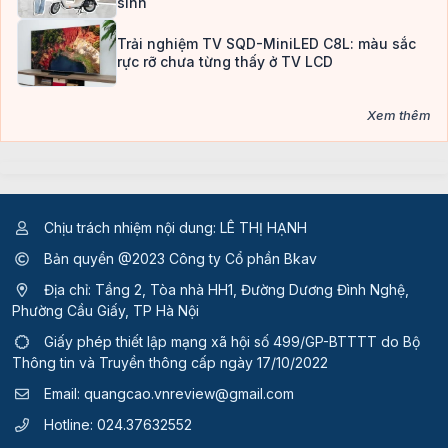
sinh
Trải nghiệm TV SQD-MiniLED C8L: màu sắc
rực rỡ chưa từng thấy ở TV LCD
Xem thêm
Chịu trách nhiệm nội dung: LÊ THỊ HẠNH
Bản quyền @2023 Công ty Cổ phần Bkav
Địa chỉ: Tầng 2, Tòa nhà HH1, Đường Dương Đình Nghệ,
Phường Cầu Giấy, TP Hà Nội
Giấy phép thiết lập mạng xã hội số 499/GP-BTTTT
do Bộ
Thông tin và Truyền thông cấp ngày 17/10/2022
Email:
quangcao.vnreview@gmail.com
Hotline:
024.37632552