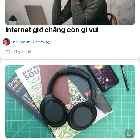
Internet giờ chẳng còn gì vui
The Storm Riders
✔
21 giờ trước