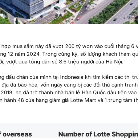
tổ hợp mua sắm này đã vượt 200 tỷ won vào cuối tháng 6 
áng 12 năm 2024. Trong cùng kỳ, số lượng khách tham qu
ời, vượt qua tổng dân số 8.6 triệu người của Hà Nội.
g dấu chân của mình tại Indonesia khi tìm kiếm các thị t
i địa đã bão hòa, vốn ngày càng bị các đối thủ cạnh tranh
 2018, họ đã trở thành nhà bán lẻ Hàn Quốc đầu tiên vào
n hành 48 cửa hàng giảm giá Lotte Mart và 1 trung tâm 