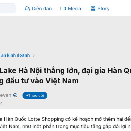
Diễn đàn
Media
Story
 ăn kinh doanh
Lake Hà Nội thắng lớn, đại gia Hàn 
g đầu tư vào Việt Nam
Seven
+Theo dõi
✔
:
0
a Hàn Quốc Lotte Shopping có kế hoạch mở thêm hai đế
Việt Nam, như một phần trong mục tiêu tăng gấp đôi lợi 