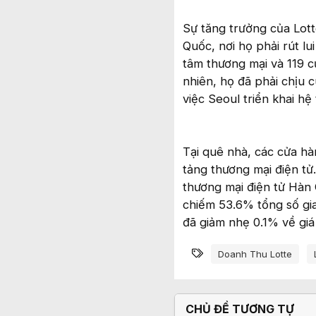
Sự tăng trưởng của Lott
Quốc, nơi họ phải rút l
tâm thương mại và 119 c
nhiên, họ đã phải chịu
việc Seoul triển khai 
Tại quê nhà, các cửa hà
tảng thương mại điện t
thương mại điện tử Hàn
chiếm 53.6% tổng số giao
đã giảm nhẹ 0.1% về giá
Từ khóa
Doanh Thu Lotte
CHỦ ĐỀ TƯƠNG TỰ