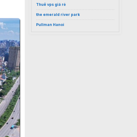
Thuê vps giá rẻ
the emerald river park
Pullman Hanoi