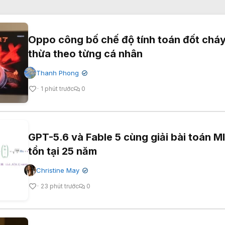
Oppo công bố chế độ tính toán đốt chá
thừa theo từng cá nhân
Thanh Phong
✔
1 phút trước
0
GPT-5.6 và Fable 5 cùng giải bài toán 
tồn tại 25 năm
Christine May
✔
23 phút trước
0