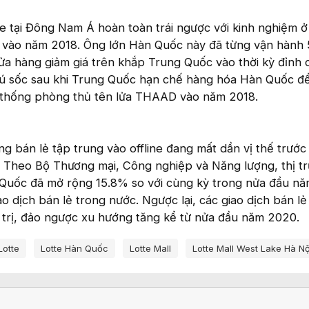
e tại Đông Nam Á hoàn toàn trái ngược với kinh nghiệm 
ui vào năm 2018. Ông lớn Hàn Quốc này đã từng vận hành 
ửa hàng giảm giá trên khắp Trung Quốc vào thời kỳ đỉnh 
 cú sốc sau khi Trung Quốc hạn chế hàng hóa Hàn Quốc để
hệ thống phòng thủ tên lửa THAAD vào năm 2018.
ng bán lẻ tập trung vào offline đang mất dần vị thế trước
ử. Theo Bộ Thương mại, Công nghiệp và Năng lượng, thị t
 Quốc đã mở rộng 15.8% so với cùng kỳ trong nửa đầu nă
 dịch bán lẻ trong nước. Ngược lại, các giao dịch bán lẻ 
 trị, đảo ngược xu hướng tăng kể từ nửa đầu năm 2020.
Lotte
Lotte Hàn Quốc
Lotte Mall
Lotte Mall West Lake Hà Nộ