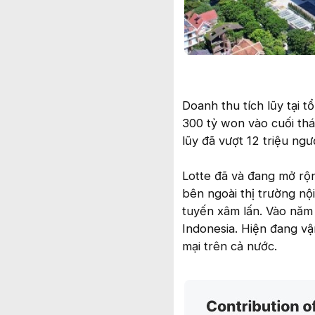
Doanh thu tích lũy tại 
300 tỷ won vào cuối th
lũy đã vượt 12 triệu ngư
Lotte đã và đang mở rộn
bên ngoài thị trường nộ
tuyến xâm lấn. Vào năm
Indonesia. Hiện đang vậ
mại trên cả nước.