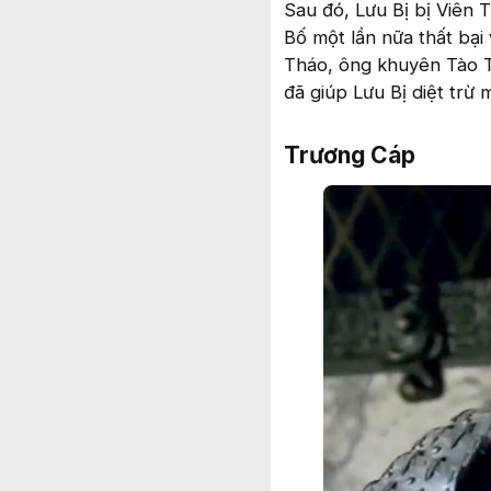
Sau đó, Lưu Bị bị Viên 
Bố một lần nữa thất bại 
Tháo, ông khuyên Tào T
đã giúp Lưu Bị diệt trừ 
Trương Cáp​