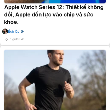
Apple Watch Series 12: Thiết kế không
đổi, Apple dồn lực vào chip và sức
khỏe.
Ếch Ộp
✔
1 giờ trước