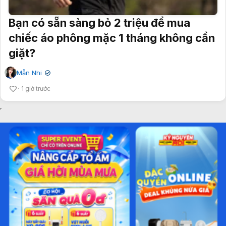
Bạn có sẵn sàng bỏ 2 triệu để mua
chiếc áo phông mặc 1 tháng không cần
giặt?
Mẫn Nhi
✔
1 giờ trước