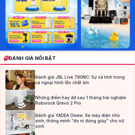
ĐÁNH GIÁ NỔI BẬT
Đánh giá JBL Live 780NC: Sự cá tính trong
cả ngoại hình lẫn chất âm
Những điểm hay dở sau 1 tháng trải nghiệm
Roborock Qrevo 2 Pro
Đánh giá YADEA Omee: Xe máy điện nhỏ
xinh, thông minh “đo ni đóng giày” cho nữ
sinh