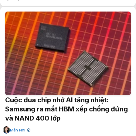
Cuộc đua chip nhớ AI tăng nhiệt:
Samsung ra mắt HBM xếp chồng đứng
và NAND 400 lớp
Mẫn Nhi
✔