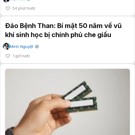
54 phút trước
Đảo Bệnh Than: Bí mật 50 năm về vũ
khí sinh học bị chính phủ che giấu
Minh Nguyệt
✔
1 giờ trước