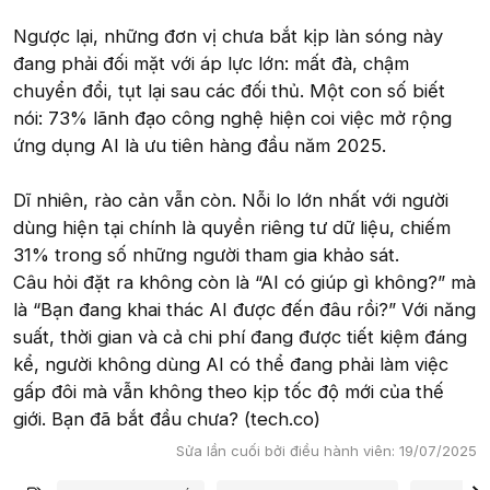
Ngược lại, những đơn vị chưa bắt kịp làn sóng này
đang phải đối mặt với áp lực lớn: mất đà, chậm
chuyển đổi, tụt lại sau các đối thủ. Một con số biết
nói: 73% lãnh đạo công nghệ hiện coi việc mở rộng
ứng dụng AI là ưu tiên hàng đầu năm 2025.
Dĩ nhiên, rào cản vẫn còn. Nỗi lo lớn nhất với người
dùng hiện tại chính là quyền riêng tư dữ liệu, chiếm
31% trong số những người tham gia khảo sát.
Câu hỏi đặt ra không còn là “AI có giúp gì không?” mà
là “Bạn đang khai thác AI được đến đâu rồi?” Với năng
suất, thời gian và cả chi phí đang được tiết kiệm đáng
kể, người không dùng AI có thể đang phải làm việc
gấp đôi mà vẫn không theo kịp tốc độ mới của thế
giới. Bạn đã bắt đầu chưa? (tech.co)
Sửa lần cuối bởi điều hành viên:
19/07/2025