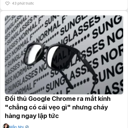
43 phút trước
Đối thủ Google Chrome ra mắt kính
"chẳng có cái vẹo gì" nhưng cháy
hàng ngay lập tức
Mẫn Nhi
✔