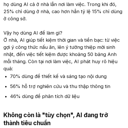
họ dùng AI cả ở nhà lẫn nơi làm việc. Trong khi đó,
25% chỉ dùng ở nhà, cao hơn hẳn tỷ lệ 15% chỉ dùng
ở công sở.
Vậy họ dùng AI để làm gì?
Ở nhà, AI giúp tiết kiệm thời gian và tiền bạc: từ việc
gợi ý công thức nấu ăn, lên ý tưởng thiệp mời sinh
nhật, đến việc tiết kiệm được khoảng 50 bảng Anh
mỗi tháng. Còn tại nơi làm việc, AI phát huy rõ hiệu
quả:
70% dùng để thiết kế và sáng tạo nội dung
56% hỗ trợ nghiên cứu và thu thập thông tin
46% dùng để phân tích dữ liệu
Không còn là "tùy chọn", AI đang trở
thành tiêu chuẩn​