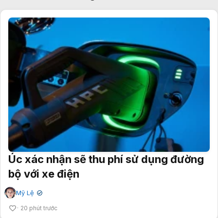
Úc xác nhận sẽ thu phí sử dụng đường
bộ với xe điện
Mỹ Lệ
✔
20 phút trước