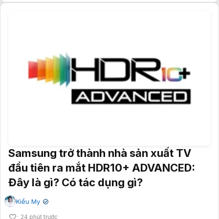
Samsung trở thành nhà sản xuất TV
đầu tiên ra mắt HDR10+ ADVANCED:
Đây là gì? Có tác dụng gì?
Kiều My
✔
24 phút trước