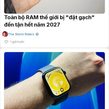
Toàn bộ RAM thế giới bị "đặt gạch"
đến tận hết năm 2027
The Storm Riders
✔
1 giờ trước