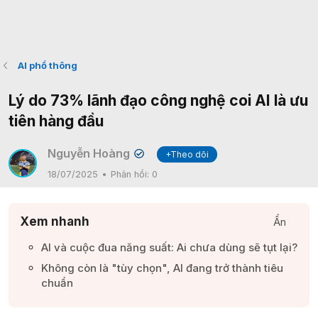
AI phổ thông
Lý do 73% lãnh đạo công nghệ coi AI là ưu
tiên hàng đầu
Nguyễn Hoàng
+Theo dõi
✔
18/07/2025
Phản hồi:
0
Xem nhanh
Ẩn
AI và cuộc đua năng suất: Ai chưa dùng sẽ tụt lại?​
Không còn là "tùy chọn", AI đang trở thành tiêu
chuẩn​