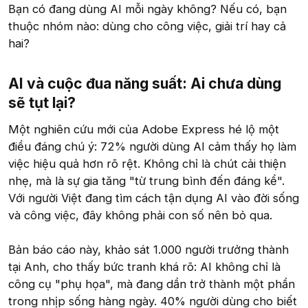
Bạn có đang dùng AI mỗi ngày không? Nếu có, bạn
thuộc nhóm nào: dùng cho công việc, giải trí hay cả
hai?
AI và cuộc đua năng suất: Ai chưa dùng
sẽ tụt lại?​
Một nghiên cứu mới của Adobe Express hé lộ một
điều đáng chú ý: 72% người dùng AI cảm thấy họ làm
việc hiệu quả hơn rõ rệt. Không chỉ là chút cải thiện
nhẹ, mà là sự gia tăng "từ trung bình đến đáng kể".
Với người Việt đang tìm cách tận dụng AI vào đời sống
và công việc, đây không phải con số nên bỏ qua.
Bản báo cáo này, khảo sát 1.000 người trưởng thành
tại Anh, cho thấy bức tranh khá rõ: AI không chỉ là
công cụ "phụ họa", mà đang dần trở thành một phần
trong nhịp sống hàng ngày. 40% người dùng cho biết