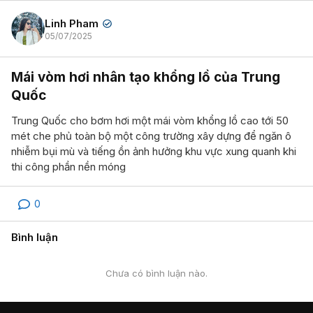
Linh Pham
✔
05/07/2025
Mái vòm hơi nhân tạo khổng lồ của Trung
Quốc
Trung Quốc cho bơm hơi một mái vòm khổng lồ cao tới 50
mét che phủ toàn bộ một công trường xây dựng để ngăn ô
nhiễm bụi mù và tiếng ồn ảnh hưởng khu vực xung quanh khi
thi công phần nền móng
0
Bình luận
Chưa có bình luận nào.