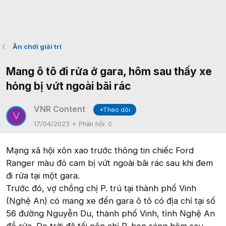
Ăn chơi giải trí
Mang ô tô đi rửa ở gara, hôm sau thấy xe
hỏng bị vứt ngoài bãi rác
VNR Content
+Theo dõi
V
17/04/2023
Phản hồi:
0
Mạng xã hội xôn xao trước thông tin chiếc Ford
Ranger màu đỏ cam bị vứt ngoài bãi rác sau khi đem
đi rửa tại một gara.
Trước đó, vợ chồng chị P. trú tại thành phố Vinh
(Nghệ An) có mang xe đến gara ô tô có địa chỉ tại số
56 đường Nguyễn Du, thành phố Vinh, tỉnh Nghệ An