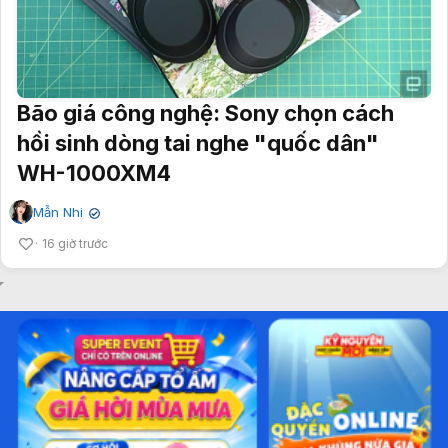
Bão giá công nghệ: Sony chọn cách
hồi sinh dòng tai nghe "quốc dân"
WH-1000XM4
Mẫn Nhi
✔
16 giờ trước