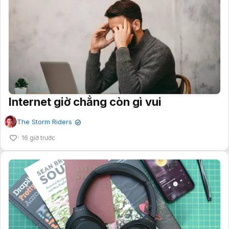
Internet giờ chẳng còn gì vui
The Storm Riders
✔
16 giờ trước