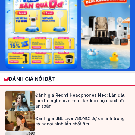
ĐÁNH GIÁ NỔI BẬT
Đánh giá Redmi Headphones Neo: Lần đầu
làm tai nghe over-ear, Redmi chọn cách đi
an toàn
Đánh giá JBL Live 780NC: Sự cá tính trong
cả ngoại hình lẫn chất âm