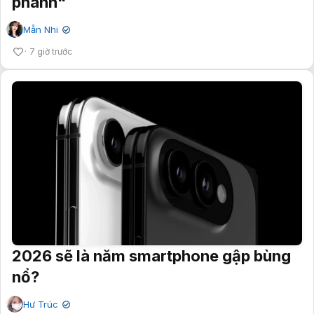
phanh"
Mẫn Nhi
✔
7 giờ trước
2026 sẽ là năm smartphone gập bùng
nổ?
Hư Trúc
✔