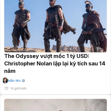
The Odyssey vượt mốc 1 tỷ USD:
Christopher Nolan lập lại kỳ tích sau 14
năm
Mẫn Nhi
✔
14 giờ trước