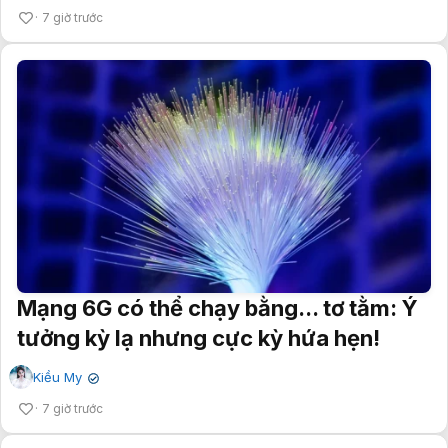
7 giờ trước
Mạng 6G có thể chạy bằng... tơ tằm: Ý
tưởng kỳ lạ nhưng cực kỳ hứa hẹn!
Kiều My
✔
7 giờ trước