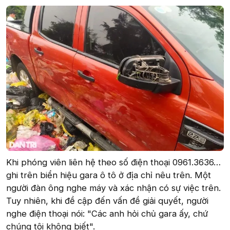
Khi phóng viên liên hệ theo số điện thoại 0961.3636…
ghi trên biển hiệu gara ô tô ở địa chỉ nêu trên. Một
người đàn ông nghe máy và xác nhận có sự việc trên.
Tuy nhiên, khi đề cập đến vấn đề giải quyết, người
nghe điện thoại nói: "Các anh hỏi chủ gara ấy, chứ
chúng tôi không biết".