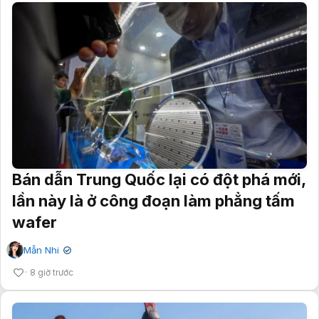
Bán dẫn Trung Quốc lại có đột phá mới,
lần này là ở công đoạn làm phẳng tấm
wafer
Mẫn Nhi
✔
8 giờ trước