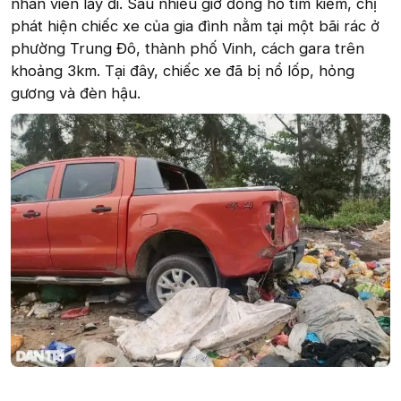
nhân viên lấy đi. Sau nhiều giờ đồng hồ tìm kiếm, chị
phát hiện chiếc xe của gia đình nằm tại một bãi rác ở
phường Trung Đô, thành phố Vinh, cách gara trên
khoảng 3km. Tại đây, chiếc xe đã bị nổ lốp, hỏng
gương và đèn hậu.