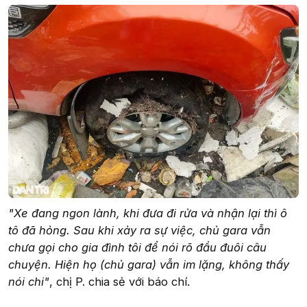
"Xe đang ngon lành, khi đưa đi rửa và nhận lại thì ô
tô đã hỏng. Sau khi xảy ra sự việc, chủ gara vẫn
chưa gọi cho gia đình tôi để nói rõ đầu đuôi câu
chuyện. Hiện họ (chủ gara) vẫn im lặng, không thấy
nói chi"
, chị P. chia sẻ với báo chí.