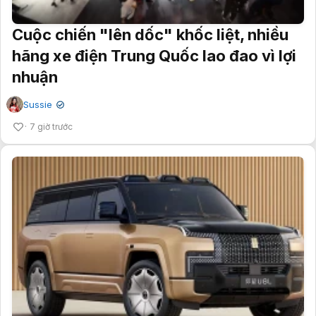
Cuộc chiến "lên dốc" khốc liệt, nhiều
hãng xe điện Trung Quốc lao đao vì lợi
nhuận
Sussie
✔
7 giờ trước