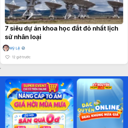
7 siêu dự án khoa học đắt đỏ nhất lịch
sử nhân loại
Mỹ Lệ
✔
12 giờ trước