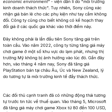
economic environment”
- viện dẫn lí do "môi trường
kinh doanh thách thức". Tuy nhiên, Sony cũng xác
nhận giá bán lẻ cho các phụ kiện như tay cầm không
đổi. Công ty cũng cho biết không có kế hoạch thay
đổi giá ở các quốc gia khác vào thời điểm này.
Đây không phải là lần đầu tiên Sony tăng giá trên
toàn cầu. Vào năm 2022, công ty từng tăng giá máy
chơi game ở một số khu vực do lạm phát, nhưng thị
trường Mỹ không bị ảnh hưởng vào lúc đó. Gần đây
hơn, vào tháng 4 năm nay, Sony đã tăng giá
PlayStation bán tại châu Âu, Úc và New Zealand, lý
do tương tự là môi trường kinh tế đầy thách thức.
Các đối thủ cạnh tranh đã có những động thái tương
tự trước tin tức về thuế quan. Vào tháng 5, Microsoft
đã tăng giá máy chơi game Xbox từ 80 đến 100 USD,