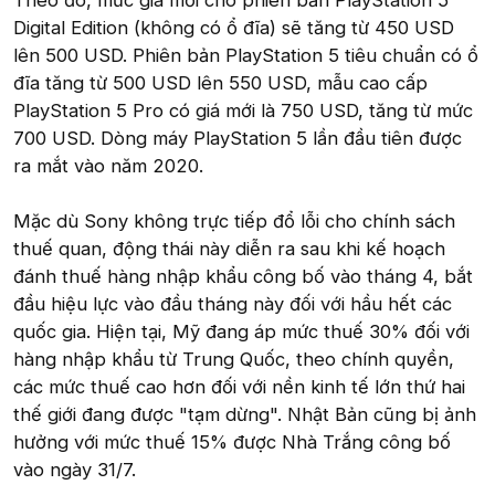
Theo đó, mức giá mới cho phiên bản PlayStation 5
Digital Edition (không có ổ đĩa) sẽ tăng từ 450 USD
lên 500 USD. Phiên bản PlayStation 5 tiêu chuẩn có ổ
đĩa tăng từ 500 USD lên 550 USD, mẫu cao cấp
PlayStation 5 Pro có giá mới là 750 USD, tăng từ mức
700 USD. Dòng máy PlayStation 5 lần đầu tiên được
ra mắt vào năm 2020.
Mặc dù Sony không trực tiếp đổ lỗi cho chính sách
thuế quan, động thái này diễn ra sau khi kế hoạch
đánh thuế hàng nhập khẩu công bố vào tháng 4, bắt
đầu hiệu lực vào đầu tháng này đối với hầu hết các
quốc gia. Hiện tại, Mỹ đang áp mức thuế 30% đối với
hàng nhập khẩu từ Trung Quốc, theo chính quyền,
các mức thuế cao hơn đối với nền kinh tế lớn thứ hai
thế giới đang được "tạm dừng". Nhật Bản cũng bị ảnh
hưởng với mức thuế 15% được Nhà Trắng công bố
vào ngày 31/7.