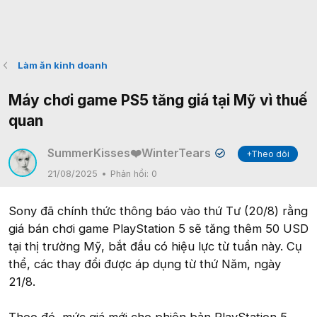
Làm ăn kinh doanh
Máy chơi game PS5 tăng giá tại Mỹ vì thuế
quan
SummerKisses❤️WinterTears
+Theo dõi
✔
21/08/2025
Phản hồi:
0
Sony đã chính thức thông báo vào thứ Tư (20/8) rằng
giá bán chơi game PlayStation 5 sẽ tăng thêm 50 USD
tại thị trường Mỹ, bắt đầu có hiệu lực từ tuần này. Cụ
thể, các thay đổi được áp dụng từ thứ Năm, ngày
21/8.