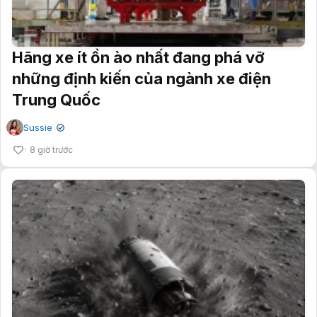
Hãng xe ít ồn ào nhất đang phá vỡ
những định kiến của ngành xe điện
Trung Quốc
Sussie
✔
8 giờ trước