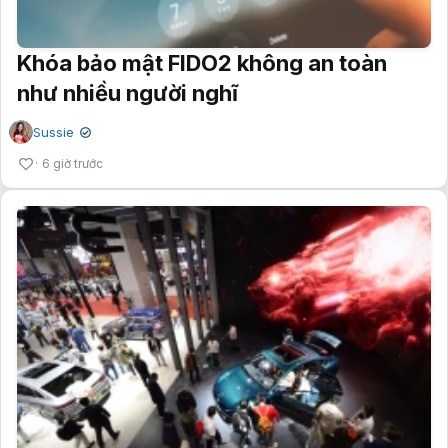
Khóa bảo mật FIDO2 không an toàn
như nhiều người nghĩ
Sussie
✔
6 giờ trước