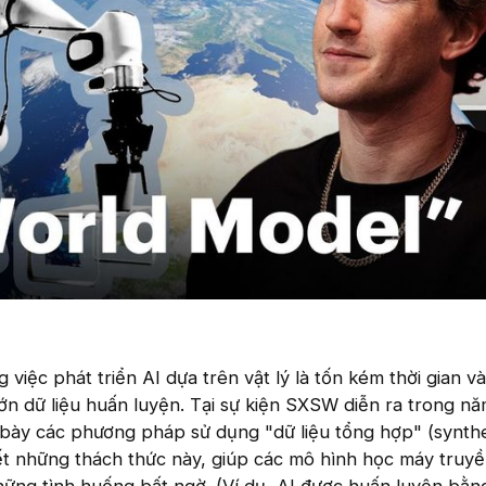
việc phát triển AI dựa trên vật lý là tốn kém thời gian và
ớn dữ liệu huấn luyện. Tại sự kiện SXSW diễn ra trong nă
 bày các phương pháp sử dụng "dữ liệu tổng hợp" (synthe
yết những thách thức này, giúp các mô hình học máy truy