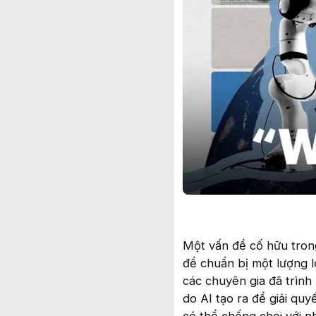
Một vấn đề cố hữu trong 
để chuẩn bị một lượng l
các chuyên gia đã trình
do AI tạo ra để giải qu