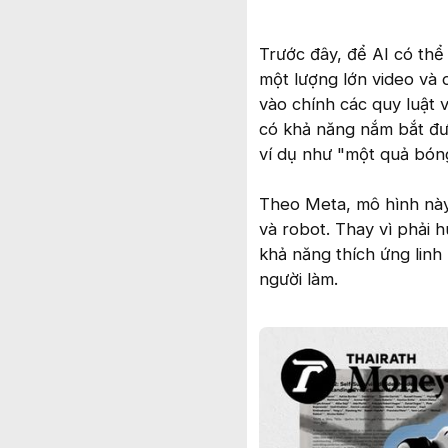
Trước đây, để AI có thể
một lượng lớn video và 
vào chính các quy luật v
có khả năng nắm bắt đượ
ví dụ như "một quả bóng
Theo Meta, mô hình này c
và robot. Thay vì phải 
khả năng thích ứng linh
người làm.