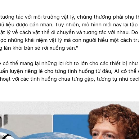
 tương tác với môi trường vật lý, chúng thường phải phụ 
dữ liệu được gán nhãn. Tuy nhiên, mô hình mới này lại tập
ật lý về cách vật thể di chuyển và tương tác với nhau. Do
c những khái niệm vật lý mà con người hiểu một cách trự
 lăn khỏi bàn sẽ rơi xuống sàn."
ó thể mang lại những lợi ích to lớn cho các thiết bị như x
huấn luyện riêng lẻ cho từng tình huống từ đầu, AI có thể
 hoạt với các tình huống chưa từng gặp, tương tự như cá