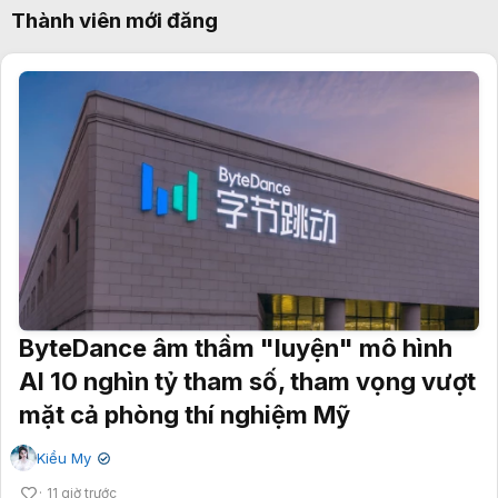
Thành viên mới đăng
ByteDance âm thầm "luyện" mô hình
AI 10 nghìn tỷ tham số, tham vọng vượt
mặt cả phòng thí nghiệm Mỹ
Kiều My
✔
11 giờ trước