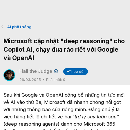
AI phổ thông
Microsoft cập nhật "deep reasoning" cho
Copilot AI, chạy đua ráo riết với Google
và OpenAI
Hail the Judge
+Theo dõi
✔
26/03/2025
Phản hồi:
0
Sau khi Google và OpenAI công bố những tin tức mới
về AI vào thứ Ba, Microsoft đã nhanh chóng nối gót
với những thông báo của riêng mình. Đáng chú ý là
việc hãng tiết lộ chi tiết về hai
"trợ lý suy luận sâu"
(deep reasoning agents) dành cho Microsoft 365