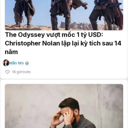
The Odyssey vượt mốc 1 tỷ USD:
Christopher Nolan lập lại kỳ tích sau 14
năm
Mẫn Nhi
✔
18 giờ trước