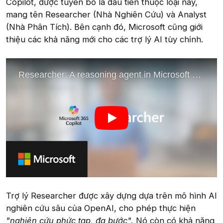
Copilot, được tuyên bố là đầu tiên thuộc loại này,
mang tên Researcher (Nhà Nghiên Cứu) và Analyst
(Nhà Phân Tích). Bên cạnh đó, Microsoft cũng giới
thiệu các khả năng mới cho các trợ lý AI tùy chỉnh.
Trợ lý Researcher được xây dựng dựa trên mô hình AI
nghiên cứu sâu của OpenAI, cho phép thực hiện
"nghiên cứu phức tạp, đa bước".
Nó còn có khả năng