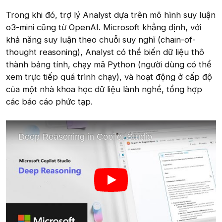
Trong khi đó, trợ lý Analyst dựa trên mô hình suy luận
o3-mini cũng từ OpenAI. Microsoft khẳng định, với
khả năng suy luận theo chuỗi suy nghĩ (chain-of-
thought reasoning), Analyst có thể biến dữ liệu thô
thành bảng tính, chạy mã Python (người dùng có thể
xem trực tiếp quá trình chạy), và hoạt động ở cấp độ
của một nhà khoa học dữ liệu lành nghề, tổng hợp
các báo cáo phức tạp.