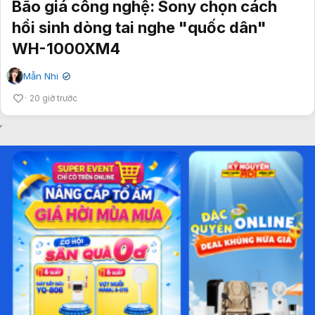
Bão giá công nghệ: Sony chọn cách
hồi sinh dòng tai nghe "quốc dân"
WH-1000XM4
Mẫn Nhi
✔
20 giờ trước