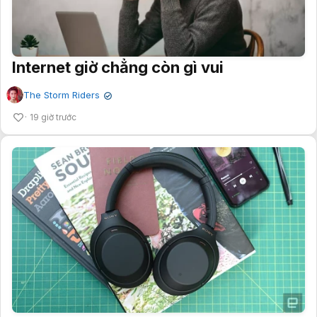
Internet giờ chẳng còn gì vui
The Storm Riders
✔
19 giờ trước