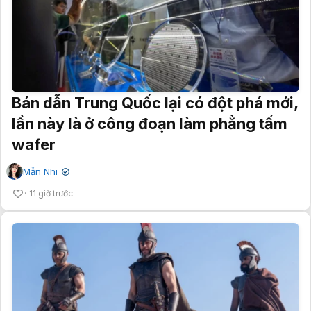
Bán dẫn Trung Quốc lại có đột phá mới,
lần này là ở công đoạn làm phẳng tấm
wafer
Mẫn Nhi
✔
11 giờ trước