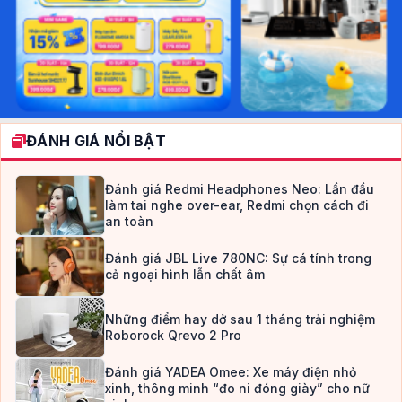
ĐÁNH GIÁ NỔI BẬT
Đánh giá Redmi Headphones Neo: Lần đầu
làm tai nghe over-ear, Redmi chọn cách đi
an toàn
Đánh giá JBL Live 780NC: Sự cá tính trong
cả ngoại hình lẫn chất âm
Những điểm hay dở sau 1 tháng trải nghiệm
Roborock Qrevo 2 Pro
Đánh giá YADEA Omee: Xe máy điện nhỏ
xinh, thông minh “đo ni đóng giày” cho nữ