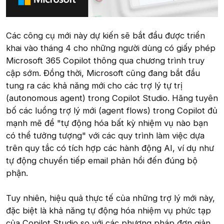
Các công cụ mới này dự kiến sẽ bắt đầu được triển
khai vào tháng 4 cho những người dùng có giấy phép
Microsoft 365 Copilot thông qua chương trình truy
cập sớm. Đồng thời, Microsoft cũng đang bắt đầu
tung ra các khả năng mới cho các trợ lý tự trị
(autonomous agent) trong Copilot Studio. Hãng tuyên
bố các luồng trợ lý mới (agent flows) trong Copilot đủ
mạnh mẽ để "tự động hóa bất kỳ nhiệm vụ nào bạn
có thể tưởng tượng" với các quy trình làm việc dựa
trên quy tắc có tích hợp các hành động AI, ví dụ như
tự động chuyển tiếp email phản hồi đến đúng bộ
phận.
Tuy nhiên, hiệu quả thực tế của những trợ lý mới này,
đặc biệt là khả năng tự động hóa nhiệm vụ phức tạp
của Copilot Studio so với các phương pháp đơn giản