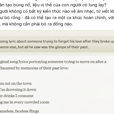
ân tạo bùng nổ, liệu vị thế của con người có lung lay?
gười không có bất kỳ kiến thức nào về âm nhạc, từ viết lờ
hư bò rống - đã có thể tạo ra một ca khúc hoàn chỉnh, với
o, mà không cần phải bỏ ra đồng nào.