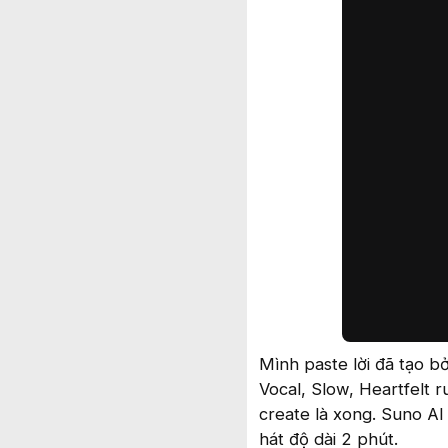
Mình paste lời đã tạo b
Vocal, Slow, Heartfelt r
create là xong. Suno AI
hát độ dài 2 phút.