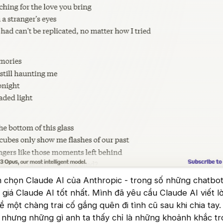
Mình chọn Claude AI của Anthropic - trong số những chatbo
h giá Claude AI tốt nhất. Mình đã yêu cầu Claude AI viết l
ề một chàng trai cố gắng quên đi tình cũ sau khi chia tay.
 nhưng những gì anh ta thấy chỉ là những khoảnh khắc t