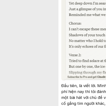
Đầu tiên, là viết lời. 
phí hiện nay thì tôi đán
một bài hát với chủ đề v
cố gắng tìm người khác,