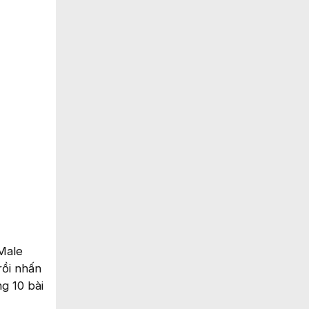
 Male
rồi nhấn
g 10 bài