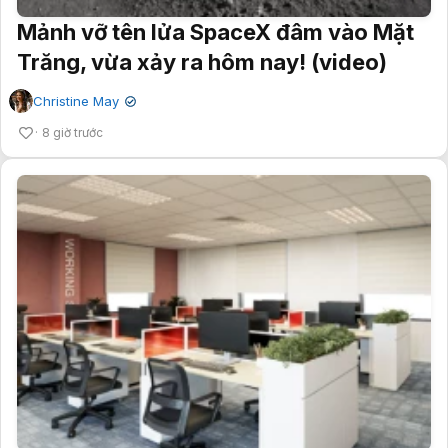
Mảnh vỡ tên lửa SpaceX đâm vào Mặt
Trăng, vừa xảy ra hôm nay! (video)
Christine May
✔
8 giờ trước