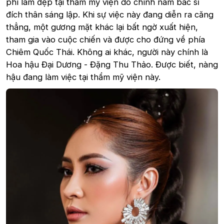
phí làm đẹp tại thẩm mỹ viện do chính nam bác sĩ
đích thân sáng lập. Khi sự việc này đang diễn ra căng
thẳng, một gương mặt khác lại bất ngờ xuất hiện,
tham gia vào cuộc chiến và được cho đứng về phía
Chiêm Quốc Thái. Không ai khác, người này chính là
Hoa hậu Đại Dương - Đặng Thu Thảo. Được biết, nàng
hậu đang làm việc tại thẩm mỹ viện này.