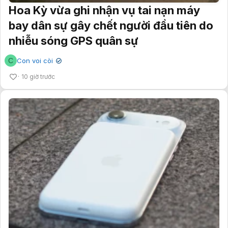
Hoa Kỳ vừa ghi nhận vụ tai nạn máy
bay dân sự gây chết người đầu tiên do
nhiễu sóng GPS quân sự
C
Con voi còi
✔
10 giờ trước