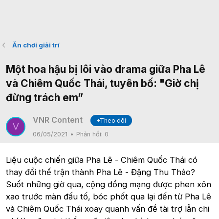
Ăn chơi giải trí
Một hoa hậu bị lôi vào drama giữa Pha Lê
và Chiêm Quốc Thái, tuyên bố: "Giờ chị
đừng trách em”
VNR Content
+Theo dõi
V
06/05/2021
Phản hồi:
0
Liệu cuộc chiến giữa Pha Lê - Chiêm Quốc Thái có
thay đổi thế trận thành Pha Lê - Đặng Thu Thảo?
Suốt những giờ qua, cộng đồng mạng được phen xôn
xao trước màn đấu tố, bóc phốt qua lại đến từ Pha Lê
và Chiêm Quốc Thái xoay quanh vấn đề tài trợ lẫn chi