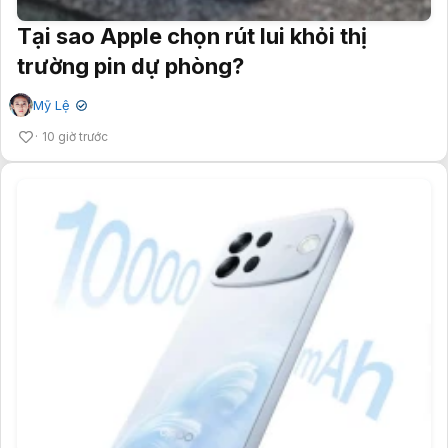
Tại sao Apple chọn rút lui khỏi thị
trường pin dự phòng?
Mỹ Lệ
✔
10 giờ trước