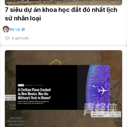
7 siêu dự án khoa học đắt đỏ nhất lịch
sử nhân loại
Mỹ Lệ
✔
9 giờ trước