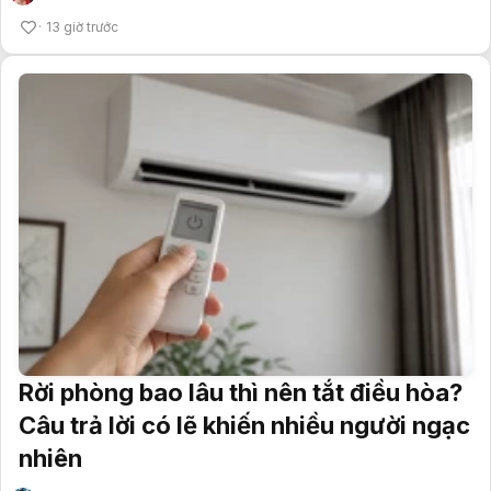
13 giờ trước
Rời phòng bao lâu thì nên tắt điều hòa?
Câu trả lời có lẽ khiến nhiều người ngạc
nhiên