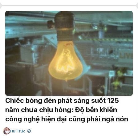
Chiếc bóng đèn phát sáng suốt 125
năm chưa chịu hỏng: Độ bền khiến
công nghệ hiện đại cũng phải ngả nón
Hư Trúc
✔