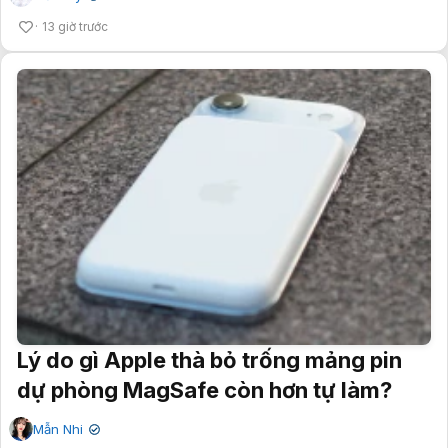
13 giờ trước
Lý do gì Apple thà bỏ trống mảng pin
dự phòng MagSafe còn hơn tự làm?
Mẫn Nhi
✔