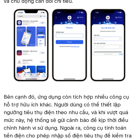
và chủ động cân đối chi tiêu.
Bên cạnh đó, ứng dụng còn tích hợp nhiều công cụ
hỗ trợ hữu ích khác. Người dùng có thể thiết lập
ngưỡng tiêu thụ điện theo nhu cầu, và khi vượt quá
mức này, hệ thống sẽ gửi cảnh báo để kịp thời điều
chỉnh hành vi sử dụng. Ngoài ra, công cụ tính toán
tiền điện cho phép nhập số điện tiêu thụ để kiểm tra