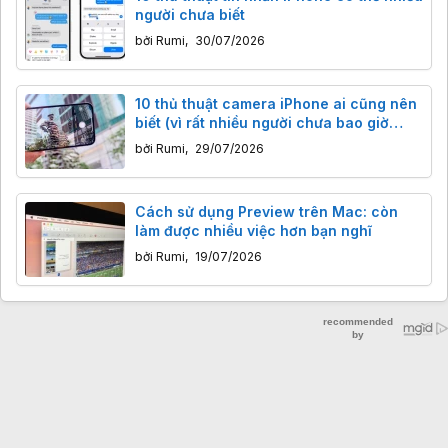
người chưa biết
bởi
Rumi
,
30/07/2026
10 thủ thuật camera iPhone ai cũng nên
biết (vì rất nhiều người chưa bao giờ
dùng)
bởi
Rumi
,
29/07/2026
Cách sử dụng Preview trên Mac: còn
làm được nhiều việc hơn bạn nghĩ
bởi
Rumi
,
19/07/2026