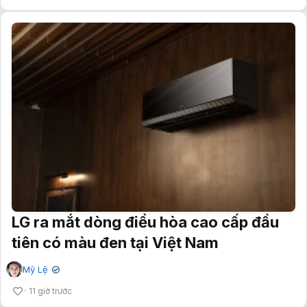
LG ra mắt dòng điều hòa cao cấp đầu
tiên có màu đen tại Việt Nam
Mỹ Lệ
✔
11 giờ trước