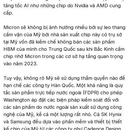
tăng tốc AI như những chip do Nvidia và AMD cung
cấp.
Micron sẽ không bị ảnh hưởng nhiều bởi sự leo thang
cấm vận của Mỹ bởi nhà sản xuất chip này có trụ sở
tại Mỹ vốn đã kiềm chế không bán các sản phẩm
HBM của mình cho Trung Quốc sau khi Bắc Kinh cấm
chip nhớ Micron trong các cơ sở hạ tầng quan trọng
vào năm 2023.
Tuy vậy, không rõ Mỹ sẽ sử dụng thẩm quyền nào để
hạn chế các công ty Hàn Quốc. Một khả năng là quy
tắc sản phẩm trực tiếp nước ngoài (FDPR) cho phép
Washington áp đặt các biện pháp kiểm soát đối với
các sản phẩm do nước ngoài sản xuất sử dụng công
nghệ của Mỹ, kể cả một lượng rất nhỏ. Cả SK Hynix
và Samsung đều dựa vào phần mềm và thiết bị thiết
kế chip của Mỹ từ các công ty như Cadence Design