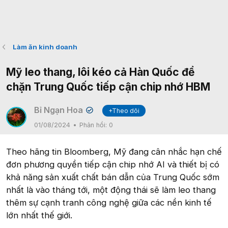
Làm ăn kinh doanh
Mỹ leo thang, lôi kéo cả Hàn Quốc để
chặn Trung Quốc tiếp cận chip nhớ HBM
Bỉ Ngạn Hoa
+Theo dõi
✔
01/08/2024
Phản hồi:
0
Theo hãng tin Bloomberg, Mỹ đang cân nhắc hạn chế
đơn phương quyền tiếp cận chip nhớ AI và thiết bị có
khả năng sản xuất chất bán dẫn của Trung Quốc sớm
nhất là vào tháng tới, một động thái sẽ làm leo thang
thêm sự cạnh tranh công nghệ giữa các nền kinh tế
lớn nhất thế giới.