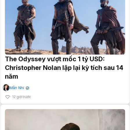
The Odyssey vượt mốc 1 tỷ USD:
Christopher Nolan lập lại kỳ tích sau 14
năm
Mẫn Nhi
✔
12 giờ trước