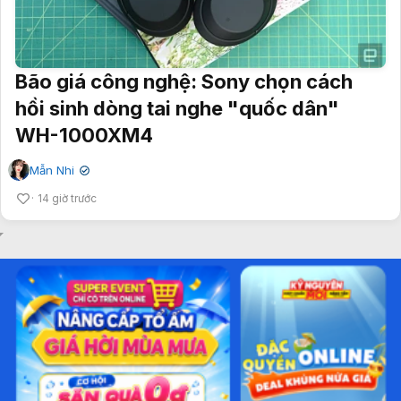
Bão giá công nghệ: Sony chọn cách
hồi sinh dòng tai nghe "quốc dân"
WH-1000XM4
Mẫn Nhi
✔
14 giờ trước