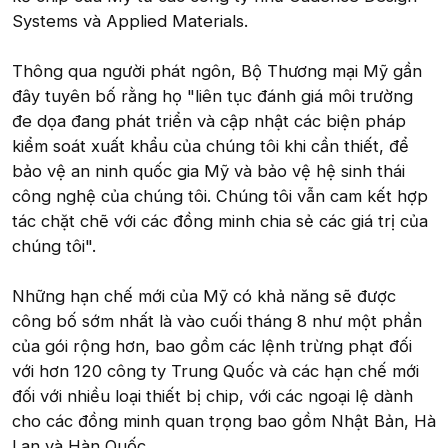
Systems và Applied Materials.
Thông qua người phát ngôn, Bộ Thương mại Mỹ gần
đây tuyên bố rằng họ "liên tục đánh giá môi trường
đe dọa đang phát triển và cập nhật các biện pháp
kiểm soát xuất khẩu của chúng tôi khi cần thiết, để
bảo vệ an ninh quốc gia Mỹ và bảo vệ hệ sinh thái
công nghệ của chúng tôi. Chúng tôi vẫn cam kết hợp
tác chặt chẽ với các đồng minh chia sẻ các giá trị của
chúng tôi".
Những hạn chế mới của Mỹ có khả năng sẽ được
công bố sớm nhất là vào cuối tháng 8 như một phần
của gói rộng hơn, bao gồm các lệnh trừng phạt đối
với hơn 120 công ty Trung Quốc và các hạn chế mới
đối với nhiều loại thiết bị chip, với các ngoại lệ dành
cho các đồng minh quan trọng bao gồm Nhật Bản, Hà
Lan và Hàn Quốc.