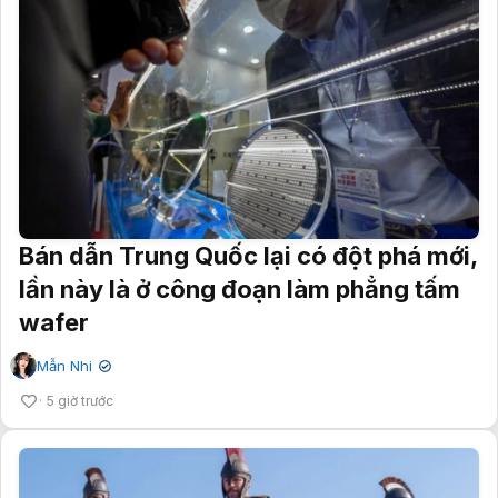
Bán dẫn Trung Quốc lại có đột phá mới,
lần này là ở công đoạn làm phẳng tấm
wafer
Mẫn Nhi
✔
5 giờ trước