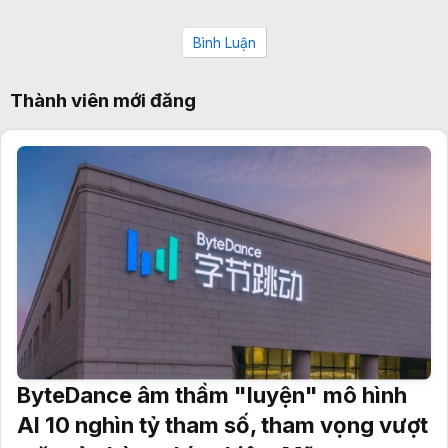
Bình Luận
Thành viên mới đăng
ByteDance âm thầm "luyện" mô hình
AI 10 nghìn tỷ tham số, tham vọng vượt