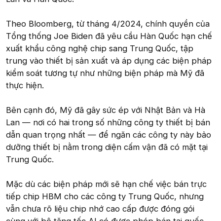
Theo Bloomberg, từ tháng 4/2024, chính quyền của
Tổng thống Joe Biden đã yêu cầu Hàn Quốc hạn chế
xuất khẩu công nghệ chip sang Trung Quốc, tập
trung vào thiết bị sản xuất và áp dụng các biện pháp
kiểm soát tương tự như những biện pháp mà Mỹ đã
thực hiện.
Bên cạnh đó, Mỹ đã gây sức ép với Nhật Bản và Hà
Lan — nơi có hai trong số những công ty thiết bị bán
dẫn quan trọng nhất — để ngăn các công ty này bảo
dưỡng thiết bị nằm trong diện cấm vận đã có mặt tại
Trung Quốc.
Mặc dù các biện pháp mới sẽ hạn chế việc bán trực
tiếp chip HBM cho các công ty Trung Quốc, nhưng
vẫn chưa rõ liệu chip nhớ cao cấp được đóng gói