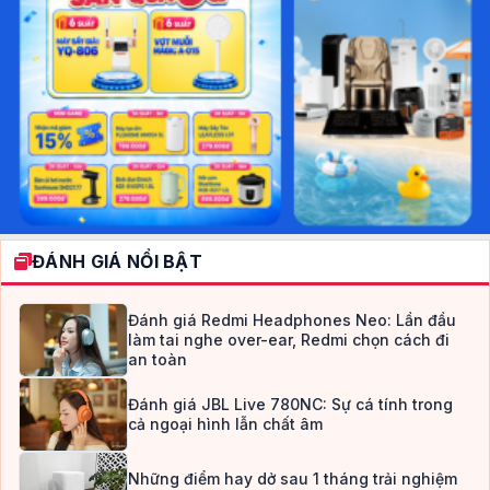
ĐÁNH GIÁ NỔI BẬT
Đánh giá Redmi Headphones Neo: Lần đầu
làm tai nghe over-ear, Redmi chọn cách đi
an toàn
Đánh giá JBL Live 780NC: Sự cá tính trong
cả ngoại hình lẫn chất âm
Những điểm hay dở sau 1 tháng trải nghiệm