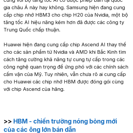
cùng với bộ tăng tốc AI có được phép bán tại quốc
gia châu Á này hay không. Samsung hiện đang cung
cấp chip nhớ HBM3 cho chip H20 của Nvidia, một bộ
tăng tốc AI hiệu năng kém hơn đã được các công ty
Trung Quốc chấp thuận.
Huawei hiện đang cung cấp chip Ascend AI thay thế
cho các sản phẩm từ Nvidia và AMD khi Bắc Kinh tìm
cách tăng cường khả năng tự cung tự cấp trong các
công nghệ quan trọng để ứng phó với các chính sách
cấm vận của Mỹ. Tuy nhiên, vẫn chưa rõ ai cung cấp
cho Huawei các chip nhớ HBM được đóng gói cùng
với chip Ascend của hãng.
>>
HBM - chiến trường nóng bỏng mới
của các ông lớn bán dẫn