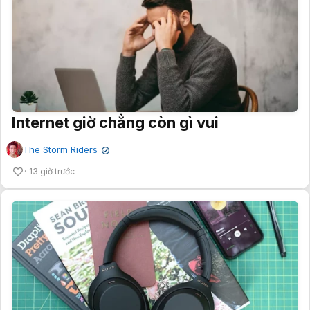
Internet giờ chẳng còn gì vui
The Storm Riders
✔
13 giờ trước