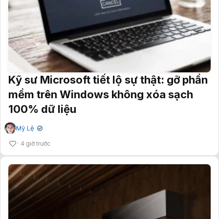
Kỹ sư Microsoft tiết lộ sự thật: gỡ phần
mềm trên Windows không xóa sạch
100% dữ liệu
Mỹ Lệ
✔
4 giờ trước