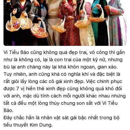
Vi Tiểu Bảo cũng không quá đẹp trai, võ công thì gần
như là không có, lại là con trai của một kỹ nữ, nhưng
bù lại anh chàng này lại khá khôn ngoan, gian xảo.
Tuy nhiên, anh cũng khá có nghĩa khí và đặc biệt là
rất giỏi lấy lòng các cô gái xinh đẹp. Việc chinh phục
được 7 vị hiền thê xinh đẹp cũng không quá khó đối
với anh, mặc dù tính cách mỗi người khác nhau nhưng
tất cả đều một lòng thủy chung son sắt với Vi Tiểu
Bảo.
Đây chắc hẳn là nhân vật sát gái bậc nhất trong bộ
tiểu thuyết Kim Dung.