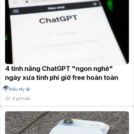
4 tính năng ChatGPT "ngon nghẻ"
ngày xưa tính phí giờ free hoàn toàn
Kiều My
✔
8 giờ trước