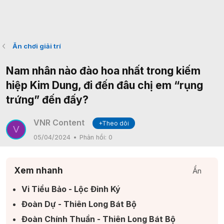
Ăn chơi giải trí
Nam nhân nào đào hoa nhất trong kiếm
hiệp Kim Dung, đi đến đâu chị em “rụng
trứng” đến đấy?
VNR Content
+Theo dõi
V
05/04/2024
Phản hồi:
0
Xem nhanh
Ẩn
Vi Tiểu Bảo - Lộc Đỉnh Ký​
Đoàn Dự - Thiên Long Bát Bộ​
Đoàn Chính Thuần - Thiên Long Bát Bộ​