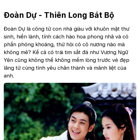
Đoàn Dự - Thiên Long Bát Bộ
Đoàn Dự là công tử con nhà giàu với khuôn mặt thư
sinh, hiền lành, tính cách hào hoa phong nhã và có
phần phóng khoáng, thử hỏi có cô nương nào mà
không mê? Kể cả có trái tim sắt đá như Vương Ngữ
Yên cũng không thể không mềm lòng trước vẻ đẹp
lãng tử cùng tình yêu chân thành và mãnh liệt của
anh.