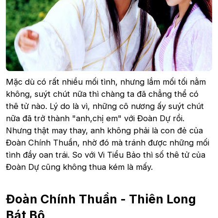
Mặc dù có rất nhiều mối tình, nhưng lắm mối tối nằm
không, suýt chút nữa thì chàng ta đã chẳng thể có
thê tử nào. Lý do là vì, những cô nương ấy suýt chút
nữa đã trở thành "anh,chị em" với Đoàn Dự rồi.
Nhưng thật may thay, anh không phải là con đẻ của
Đoàn Chính Thuần, nhờ đó mà tránh được những mối
tình đầy oan trái. So với Vi Tiểu Bảo thì số thê tử của
Đoàn Dự cũng không thua kém là mấy.
Đoàn Chính Thuần - Thiên Long
Bát Bộ