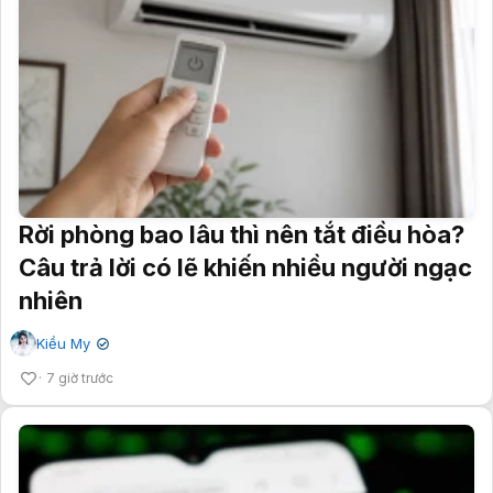
Rời phòng bao lâu thì nên tắt điều hòa?
Câu trả lời có lẽ khiến nhiều người ngạc
nhiên
Kiều My
✔
7 giờ trước