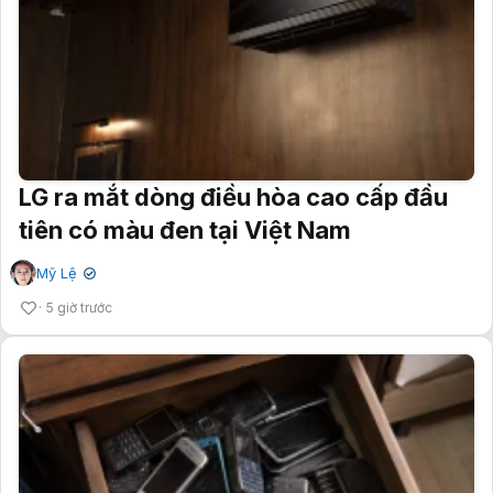
LG ra mắt dòng điều hòa cao cấp đầu
tiên có màu đen tại Việt Nam
Mỹ Lệ
✔
5 giờ trước