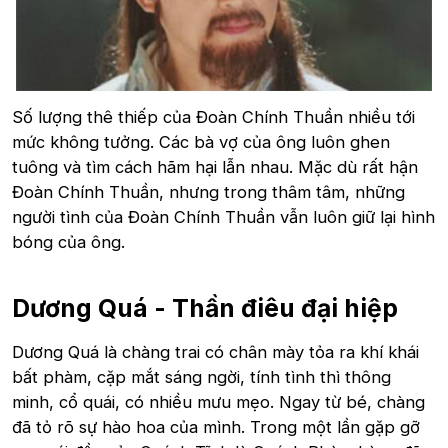
Số lượng thê thiếp của Đoàn Chính Thuần nhiều tới
mức không tưởng. Các bà vợ của ông luôn ghen
tuông và tìm cách hãm hại lẫn nhau. Mặc dù rất hận
Đoàn Chính Thuần, nhưng trong thâm tâm, những
người tình của Đoàn Chính Thuần vẫn luôn giữ lại hình
bóng của ông.
Dương Quá - Thần điêu đại hiệp
Dương Quá là chàng trai có chân mày tỏa ra khí khái
bất phàm, cặp mắt sáng ngời, tính tình thì thông
minh, cổ quái, có nhiều mưu mẹo. Ngay từ bé, chàng
đã tỏ rõ sự hào hoa của mình. Trong một lần gặp gỡ