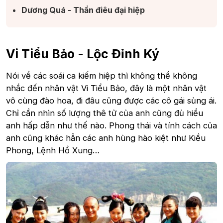
Dương Quá - Thần điêu đại hiệp​
Vi Tiểu Bảo - Lộc Đỉnh Ký
Nói về các soái ca kiếm hiệp thì không thể không
nhắc đến nhân vật Vi Tiểu Bảo, đây là một nhân vật
vô cùng đào hoa, đi đâu cũng được các cô gái sủng ái.
Chỉ cần nhìn số lượng thê tử của anh cũng đủ hiểu
anh hấp dẫn như thế nào. Phong thái và tính cách của
anh cũng khác hẳn các anh hùng hào kiệt như Kiều
Phong, Lệnh Hồ Xung…