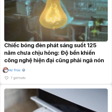
Chiếc bóng đèn phát sáng suốt 125
năm chưa chịu hỏng: Độ bền khiến
công nghệ hiện đại cũng phải ngả nón
Hư Trúc
✔
7 giờ trước