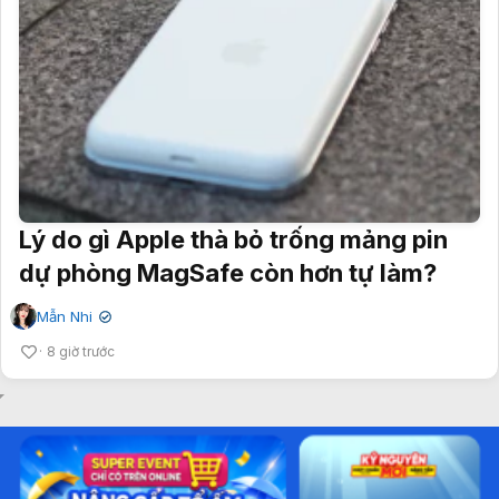
Lý do gì Apple thà bỏ trống mảng pin
dự phòng MagSafe còn hơn tự làm?
Mẫn Nhi
✔
8 giờ trước