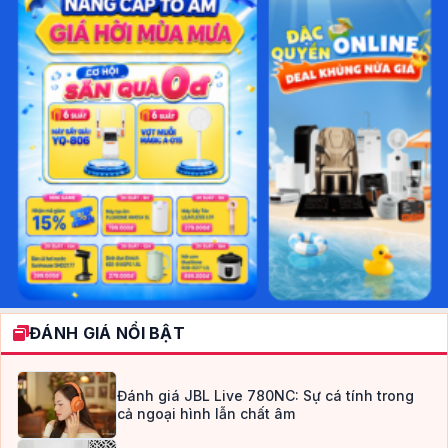
ĐÁNH GIÁ NỔI BẬT
Đánh giá JBL Live 780NC: Sự cá tính trong
cả ngoại hình lẫn chất âm