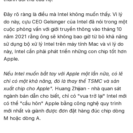
Đây rõ ràng là điều mà Intel không muốn thấy. Vì lý
do này, cựu CEO Gelsinger của Intel đã nói trong một
cuộc phỏng vấn với giới truyền thông vào tháng 10
năm 2021 rằng ông sẽ không bao giờ từ bỏ khả năng
sử dụng bộ xử lý Intel trên máy tính Mac và vì lý do
này, Intel cần phải phát triển những con chip tốt hơn
Apple.
Nếu Intel muốn bắt tay với Apple một lần nữa, có lẽ
chỉ có một khả năng, đó là thay thế TSMC và sản
xuất chip cho Apple".
Huang Zhijian - nhà quan sát
ngành bán dẫn cho biết, chỉ có "vua trở lại" Intel mới
có thể "cầu hôn" Apple bằng công nghệ quy trình
mới nhất và giành được đơn đặt hàng đúc chip dòng
M hoặc dòng A.