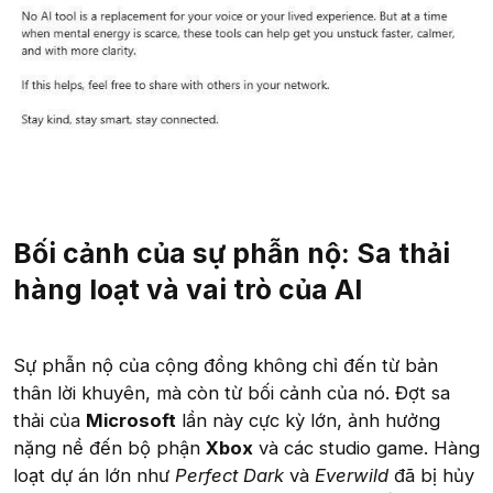
Bối cảnh của sự phẫn nộ: Sa thải
hàng loạt và vai trò của AI
Sự phẫn nộ của cộng đồng không chỉ đến từ bản
thân lời khuyên, mà còn từ bối cảnh của nó. Đợt sa
thải của
Microsoft
lần này cực kỳ lớn, ảnh hưởng
nặng nề đến bộ phận
Xbox
và các studio game. Hàng
loạt dự án lớn như
Perfect Dark
và
Everwild
đã bị hủy