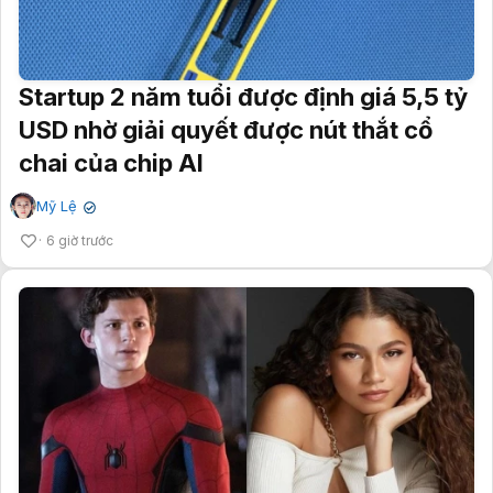
Startup 2 năm tuổi được định giá 5,5 tỷ
USD nhờ giải quyết được nút thắt cổ
chai của chip AI
Mỹ Lệ
✔
6 giờ trước