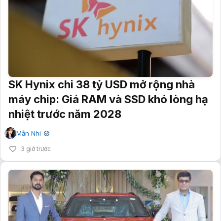
SK Hynix chi 38 tỷ USD mở rộng nhà
máy chip: Giá RAM và SSD khó lòng hạ
nhiệt trước năm 2028
Mẫn Nhi
✔
3 giờ trước