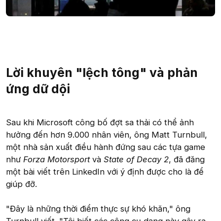
Lời khuyên "lệch tông" và phản
ứng dữ dội
Sau khi Microsoft công bố đợt sa thải có thể ảnh
hưởng đến hơn 9.000 nhân viên, ông Matt Turnbull,
một nhà sản xuất điều hành đứng sau các tựa game
như
Forza Motorsport
và
State of Decay 2
, đã đăng
một bài viết trên LinkedIn với ý định được cho là để
giúp đỡ.
"Đây là những thời điểm thực sự khó khăn," ông