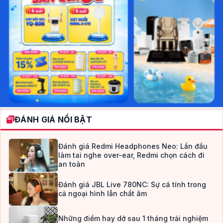
ĐÁNH GIÁ NỔI BẬT
Đánh giá Redmi Headphones Neo: Lần đầu
làm tai nghe over-ear, Redmi chọn cách đi
an toàn
Đánh giá JBL Live 780NC: Sự cá tính trong
cả ngoại hình lẫn chất âm
Những điểm hay dở sau 1 tháng trải nghiệm