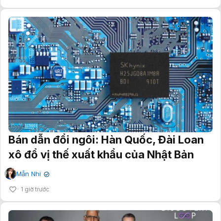
Bán dẫn đổi ngôi: Hàn Quốc, Đài Loan
xô đổ vị thế xuất khẩu của Nhật Bản
Mẫn Nhi
✔
1 giờ trước