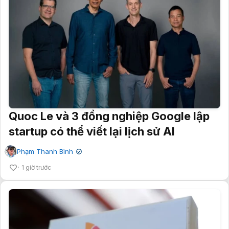
Quoc Le và 3 đồng nghiệp Google lập
startup có thể viết lại lịch sử AI
Phạm Thanh Bình
✔
1 giờ trước