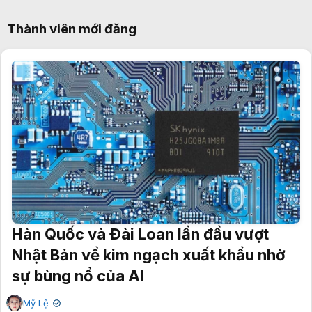
Thành viên mới đăng
Hàn Quốc và Đài Loan lần đầu vượt
Nhật Bản về kim ngạch xuất khẩu nhờ
sự bùng nổ của AI
Mỹ Lệ
✔