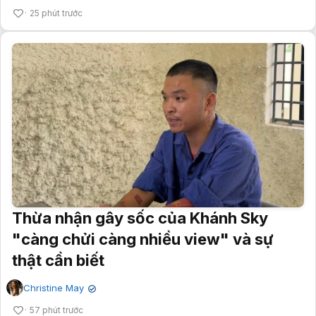
25 phút trước
Thừa nhận gây sốc của Khánh Sky
"càng chửi càng nhiều view" và sự
thật cần biết
Christine May
✔
57 phút trước