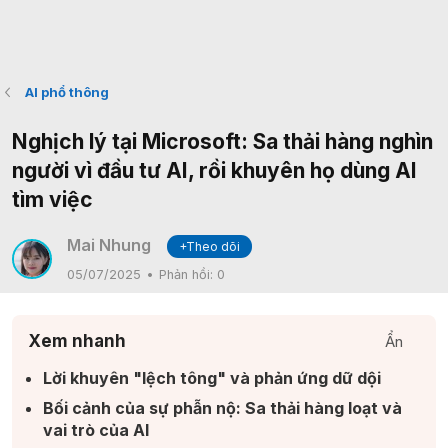
AI phổ thông
Nghịch lý tại Microsoft: Sa thải hàng nghìn
người vì đầu tư AI, rồi khuyên họ dùng AI
tìm việc
Mai Nhung
+Theo dõi
05/07/2025
Phản hồi:
0
Xem nhanh
Ẩn
Lời khuyên "lệch tông" và phản ứng dữ dội​
Bối cảnh của sự phẫn nộ: Sa thải hàng loạt và
vai trò của AI​