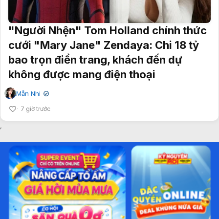
"Người Nhện" Tom Holland chính thức
cưới "Mary Jane" Zendaya: Chi 18 tỷ
bao trọn điền trang, khách đến dự
không được mang điện thoại
Mẫn Nhi
✔
7 giờ trước