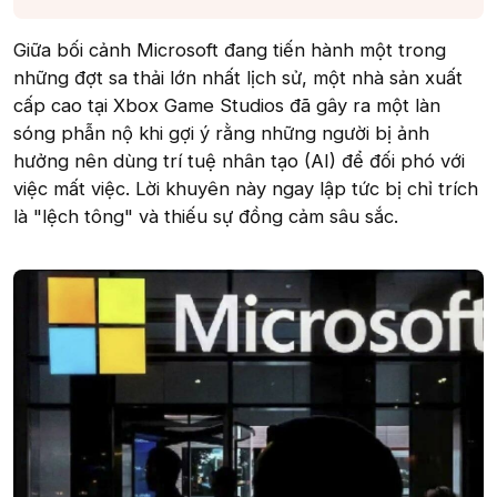
Giữa bối cảnh Microsoft đang tiến hành một trong
những đợt sa thải lớn nhất lịch sử, một nhà sản xuất
cấp cao tại Xbox Game Studios đã gây ra một làn
sóng phẫn nộ khi gợi ý rằng những người bị ảnh
hưởng nên dùng trí tuệ nhân tạo (AI) để đối phó với
việc mất việc. Lời khuyên này ngay lập tức bị chỉ trích
là "lệch tông" và thiếu sự đồng cảm sâu sắc.