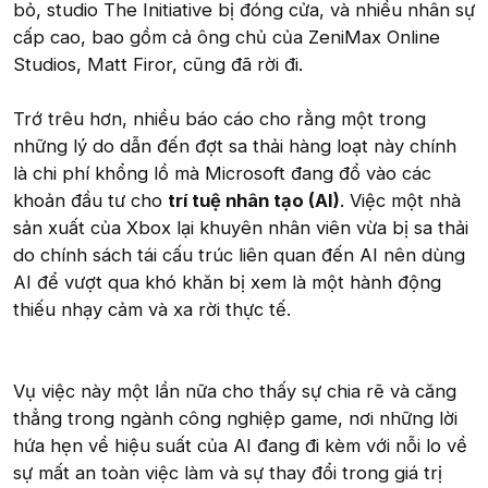
bỏ, studio The Initiative bị đóng cửa, và nhiều nhân sự
cấp cao, bao gồm cả ông chủ của ZeniMax Online
Studios, Matt Firor, cũng đã rời đi.
Trớ trêu hơn, nhiều báo cáo cho rằng một trong
những lý do dẫn đến đợt sa thải hàng loạt này chính
là chi phí khổng lồ mà Microsoft đang đổ vào các
khoản đầu tư cho
trí tuệ nhân tạo (AI)
. Việc một nhà
sản xuất của Xbox lại khuyên nhân viên vừa bị sa thải
do chính sách tái cấu trúc liên quan đến AI nên dùng
AI để vượt qua khó khăn bị xem là một hành động
thiếu nhạy cảm và xa rời thực tế.
Vụ việc này một lần nữa cho thấy sự chia rẽ và căng
thẳng trong ngành công nghiệp game, nơi những lời
hứa hẹn về hiệu suất của AI đang đi kèm với nỗi lo về
sự mất an toàn việc làm và sự thay đổi trong giá trị