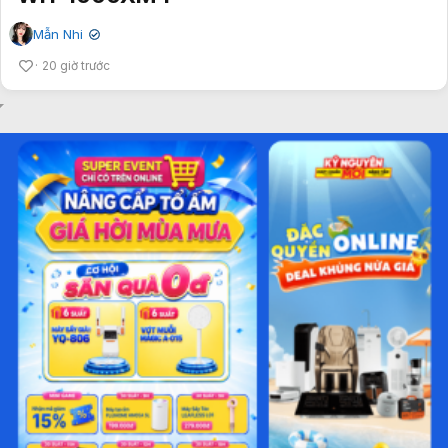
Mẫn Nhi
✔
20 giờ trước