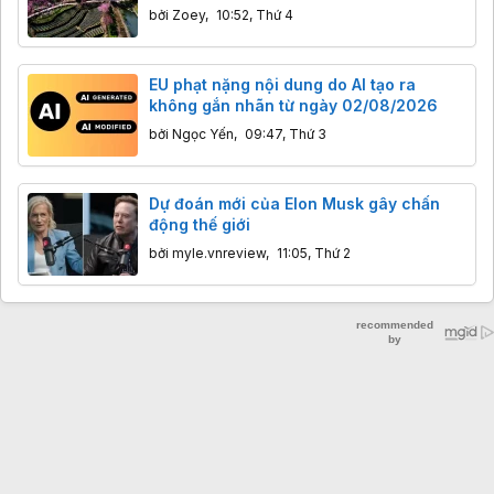
nan.
bởi
Zoey
,
10:52, Thứ 4
EU phạt nặng nội dung do AI tạo ra
không gắn nhãn từ ngày 02/08/2026
bởi
Ngọc Yến
,
09:47, Thứ 3
Dự đoán mới của Elon Musk gây chấn
động thế giới
bởi
myle.vnreview
,
11:05, Thứ 2