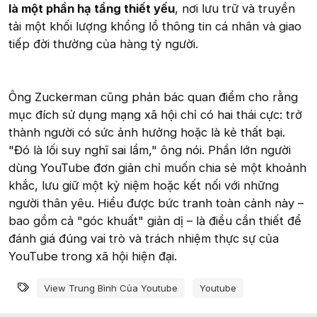
là một phần hạ tầng thiết yếu
, nơi lưu trữ và truyền
tải một khối lượng khổng lồ thông tin cá nhân và giao
tiếp đời thường của hàng tỷ người.
Ông Zuckerman cũng phản bác quan điểm cho rằng
mục đích sử dụng mạng xã hội chỉ có hai thái cực: trở
thành người có sức ảnh hưởng hoặc là kẻ thất bại.
"Đó là lối suy nghĩ sai lầm," ông nói. Phần lớn người
dùng YouTube đơn giản chỉ muốn chia sẻ một khoảnh
khắc, lưu giữ một kỷ niệm hoặc kết nối với những
người thân yêu. Hiểu được bức tranh toàn cảnh này –
bao gồm cả "góc khuất" giản dị – là điều cần thiết để
đánh giá đúng vai trò và trách nhiệm thực sự của
YouTube trong xã hội hiện đại.
Từ khóa
View Trung Bình Của Youtube
Youtube