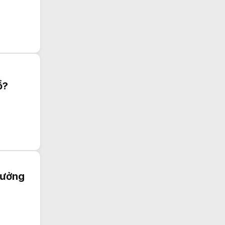
ổ?
tưởng