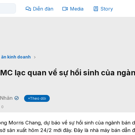
Diễn đàn
Media
Story
 ăn kinh doanh
MC lạc quan về sự hồi sinh của ngà
 Nhân
+Theo dõi
✔
:
0
ng Morris Chang, dự báo về sự hồi sinh của ngành bán 
sở sản xuất hôm 24/2 mới đây. Đây là nhà máy bán dẫn đ