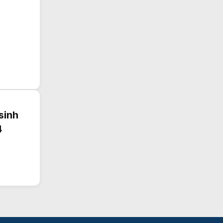
sinh
4