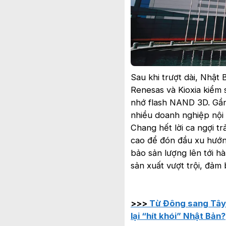
Sau khi trượt dài, Nhật 
Renesas và Kioxia kiểm 
nhớ flash NAND 3D. Gần
nhiều doanh nghiệp nội 
Chang hết lời ca ngợi t
cao để đón đầu xu hướng
bảo sản lượng lên tới 
sản xuất vượt trội, đảm
>>>
Từ Đông sang Tây 
lại “hít khói” Nhật Bản?