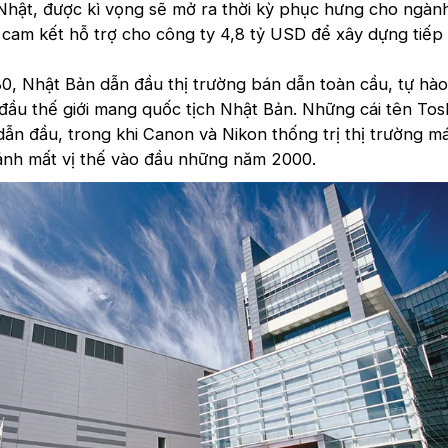
Nhật, được kì vọng sẽ mở ra thời kỳ phục hưng cho ngàn
cam kết hỗ trợ cho công ty 4,8 tỷ USD để xây dựng tiếp
, Nhật Bản dẫn đầu thị trường bán dẫn toàn cầu, tự hào 
đầu thế giới mang quốc tịch Nhật Bản. Những cái tên Tos
dẫn đầu, trong khi Canon và Nikon thống trị thị trường 
ánh mất vị thế vào đầu những năm 2000.