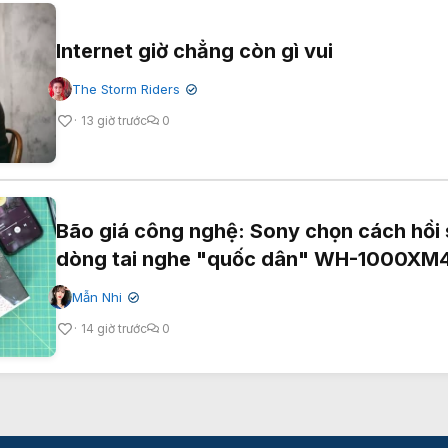
Internet giờ chẳng còn gì vui
The Storm Riders
✔
13 giờ trước
0
Bão giá công nghệ: Sony chọn cách hồi 
dòng tai nghe "quốc dân" WH-1000XM
Mẫn Nhi
✔
14 giờ trước
0