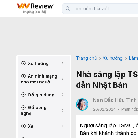
Trang chủ
Xu hướng
Làm
Xu hướng
Nhà sáng lập TS
An ninh mạng
cho mọi người
dẫn Nhật Bản
Đồ gia dụng
Nan Đắc Hữu Tình
Đồ công
26/02/2024
Phản hồi
nghệ
Người sáng lập TSMC, ô
Xe
Bản khi khánh thành cơ 