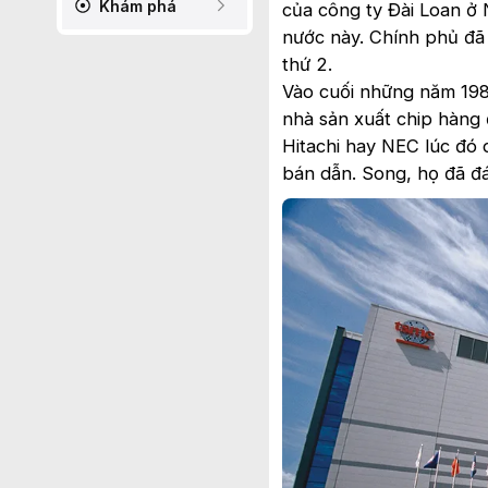
Khám phá
của công ty Đài Loan ở 
nước này. Chính phủ đã 
thứ 2.
Vào cuối những năm 1980
nhà sản xuất chip hàng 
Hitachi hay NEC lúc đó 
bán dẫn. Song, họ đã đ