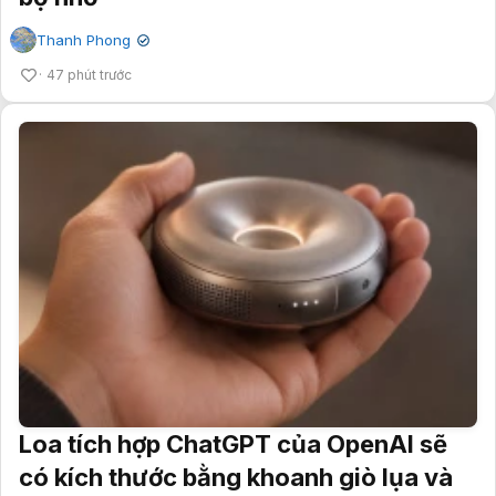
Thanh Phong
✔
47 phút trước
Loa tích hợp ChatGPT của OpenAI sẽ
có kích thước bằng khoanh giò lụa và