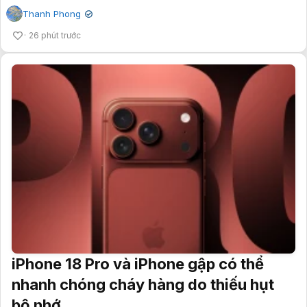
Thanh Phong
✔
26 phút trước
iPhone 18 Pro và iPhone gập có thể
nhanh chóng cháy hàng do thiếu hụt
bộ nhớ