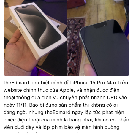
theEdmard cho biết mình đặt iPhone 15 Pro Max trên
website chính thức của Apple, và nhận được điện
thoại thông qua dịch vụ chuyển phát nhanh DPD vào
ngày 11/11. Bao bì đựng sản phẩm thì không có gì
đáng ngờ, nhưng theEdmard ngay lập tức phát hiện
chiếc điện thoại của mình là hàng nhái, khi nó có phần
viền dưới dày và lớp phim bảo vệ màn hình dường