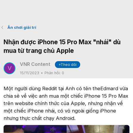
Ăn chơi giải trí
Nhận được iPhone 15 Pro Max "nhái" dù
mua từ trang chủ Apple
VNR Content
+Theo dõi
V
15/11/2023
Phản hồi:
0
Một người dùng Reddit tại Anh có tên theEdmard vừa
chia sẻ về việc anh mua một chiếc iPhone 15 Pro Max
trên website chính thức của Apple, nhưng nhận về
một chiếc iPhone nhái, có vỏ ngoài giống iPhone
nhưng thực chất chạy Android.