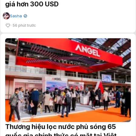
giá hơn 300 USD
Sasha
✔
56 phút trước
Thương hiệu lọc nước phủ sóng 65
quốc gia chính thức có mặt tại Việt