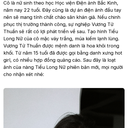
Cô là nữ sinh theo học Học viện Điện ảnh Bắc Kinh,
năm nay 22 tuổi. Đây cũng là dự án điện ảnh đầu tay
nên sẽ mang tính chất chào sân khán giả. Nếu chinh
phục thị trường thành công, sự nghiệp Vương Tử
Thuần sẽ rất có lợi phát triển về sau. Tạo hình Tiểu
Long Nữ của cô mặc váy trắng, múa kiếm lạnh lùng.
Vương Tử Thuần được mệnh danh là hoa khôi trong
khối. Từ năm 15 tuổi đã được gọi bằng danh xưng hot
girl, có nhiều hợp đồng quảng cáo. Sau đây là loạt
ảnh của nàng Tiểu Long Nữ phiên bản mới, mọi người
cho nhận xét nhé: