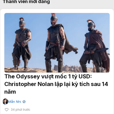
Thành viên mới đăng
The Odyssey vượt mốc 1 tỷ USD:
Christopher Nolan lập lại kỳ tích sau 14
năm
Mẫn Nhi
✔
34 phút trước