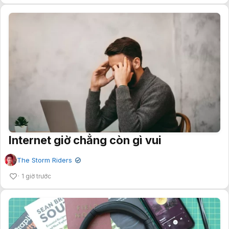
Internet giờ chẳng còn gì vui
The Storm Riders
✔
1 giờ trước