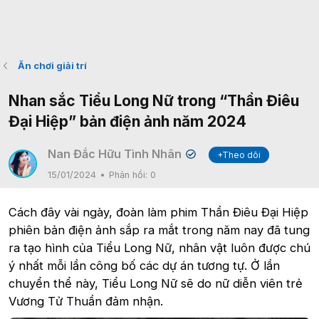
Ăn chơi giải trí
Nhan sắc Tiểu Long Nữ trong “Thần Điêu
Đại Hiệp” bản điện ảnh năm 2024
Nan Đắc Hữu Tình Nhân
+Theo dõi
✔
15/01/2024
Phản hồi:
0
Cách đây vài ngày, đoàn làm phim Thần Điêu Đại Hiệp
phiên bản điện ảnh sắp ra mắt trong năm nay đã tung
ra tạo hình của Tiểu Long Nữ, nhân vật luôn được chú
ý nhất mỗi lần công bố các dự án tương tự. Ở lần
chuyển thể này, Tiểu Long Nữ sẽ do nữ diễn viên trẻ
Vương Tử Thuần đảm nhận.