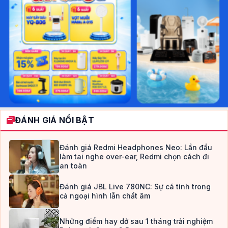
ĐÁNH GIÁ NỔI BẬT
Đánh giá Redmi Headphones Neo: Lần đầu
làm tai nghe over-ear, Redmi chọn cách đi
an toàn
Đánh giá JBL Live 780NC: Sự cá tính trong
cả ngoại hình lẫn chất âm
Những điểm hay dở sau 1 tháng trải nghiệm