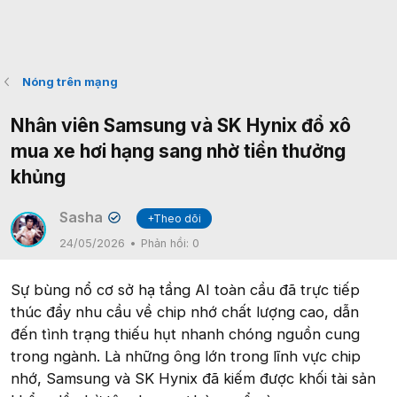
Nóng trên mạng
Nhân viên Samsung và SK Hynix đổ xô
mua xe hơi hạng sang nhờ tiền thưởng
khủng
Sasha
+Theo dõi
✔
24/05/2026
Phản hồi:
0
Sự bùng nổ cơ sở hạ tầng AI toàn cầu đã trực tiếp
thúc đẩy nhu cầu về chip nhớ chất lượng cao, dẫn
đến tình trạng thiếu hụt nhanh chóng nguồn cung
trong ngành. Là những ông lớn trong lĩnh vực chip
nhớ, Samsung và SK Hynix đã kiếm được khối tài sản