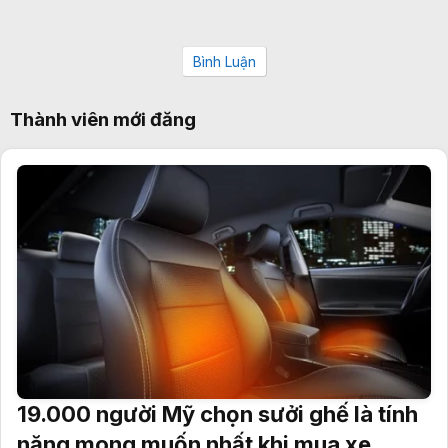
Bình Luận
Thành viên mới đăng
19.000 người Mỹ chọn sưởi ghế là tính
năng mong muốn nhất khi mua xe