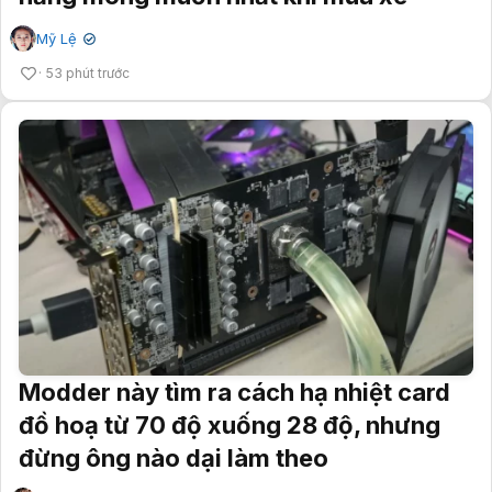
Mỹ Lệ
✔
53 phút trước
Modder này tìm ra cách hạ nhiệt card
đồ hoạ từ 70 độ xuống 28 độ, nhưng
đừng ông nào dại làm theo