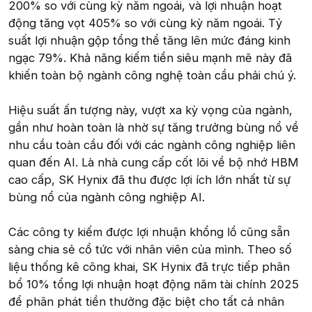
200% so với cùng kỳ năm ngoái, và lợi nhuận hoạt
động tăng vọt 405% so với cùng kỳ năm ngoái. Tỷ
suất lợi nhuận gộp tổng thể tăng lên mức đáng kinh
ngạc 79%. Khả năng kiếm tiền siêu mạnh mẽ này đã
khiến toàn bộ ngành công nghệ toàn cầu phải chú ý.
Hiệu suất ấn tượng này, vượt xa kỳ vọng của ngành,
gần như hoàn toàn là nhờ sự tăng trưởng bùng nổ về
nhu cầu toàn cầu đối với các ngành công nghiệp liên
quan đến AI. Là nhà cung cấp cốt lõi về bộ nhớ HBM
cao cấp, SK Hynix đã thu được lợi ích lớn nhất từ sự
bùng nổ của ngành công nghiệp AI.
Các công ty kiếm được lợi nhuận khổng lồ cũng sẵn
sàng chia sẻ cổ tức với nhân viên của mình. Theo số
liệu thống kê công khai, SK Hynix đã trực tiếp phân
bổ 10% tổng lợi nhuận hoạt động năm tài chính 2025
để phân phát tiền thưởng đặc biệt cho tất cả nhân