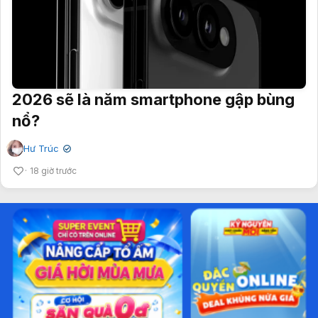
2026 sẽ là năm smartphone gập bùng
nổ?
Hư Trúc
✔
18 giờ trước