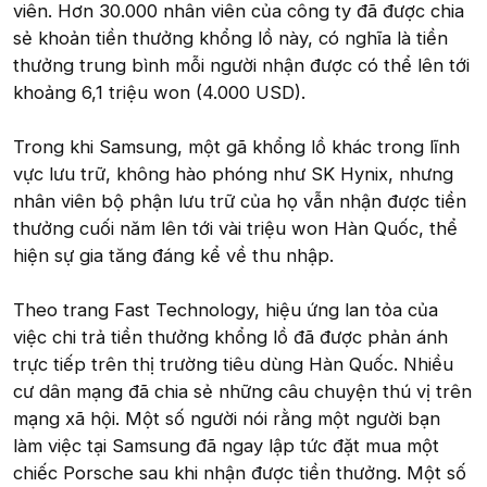
viên. Hơn 30.000 nhân viên của công ty đã được chia
sẻ khoản tiền thưởng khổng lồ này, có nghĩa là tiền
thưởng trung bình mỗi người nhận được có thể lên tới
khoảng 6,1 triệu won (4.000 USD).
Trong khi Samsung, một gã khổng lồ khác trong lĩnh
vực lưu trữ, không hào phóng như SK Hynix, nhưng
nhân viên bộ phận lưu trữ của họ vẫn nhận được tiền
thưởng cuối năm lên tới vài triệu won Hàn Quốc, thể
hiện sự gia tăng đáng kể về thu nhập.
Theo trang Fast Technology, hiệu ứng lan tỏa của
việc chi trả tiền thưởng khổng lồ đã được phản ánh
trực tiếp trên thị trường tiêu dùng Hàn Quốc. Nhiều
cư dân mạng đã chia sẻ những câu chuyện thú vị trên
mạng xã hội. Một số người nói rằng một người bạn
làm việc tại Samsung đã ngay lập tức đặt mua một
chiếc Porsche sau khi nhận được tiền thưởng. Một số