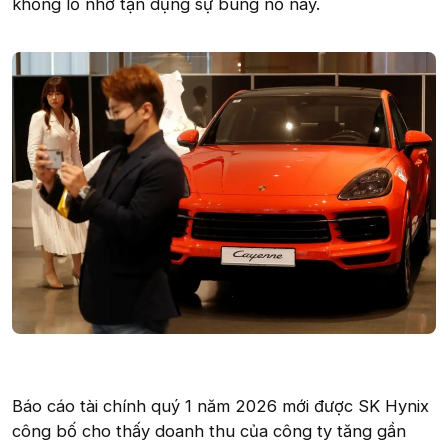
khổng lồ nhờ tận dụng sự bùng nổ này.
Báo cáo tài chính quý 1 năm 2026 mới được SK Hynix
công bố cho thấy doanh thu của công ty tăng gần