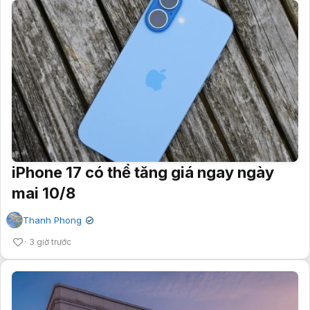
iPhone 17 có thể tăng giá ngay ngày
mai 10/8
Thanh Phong
✔
3 giờ trước