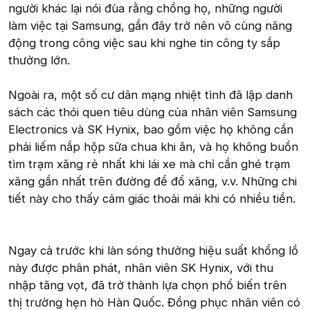
người khác lại nói đùa rằng chồng họ, những người
làm việc tại Samsung, gần đây trở nên vô cùng năng
động trong công việc sau khi nghe tin công ty sắp
thưởng lớn.
Ngoài ra, một số cư dân mạng nhiệt tình đã lập danh
sách các thói quen tiêu dùng của nhân viên Samsung
Electronics và SK Hynix, bao gồm việc họ không cần
phải liếm nắp hộp sữa chua khi ăn, và họ không buồn
tìm trạm xăng rẻ nhất khi lái xe mà chỉ cần ghé trạm
xăng gần nhất trên đường để đổ xăng, v.v. Những chi
tiết này cho thấy cảm giác thoải mái khi có nhiều tiền.
Ngay cả trước khi làn sóng thưởng hiệu suất khổng lồ
này được phân phát, nhân viên SK Hynix, với thu
nhập tăng vọt, đã trở thành lựa chọn phổ biến trên
thị trường hẹn hò Hàn Quốc. Đồng phục nhân viên có