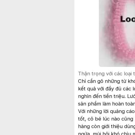
Thận trọng với các loại
Chỉ cần gõ những từ khóa
kết quả với đầy đủ các l
nghìn đến tiền triệu. L
sản phẩm làm hoàn toàn 
Với những lời quảng cáo
tốt, cô bé lúc nào cũng
hàng còn giới thiệu dùn
ngứa, mùi hôi khó chịu