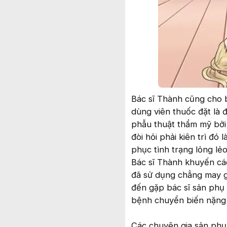
Bác sĩ Thành cũng cho b
dùng viên thuốc đặt là đ
phẫu thuật thẩm mỹ bởi 
đòi hỏi phải kiên trì đó
phục tình trạng lỏng lẻo
Bác sĩ Thành khuyến cáo
đã sử dụng chẳng may gặp
đến gặp bác sĩ sản phụ 
bệnh chuyển biến nặng 
Các chuyên gia sản phụ