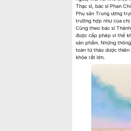
Thạc sĩ, bác sĩ Phan C
Phụ sản Trung ương trực
trường hợp như của chị
Cũng theo bác sĩ Thành
được cấp phép vì thế k
sản phẩm. Những thông t
toàn từ thảo dược thiên
khỏe rất lớn.