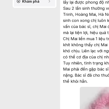
Khám phá
lấy lại được phong độ nh
Sau 2 lần sinh thường v
Trinh, Hoàng Mai, Hà Nộ
sinh con xong chị luôn 
vấn của bác sĩ, chị Mai
mà lại tiện lợi, hiệu quả 
Chị Mai liền mua 1 liệu 
khít không thấy chị Mai
khó chịu. Liên lạc với n
có thể cơ địa của chị n
Tuy nhiên, tình trạng k
Mai phải đến gặp bác sĩ
nặng. Bác sĩ đã cho thuố
thể khỏi hẳn.