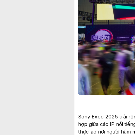
Sony Expo 2025 trải rộn
hợp giữa các IP nổi tiến
thực-ảo nơi người hâm 