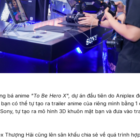
ảng bá anime
"To Be Hero X",
dự án đầu tiên do Aniplex 
ệt, bạn có thể tự tạo ra trailer anime của riêng mình bằng 1
ony, tự tạo ra mô hình 3D khuôn mặt bạn và đưa vào tra
lex Thượng Hải cũng lên sân khấu chia sẻ về quá trình hợp