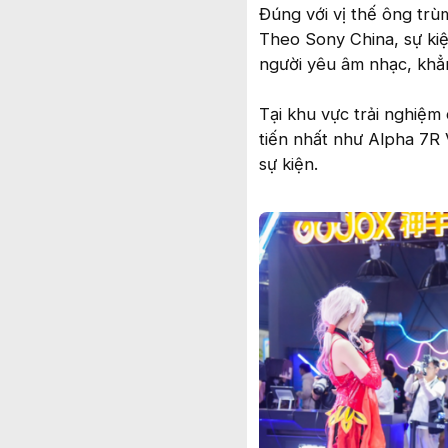
Đúng với vị thế ông trùm 
Theo Sony China, sự kiệ
người yêu âm nhạc, khẳn
Tại khu vực trải nghiệm
tiến nhất như Alpha 7R 
sự kiện.