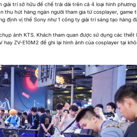
giải trí sở hữu đế chế trải dài trên cả 4 loại hình phương 
n thu hút hàng ngàn người tham gia từ cosplayer, game t
g định vị thế Sony như 1 công ty giải trí sáng tạo hàng đ
 chụp ảnh KTS. Khách tham quan được sử dụng các thiết b
V hay ZV-E10M2 để ghi lại hình ảnh của cosplayer tại khô