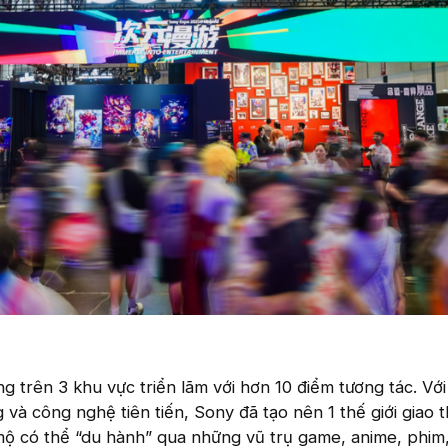
g trên 3 khu vực triển lãm với hơn 10 điểm tương tác. Với
g và công nghệ tiên tiến, Sony đã tạo nên 1 thế giới giao 
mộ có thể “du hành” qua những vũ trụ game, anime, phim,