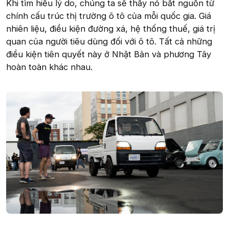
Khi tìm hiểu lý do, chúng ta sẽ thấy nó bắt nguồn từ
chính cấu trúc thị trường ô tô của mỗi quốc gia. Giá
nhiên liệu, điều kiện đường xá, hệ thống thuế, giá trị
quan của người tiêu dùng đối với ô tô. Tất cả những
điều kiện tiên quyết này ở Nhật Bản và phương Tây
hoàn toàn khác nhau.