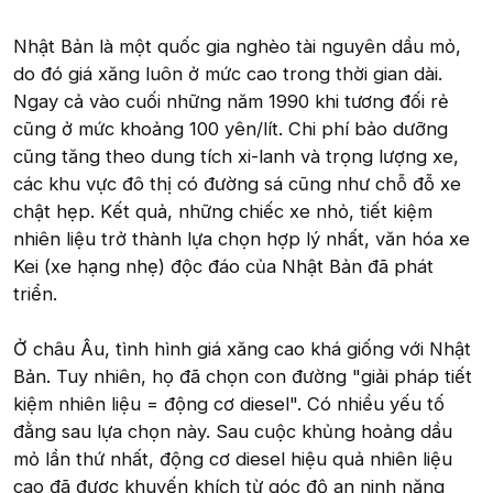
Nhật Bản là một quốc gia nghèo tài nguyên dầu mỏ,
do đó giá xăng luôn ở mức cao trong thời gian dài.
Ngay cả vào cuối những năm 1990 khi tương đối rẻ
cũng ở mức khoảng 100 yên/lít. Chi phí bảo dưỡng
cũng tăng theo dung tích xi-lanh và trọng lượng xe,
các khu vực đô thị có đường sá cũng như chỗ đỗ xe
chật hẹp. Kết quả, những chiếc xe nhỏ, tiết kiệm
nhiên liệu trở thành lựa chọn hợp lý nhất, văn hóa xe
Kei (xe hạng nhẹ) độc đáo của Nhật Bản đã phát
triển.
Ở châu Âu, tình hình giá xăng cao khá giống với Nhật
Bản. Tuy nhiên, họ đã chọn con đường "giải pháp tiết
kiệm nhiên liệu = động cơ diesel". Có nhiều yếu tố
đằng sau lựa chọn này. Sau cuộc khủng hoảng dầu
mỏ lần thứ nhất, động cơ diesel hiệu quả nhiên liệu
cao đã được khuyến khích từ góc độ an ninh năng