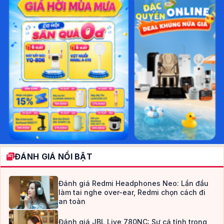
ĐÁNH GIÁ NỔI BẬT
Đánh giá Redmi Headphones Neo: Lần đầu
làm tai nghe over-ear, Redmi chọn cách đi
an toàn
Đánh giá JBL Live 780NC: Sự cá tính trong