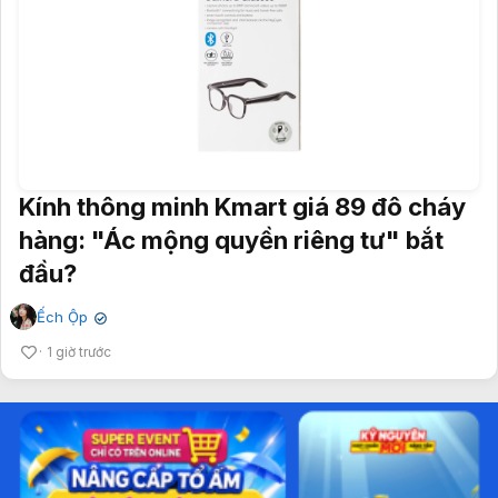
Kính thông minh Kmart giá 89 đô cháy
hàng: "Ác mộng quyền riêng tư" bắt
đầu?
Ếch Ộp
✔
1 giờ trước