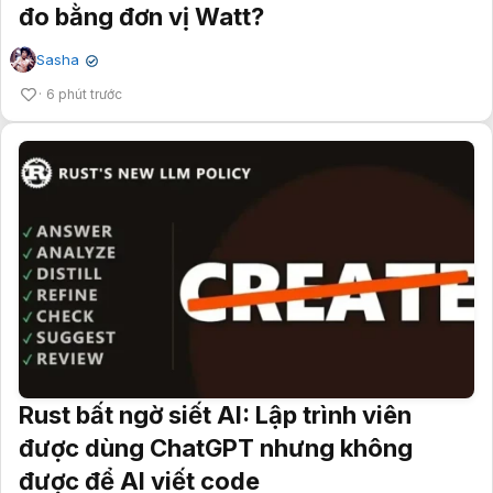
đo bằng đơn vị Watt?
Sasha
✔
6 phút trước
Rust bất ngờ siết AI: Lập trình viên
được dùng ChatGPT nhưng không
được để AI viết code