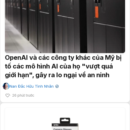
OpenAI và các công ty khác của Mỹ bị
tố các mô hình AI của họ "vượt quá
giới hạn", gây ra lo ngại về an ninh
Nan Đắc Hữu Tình Nhân
✔
26 phút trước