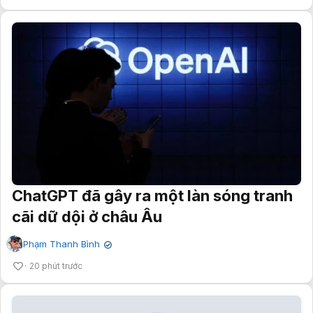
ChatGPT đã gây ra một làn sóng tranh
cãi dữ dội ở châu Âu
Phạm Thanh Bình
✔
20 phút trước