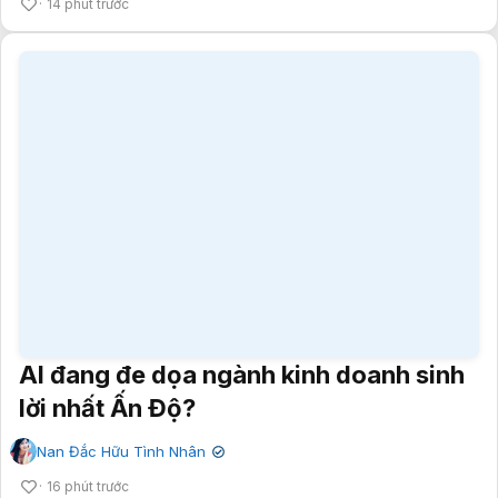
14 phút trước
AI đang đe dọa ngành kinh doanh sinh
lời nhất Ấn Độ?
Nan Đắc Hữu Tình Nhân
✔
16 phút trước