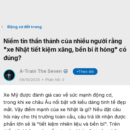
Động cơ đốt trong
Niềm tin thần thánh của nhiều người rằng
"xe Nhật tiết kiệm xăng, bền bỉ ít hỏng" có
đúng?
A-Train The Seven
+Theo dõi
✔
09/10/2025
Phản hồi:
0
Xe Mỹ được đánh giá cao về sức mạnh động cơ,
trong khi xe châu Âu nổi bật với kiểu dáng tinh tế đẹp
mắt. Vậy điểm mạnh của xe Nhật là gì? Nếu đặt câu
hỏi này cho thị trường toàn cầu, câu trả lời nhận được
phần lớn sẽ là "tiết kiệm nhiên liệu và bền bỉ". Trên