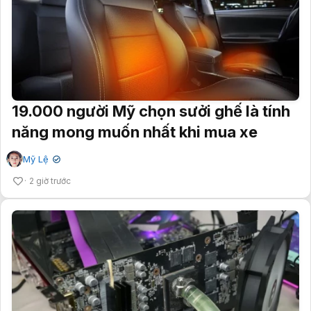
19.000 người Mỹ chọn sưởi ghế là tính
năng mong muốn nhất khi mua xe
Mỹ Lệ
✔
2 giờ trước