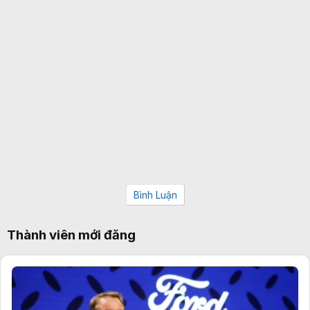
Bình Luận
Thành viên mới đăng