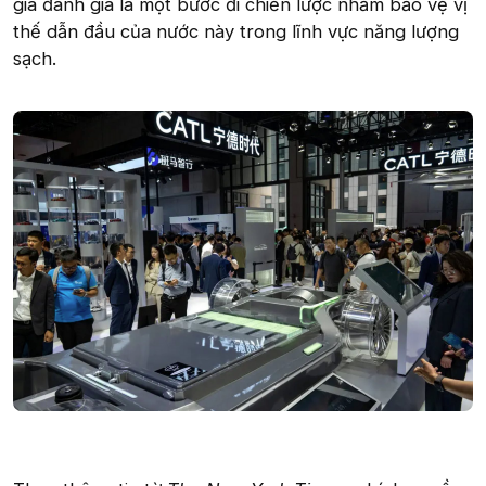
gia đánh giá là một bước đi chiến lược nhằm bảo vệ vị
thế dẫn đầu của nước này trong lĩnh vực năng lượng
sạch.