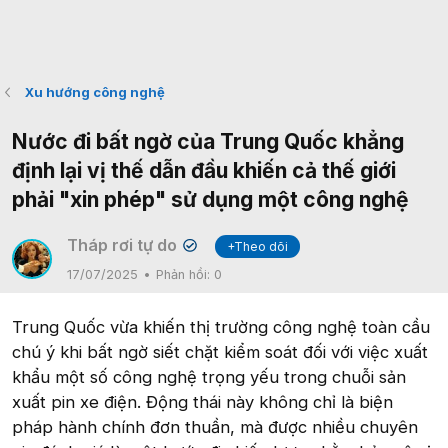
Xu hướng công nghệ
Nước đi bất ngờ của Trung Quốc khẳng
định lại vị thế dẫn đầu khiến cả thế giới
phải "xin phép" sử dụng một công nghệ
Tháp rơi tự do
+Theo dõi
✔
17/07/2025
Phản hồi:
0
Trung Quốc vừa khiến thị trường công nghệ toàn cầu
chú ý khi bất ngờ siết chặt kiểm soát đối với việc xuất
khẩu một số công nghệ trọng yếu trong chuỗi sản
xuất pin xe điện. Động thái này không chỉ là biện
pháp hành chính đơn thuần, mà được nhiều chuyên