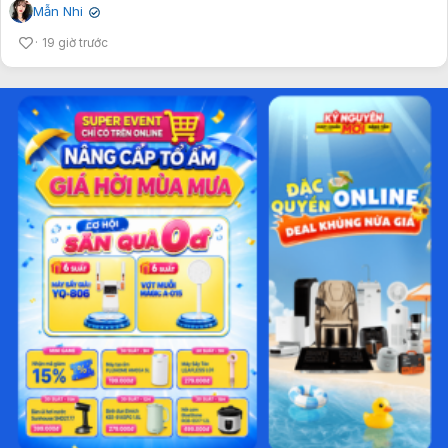
Mẫn Nhi
✔
19 giờ trước