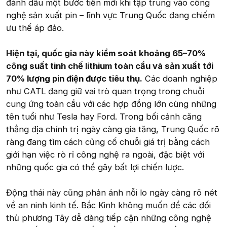
đánh dấu một bước tiến mới khi tập trung vào công
nghệ sản xuất pin – lĩnh vực Trung Quốc đang chiếm
ưu thế áp đảo.
Hiện tại, quốc gia này kiểm soát khoảng 65–70%
công suất tinh chế lithium toàn cầu và sản xuất tới
70% lượng pin điện được tiêu thụ.
Các doanh nghiệp
như CATL đang giữ vai trò quan trọng trong chuỗi
cung ứng toàn cầu với các hợp đồng lớn cùng những
tên tuổi như Tesla hay Ford. Trong bối cảnh căng
thẳng địa chính trị ngày càng gia tăng, Trung Quốc rõ
ràng đang tìm cách củng cố chuỗi giá trị bằng cách
giới hạn việc rò rỉ công nghệ ra ngoài, đặc biệt với
những quốc gia có thể gây bất lợi chiến lược.
Động thái này cũng phản ánh nỗi lo ngày càng rõ nét
về an ninh kinh tế. Bắc Kinh không muốn để các đối
thủ phương Tây dễ dàng tiếp cận những công nghệ