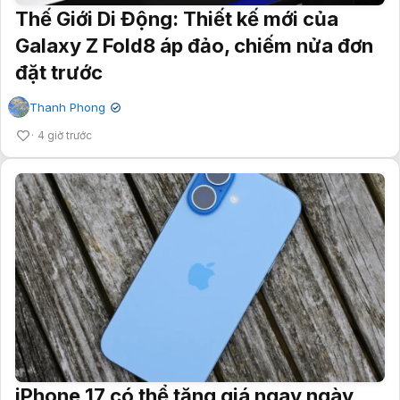
Thế Giới Di Động: Thiết kế mới của
Galaxy Z Fold8 áp đảo, chiếm nửa đơn
đặt trước
Thanh Phong
✔
4 giờ trước
iPhone 17 có thể tăng giá ngay ngày