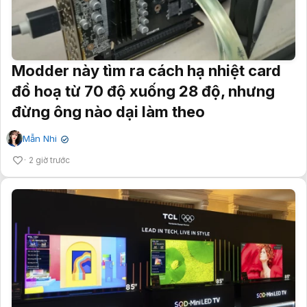
Modder này tìm ra cách hạ nhiệt card
đồ hoạ từ 70 độ xuống 28 độ, nhưng
đừng ông nào dại làm theo
Mẫn Nhi
✔
2 giờ trước