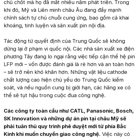
chủ chốt mà họ đã mất nhiều năm phát triển. Trong
khi đó, Mỹ và Liên minh châu Âu đang đẩy mạnh
chính sách tự chủ chuỗi cung ứng, bao gồm cả khai
khoáng, tinh luyện và sản xuất pin nội địa.
Tác động từ quyết định của Trung Quốc sẽ không
dừng lại ở phạm vi quốc nội. Các nhà sản xuất xe điện
phương Tây đang lo ngại rằng việc tiếp cận thế hệ pin
LFP mới – vốn được đánh giá là rẻ hơn và an toàn hơn
– sẽ trở nên khó khăn hơn. Những vật liệu cathode
chất lượng cao hiện chủ yếu do Trung Quốc kiểm
soát, và nếu nguồn cung bị giới hạn, các hãng xe có
thể sẽ tụt hậu trong cuộc đua công nghệ.
Các công ty toàn cầu như CATL, Panasonic, Bosch,
SK Innovation và những dự án pin tại châu Mỹ sẽ
phải tuân thủ quy trình phê duyệt mới từ phía Bắc
Kinh khi muốn chuyển giao công nghệ.
Việc này có