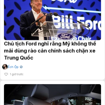
Chủ tịch Ford nghĩ rằng Mỹ không thể
mãi dùng rào cản chính sách chặn xe
Trung Quốc
Ếch Ộp
✔
1 giờ trước