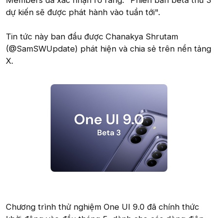
Members đã xác nhận rõ ràng: "Phiên bản beta thứ 3
dự kiến sẽ được phát hành vào tuần tới".
Tin tức này ban đầu được Chanakya Shrutam
(@SamSWUpdate) phát hiện và chia sẻ trên nền tảng
X.
Chương trình thử nghiệm One UI 9.0 đã chính thức