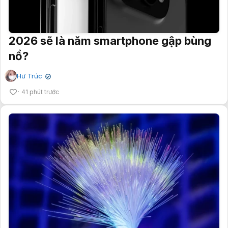
2026 sẽ là năm smartphone gập bùng
nổ?
Hư Trúc
✔
41 phút trước