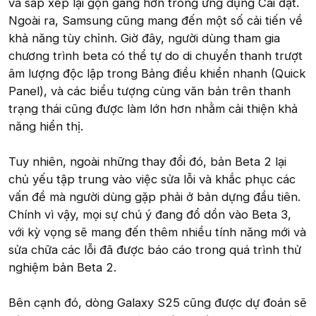
và sắp xếp lại gọn gàng hơn trong ứng dụng Cài đặt.
Ngoài ra, Samsung cũng mang đến một số cải tiến về
khả năng tùy chỉnh. Giờ đây, người dùng tham gia
chương trình beta có thể tự do di chuyển thanh trượt
âm lượng độc lập trong Bảng điều khiển nhanh (Quick
Panel), và các biểu tượng cùng văn bản trên thanh
trạng thái cũng được làm lớn hơn nhằm cải thiện khả
năng hiển thị.
Tuy nhiên, ngoài những thay đổi đó, bản Beta 2 lại
chủ yếu tập trung vào việc sửa lỗi và khắc phục các
vấn đề mà người dùng gặp phải ở bản dựng đầu tiên.
Chính vì vậy, mọi sự chú ý đang đổ dồn vào Beta 3,
với kỳ vọng sẽ mang đến thêm nhiều tính năng mới và
sửa chữa các lỗi đã được báo cáo trong quá trình thử
nghiệm bản Beta 2.
Bên cạnh đó, dòng Galaxy S25 cũng được dự đoán sẽ