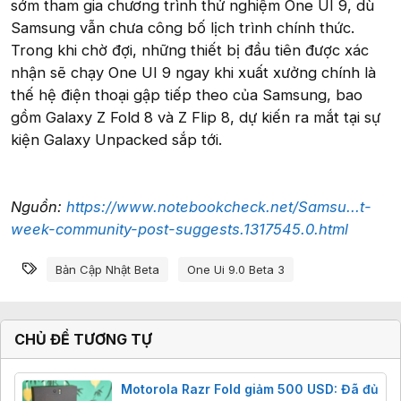
sớm tham gia chương trình thử nghiệm One UI 9, dù
Samsung vẫn chưa công bố lịch trình chính thức.
Trong khi chờ đợi, những thiết bị đầu tiên được xác
nhận sẽ chạy One UI 9 ngay khi xuất xưởng chính là
thế hệ điện thoại gập tiếp theo của Samsung, bao
gồm Galaxy Z Fold 8 và Z Flip 8, dự kiến ra mắt tại sự
kiện Galaxy Unpacked sắp tới.
Nguồn:
https://www.notebookcheck.net/Samsu...t-
week-community-post-suggests.1317545.0.html
Từ khóa
Bản Cập Nhật Beta
One Ui 9.0 Beta 3
CHỦ ĐỀ TƯƠNG TỰ
Motorola Razr Fold giảm 500 USD: Đã đủ