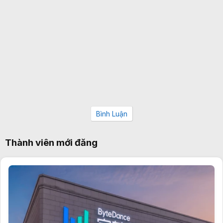
Bình Luận
Thành viên mới đăng