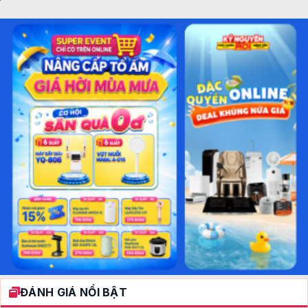
ĐÁNH GIÁ NỔI BẬT