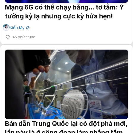
Mạng 6G có thể chạy bằng... tơ tằm: Ý
tưởng kỳ lạ nhưng cực kỳ hứa hẹn!
Kiều My
✔
45 phút trước
Bán dẫn Trung Quốc lại có đột phá mới,
lần này là ở công đoạn làm phẳng tấm