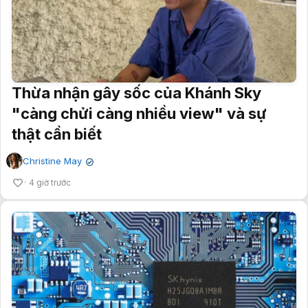
Thừa nhận gây sốc của Khánh Sky
"càng chửi càng nhiều view" và sự
thật cần biết
Christine May
✔
4 giờ trước