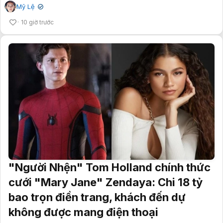
Mỹ Lệ
✔
10 giờ trước
"Người Nhện" Tom Holland chính thức
cưới "Mary Jane" Zendaya: Chi 18 tỷ
bao trọn điền trang, khách đến dự
không được mang điện thoại