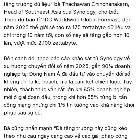
tăng trưởng dữ liệu” bà Thachawan Chinchanakarn,
Head of Southeast Asia của Synology, cho biết.
Theo dự báo từ IDC Worldwide Global Forecast, đến
năm 2025 thế giới sẽ tạo ra 175 zettabyte dữ liệu và
chỉ trong 10 năm tới, con số này sẽ tăng gấp hơn 10
lần, vượt mức 2.100 zettabyte.
Bên cạnh đó, theo báo cáo khảo sát từ Synology về
xu hướng chuyển đổi số năm 2025, gần 90% doanh
nghiệp tại Đông Nam Á đã đầu tư vào chuyển đổi số –
không chỉ là kế hoạch, mà là cam kết chiến lược. Tuy
nhiên, thách thức vẫn rất lớn khi 85% doanh nghiệp
mới ở giai đoạn đầu, trong khi hơn 55% từng bị tấn
công mạng nhưng chỉ 1/5 tin tưởng vào khả năng khôi
phục sau sự cố.
Bà cũng nhấn mạnh “Đà tăng trưởng này cũng kéo
theo nhu cầu ngày càng cao về các giải pháp công