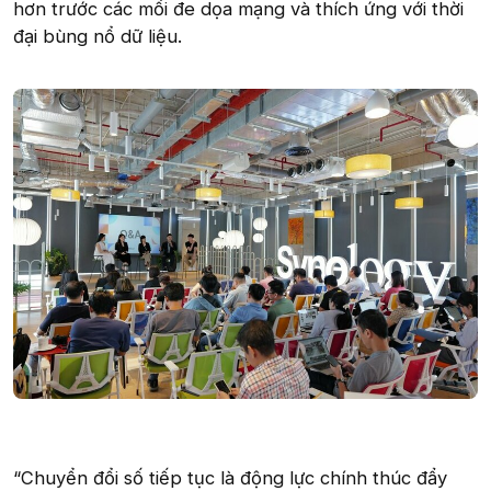
hơn trước các mối đe dọa mạng và thích ứng với thời
đại bùng nổ dữ liệu.
“Chuyển đổi số tiếp tục là động lực chính thúc đẩy