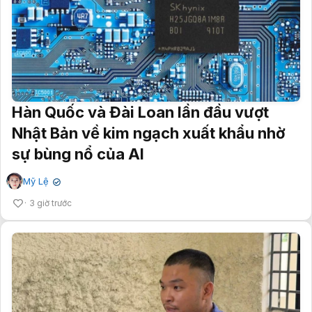
Hàn Quốc và Đài Loan lần đầu vượt
Nhật Bản về kim ngạch xuất khẩu nhờ
sự bùng nổ của AI
Mỹ Lệ
✔
3 giờ trước