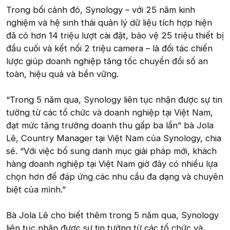
Trong bối cảnh đó, Synology – với 25 năm kinh
nghiệm và hệ sinh thái quản lý dữ liệu tích hợp hiện
đã có hơn 14 triệu lượt cài đặt, bảo vệ 25 triệu thiết bị
đầu cuối và kết nối 2 triệu camera – là đối tác chiến
lược giúp doanh nghiệp tăng tốc chuyển đổi số an
toàn, hiệu quả và bền vững.
“Trong 5 năm qua, Synology liên tục nhận được sự tin
tưởng từ các tổ chức và doanh nghiệp tại Việt Nam,
đạt mức tăng trưởng doanh thu gấp ba lần” bà Jola
Lê, Country Manager tại Việt Nam của Synology, chia
sẻ. “Với việc bổ sung danh mục giải pháp mới, khách
hàng doanh nghiệp tại Việt Nam giờ đây có nhiều lựa
chọn hơn để đáp ứng các nhu cầu đa dạng và chuyên
biệt của mình.”
Bà Jola Lê cho biết thêm trong 5 năm qua, Synology
liên tục nhận được sự tin tưởng từ các tổ chức và