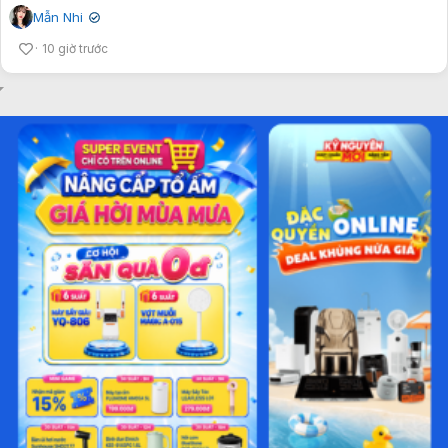
Mẫn Nhi
✔
10 giờ trước