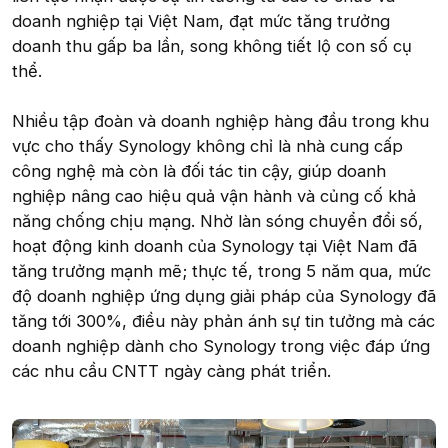
doanh nghiệp tại Việt Nam, đạt mức tăng trưởng
doanh thu gấp ba lần, song không tiết lộ con số cụ
thể.
Nhiều tập đoàn và doanh nghiệp hàng đầu trong khu
vực cho thấy Synology không chỉ là nhà cung cấp
công nghệ mà còn là đối tác tin cậy, giúp doanh
nghiệp nâng cao hiệu quả vận hành và củng cố khả
năng chống chịu mạng. Nhờ làn sóng chuyển đổi số,
hoạt động kinh doanh của Synology tại Việt Nam đã
tăng trưởng mạnh mẽ; thực tế, trong 5 năm qua, mức
độ doanh nghiệp ứng dụng giải pháp của Synology đã
tăng tới 300%, điều này phản ánh sự tin tưởng mà các
doanh nghiệp dành cho Synology trong việc đáp ứng
các nhu cầu CNTT ngày càng phát triển.