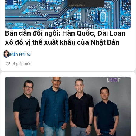
Bán dẫn đổi ngôi: Hàn Quốc, Đài Loan
xô đổ vị thế xuất khẩu của Nhật Bản
Mẫn Nhi
✔
4 giờ trước