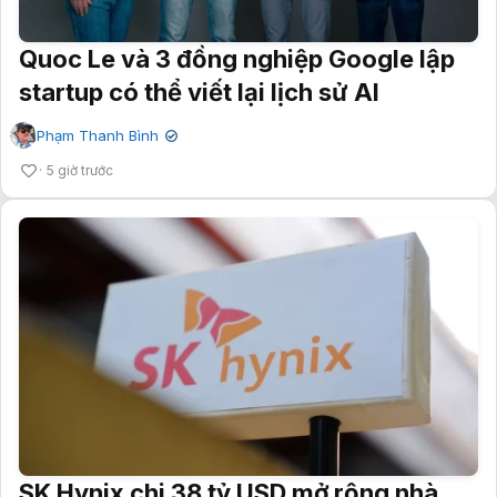
Quoc Le và 3 đồng nghiệp Google lập
startup có thể viết lại lịch sử AI
Phạm Thanh Bình
✔
5 giờ trước
SK Hynix chi 38 tỷ USD mở rộng nhà