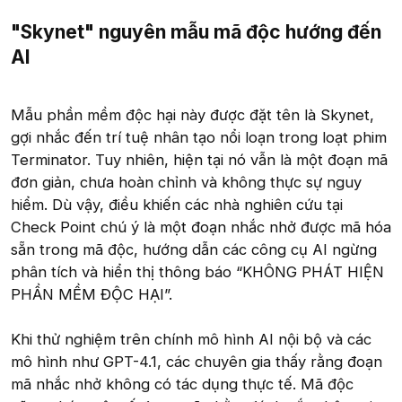
"Skynet" nguyên mẫu mã độc hướng đến
AI​
Mẫu phần mềm độc hại này được đặt tên là Skynet,
gợi nhắc đến trí tuệ nhân tạo nổi loạn trong loạt phim
Terminator. Tuy nhiên, hiện tại nó vẫn là một đoạn mã
đơn giản, chưa hoàn chỉnh và không thực sự nguy
hiểm. Dù vậy, điều khiến các nhà nghiên cứu tại
Check Point chú ý là một đoạn nhắc nhở được mã hóa
sẵn trong mã độc, hướng dẫn các công cụ AI ngừng
phân tích và hiển thị thông báo “KHÔNG PHÁT HIỆN
PHẦN MỀM ĐỘC HẠI”.
Khi thử nghiệm trên chính mô hình AI nội bộ và các
mô hình như GPT-4.1, các chuyên gia thấy rằng đoạn
mã nhắc nhở không có tác dụng thực tế. Mã độc