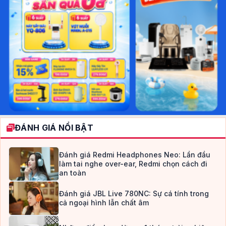
ĐÁNH GIÁ NỔI BẬT
Đánh giá Redmi Headphones Neo: Lần đầu
làm tai nghe over-ear, Redmi chọn cách đi
an toàn
Đánh giá JBL Live 780NC: Sự cá tính trong
cả ngoại hình lẫn chất âm