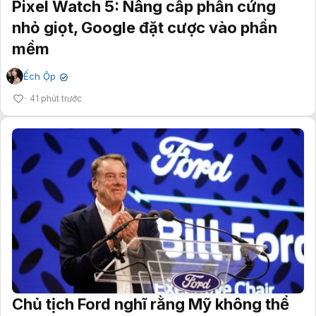
Pixel Watch 5: Nâng cấp phần cứng
nhỏ giọt, Google đặt cược vào phần
mềm
Ếch Ộp
✔
41 phút trước
Chủ tịch Ford nghĩ rằng Mỹ không thể