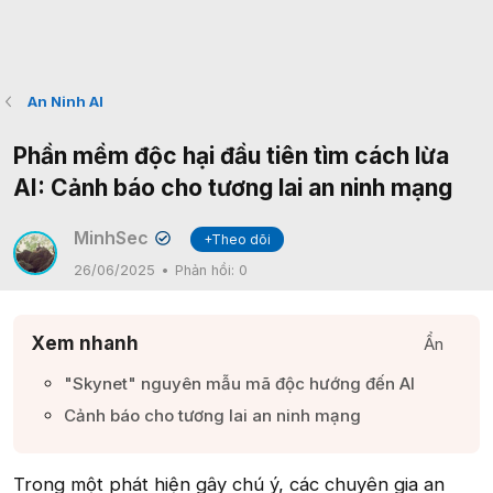
An Ninh AI
Phần mềm độc hại đầu tiên tìm cách lừa
AI: Cảnh báo cho tương lai an ninh mạng
MinhSec
+Theo dõi
✔
26/06/2025
Phản hồi:
0
Xem nhanh
Ẩn
"Skynet" nguyên mẫu mã độc hướng đến AI​
Cảnh báo cho tương lai an ninh mạng​
Trong một phát hiện gây chú ý, các chuyên gia an