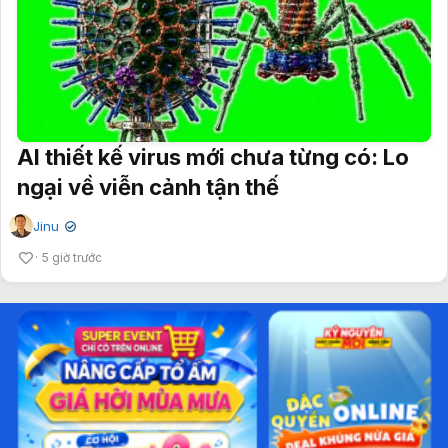
AI thiết kế virus mới chưa từng có: Lo
ngại về viễn cảnh tận thế
Jinu
✔
5 giờ trước