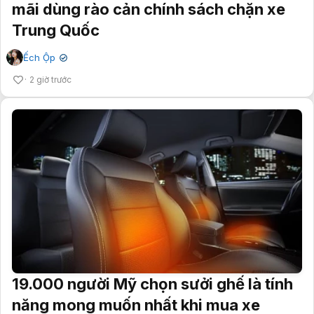
mãi dùng rào cản chính sách chặn xe
Trung Quốc
Ếch Ộp
✔
2 giờ trước
19.000 người Mỹ chọn sưởi ghế là tính
năng mong muốn nhất khi mua xe