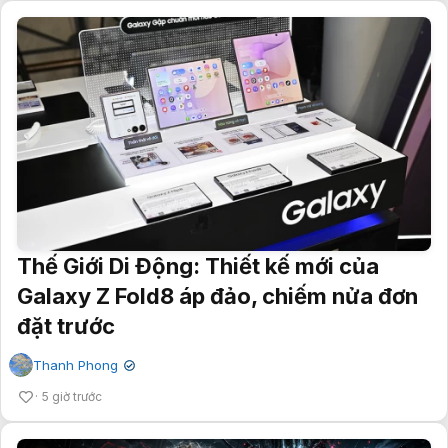
Thế Giới Di Động: Thiết kế mới của
Galaxy Z Fold8 áp đảo, chiếm nửa đơn
đặt trước
Thanh Phong
✔
5 giờ trước