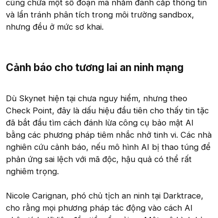
cũng chứa một số đoạn mã nhằm đánh cắp thông tin
và lẩn tránh phân tích trong môi trường sandbox,
nhưng đều ở mức sơ khai.
Cảnh báo cho tương lai an ninh mạng​
Dù Skynet hiện tại chưa nguy hiểm, nhưng theo
Check Point, đây là dấu hiệu đầu tiên cho thấy tin tặc
đã bắt đầu tìm cách đánh lừa công cụ bảo mật AI
bằng các phương pháp tiêm nhắc nhở tinh vi. Các nhà
nghiên cứu cảnh báo, nếu mô hình AI bị thao túng để
phản ứng sai lệch với mã độc, hậu quả có thể rất
nghiêm trọng.
Nicole Carignan, phó chủ tịch an ninh tại Darktrace,
cho rằng mọi phương pháp tác động vào cách AI