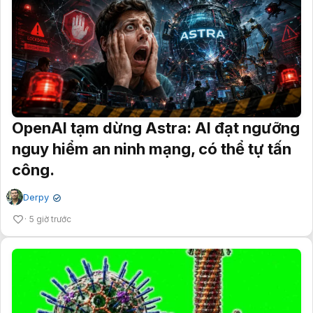
OpenAI tạm dừng Astra: AI đạt ngưỡng
nguy hiểm an ninh mạng, có thể tự tấn
công.
Derpy
✔
5 giờ trước