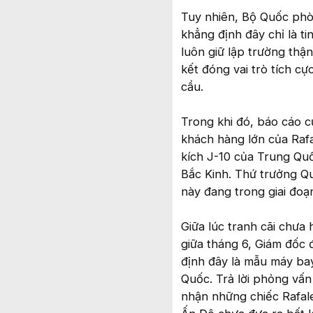
Tuy nhiên, Bộ Quốc ph
khẳng định đây chỉ là t
luôn giữ lập trường thậ
kết đóng vai trò tích c
cầu.
Trong khi đó, báo cáo 
khách hàng lớn của Raf
kích J-10 của Trung Qu
Bắc Kinh. Thứ trưởng 
này đang trong giai đoạn
Giữa lúc tranh cãi chưa 
giữa tháng 6, Giám đốc 
định đây là mẫu máy bay 
Quốc. Trả lời phỏng vấn
nhận những chiếc Rafale