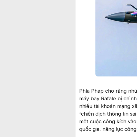
Phía Pháp cho rằng nhữ
máy bay Rafale bị chỉnh
nhiều tài khoản mạng xã
“chiến dịch thông tin s
một cuộc công kích vào
quốc gia, năng lực côn