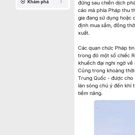
Khám phá
đứng sau chiến dịch phá
cáo mà phía Pháp thu 
gia đang sử dụng hoặc c
định mua sắm, đồng th
xuất.
Các quan chức Pháp tin 
trong đó một số chiếc R
khuếch đại nghi ngờ về
Cũng trong khoảng thời 
Trung Quốc - được cho l
làn sóng chú ý đến khí 
tiềm năng.