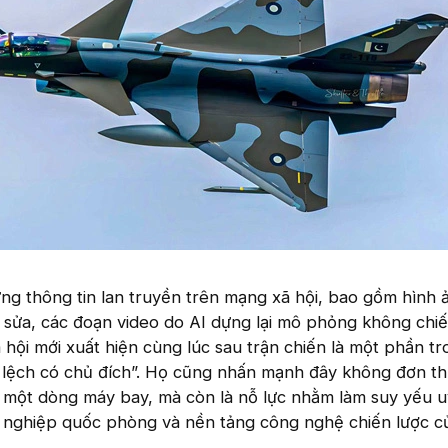
ng thông tin lan truyền trên mạng xã hội, bao gồm hình 
 sửa, các đoạn video do AI dựng lại mô phỏng không chiế
 hội mới xuất hiện cùng lúc sau trận chiến là một phần t
ai lệch có chủ đích”. Họ cũng nhấn mạnh đây không đơn th
 một dòng máy bay, mà còn là nỗ lực nhằm làm suy yếu uy
g nghiệp quốc phòng và nền tảng công nghệ chiến lược c