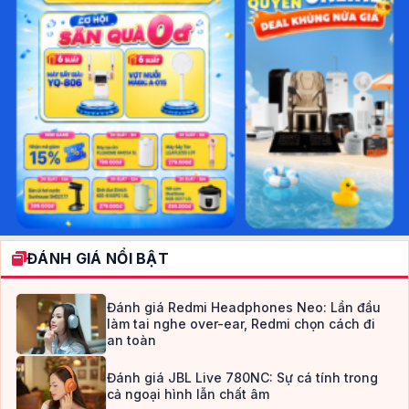
ĐÁNH GIÁ NỔI BẬT
Đánh giá Redmi Headphones Neo: Lần đầu
làm tai nghe over-ear, Redmi chọn cách đi
an toàn
Đánh giá JBL Live 780NC: Sự cá tính trong
cả ngoại hình lẫn chất âm