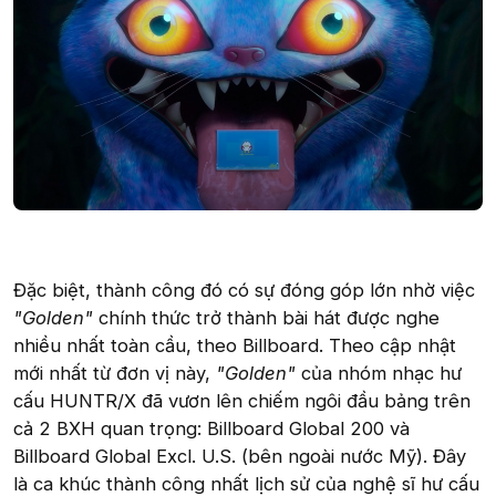
Đặc biệt, thành công đó có sự đóng góp lớn nhờ việc
"Golden"
chính thức trở thành bài hát được nghe
nhiều nhất toàn cầu, theo Billboard. Theo cập nhật
mới nhất từ đơn vị này,
"Golden"
của nhóm nhạc hư
cấu HUNTR/X đã vươn lên chiếm ngôi đầu bảng trên
cả 2 BXH quan trọng: Billboard Global 200 và
Billboard Global Excl. U.S. (bên ngoài nước Mỹ). Đây
là ca khúc thành công nhất lịch sử của nghệ sĩ hư cấu