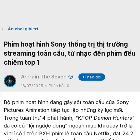
Ăn chơi giải trí
Phim hoạt hình Sony thống trị thị trường
streaming toàn cầu, từ nhạc đến phim đều
chiếm top 1
A-Train The Seven
+Theo dõi
✔
16/07/2025
Phản hồi:
0
Bộ phim hoạt hình đang gây sốt toàn cầu của Sony
Pictures Animation tiếp tục lập những kỷ lục mới.
Trong tuần thứ 4 phát hành,
"KPOP Demon Hunters"
đã có cú "lội ngược dòng" ngoạn mục khi quay trở lại
vị trí số 1 trên BXH phim lẻ toàn cầu Netflix, đạt 24.2