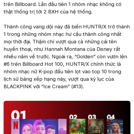
trên Billboard. Lần đầu tiên 1 nhóm nhạc không có
thật thống trị tới 2 BXH của hệ thống.
Thành công vang dội này đã biến HUNTR/X trở thành
1 trong những nhóm nhạc hư cấu thành công nhất
mọi thời đại. Thậm chí vượt qua cả những cái tên
huyền thoại, như Hannah Montana của Disney rất
nhiều năm về trước. Ngoài ra, “Golden” còn vươn lên
#6 trên Billboard Hot 100, HUNTR/X chính thức là
nhóm nhạc nữ K-pop đầu tiên lọt vào top 10 trong
lịch sử bảng xếp hạng này, vượt qua kỷ lục của
BLACKPINK với “Ice Cream” (#13).