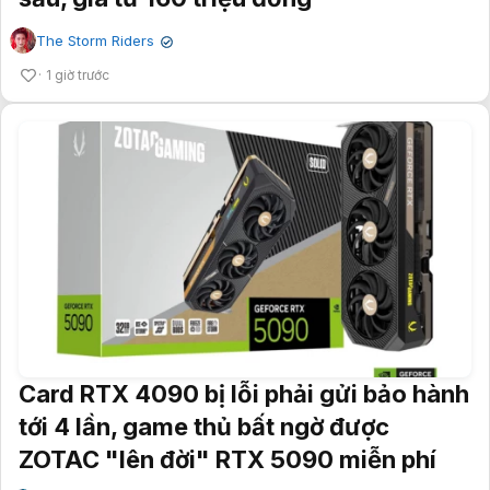
The Storm Riders
✔
1 giờ trước
Card RTX 4090 bị lỗi phải gửi bảo hành
tới 4 lần, game thủ bất ngờ được
ZOTAC "lên đời" RTX 5090 miễn phí