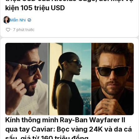
kiện 105 triệu USD
Mẫn Nhi
✔
7 phút trước
Kính thông minh Ray-Ban Wayfarer II
qua tay Caviar: Bọc vàng 24K và da cá
sấu, giá từ 160 triệu đồng