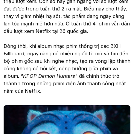
triệu lượt xem. Con số này gần ngang với số lượt xem
đạt được trong tuần thứ 2 ra mắt. Điều này cho thấy,
thay vì giảm nhiệt hạ sốt, tác phẩm đang ngày càng
lan tỏa mạnh mẽ hơn nữa. Ở tuần thứ 4, phim vẫn dẫn
đầu lượt xem Netflix tại 26 quốc gia.
Đồng thời, khi album nhạc phim thống trị các BXH
Billboard, ngày càng có nhiều người tò mò và tìm đến
bộ phim gốc sau khi nghe nhạc, tạo ra vòng lặp thành
công không có hồi kết, cộng hưởng giữa phim và
album.
"KPOP Demon Hunters"
đã chính thức trở
thành 1 trong những phim điện ảnh thành công nhất
năm của Netflix.