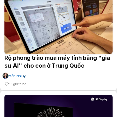
Rộ phong trào mua máy tính bảng "gia
sư AI" cho con ở Trung Quốc
Mẫn Nhi
✔
1 giờ trước