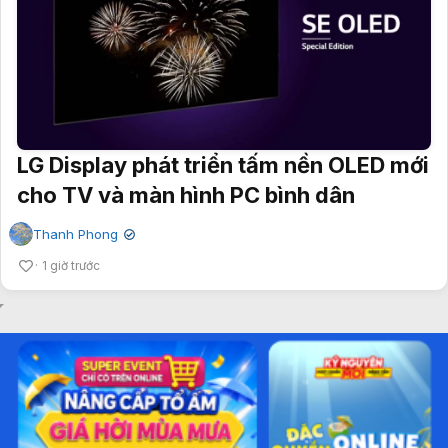
LG Display phát triển tấm nền OLED mới
cho TV và màn hình PC bình dân
Thanh Phong
✔
1 giờ trước