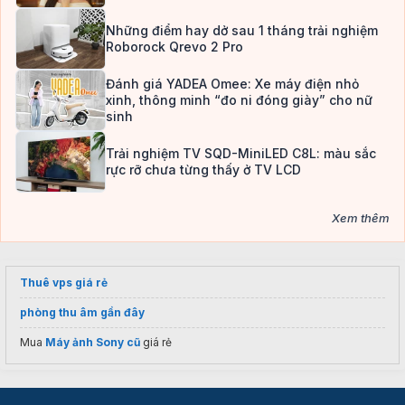
Những điểm hay dở sau 1 tháng trải nghiệm
Roborock Qrevo 2 Pro
Đánh giá YADEA Omee: Xe máy điện nhỏ
xinh, thông minh “đo ni đóng giày” cho nữ
sinh
Trải nghiệm TV SQD-MiniLED C8L: màu sắc
rực rỡ chưa từng thấy ở TV LCD
Xem thêm
Thuê vps giá rẻ
phòng thu âm gần đây
Mua
Máy ảnh Sony cũ
giá rẻ