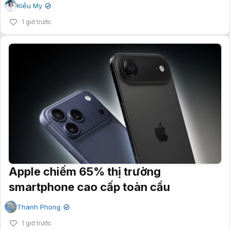
Kiều My
✔
1 giờ trước
Apple chiếm 65% thị trường
smartphone cao cấp toàn cầu
Thanh Phong
✔
1 giờ trước