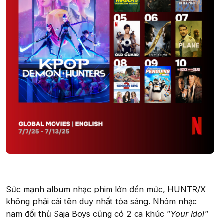
Sức mạnh album nhạc phim lớn đến mức, HUNTR/X
không phải cái tên duy nhất tỏa sáng. Nhóm nhạc
nam đối thủ Saja Boys cũng có 2 ca khúc
"Your Idol"