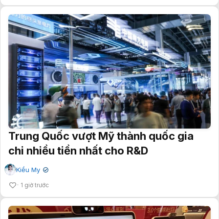
Trung Quốc vượt Mỹ thành quốc gia
chi nhiều tiền nhất cho R&D
Kiều My
✔
1 giờ trước