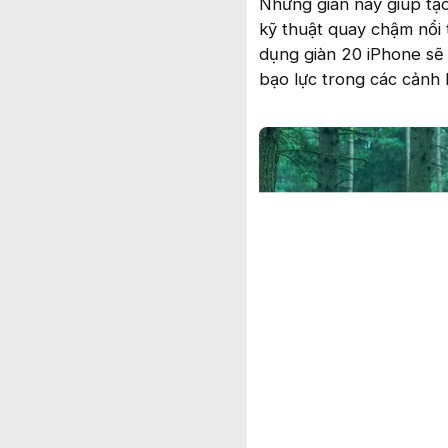
Những giàn này giúp tạ
kỹ thuật quay chậm nổi 
dụng giàn 20 iPhone sẽ 
bạo lực trong các cảnh k