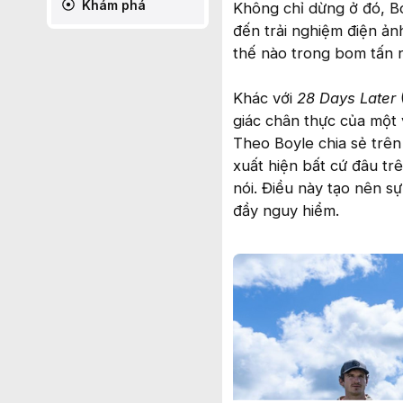
Khám phá
Không chỉ dừng ở đó, B
đến trải nghiệm điện ả
thế nào trong bom tấn 
Khác với
28 Days Later
giác chân thực của một 
Theo Boyle chia sẻ trên
xuất hiện bất cứ đâu tr
nói. Điều này tạo nên sự
đầy nguy hiểm.