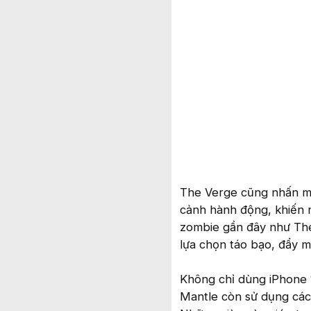
The Verge cũng nhấn mạn
cảnh hành động, khiến n
zombie gần đây như The 
lựa chọn táo bạo, đẩy mạ
Không chỉ dùng iPhone 
Mantle còn sử dụng các 