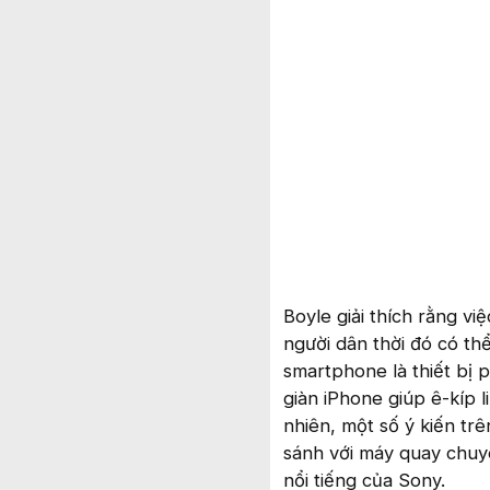
Boyle giải thích rằng vi
người dân thời đó có thể
smartphone là thiết bị 
giàn iPhone giúp ê-kíp 
nhiên, một số ý kiến tr
sánh với máy quay chuyê
nổi tiếng của Sony.