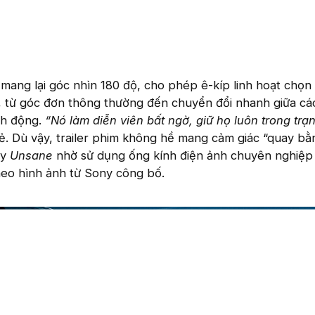
mang lại góc nhìn 180 độ, cho phép ê-kíp linh hoạt chọn
, từ góc đơn thông thường đến chuyển đổi nhanh giữa c
nh động.
“Nó làm diễn viên bất ngờ, giữ họ luôn trong trạn
ẻ. Dù vậy, trailer phim không hề mang cảm giác “quay bằ
ay
Unsane
nhờ sử dụng ống kính điện ảnh chuyên nghiệp
heo hình ảnh từ Sony công bố.