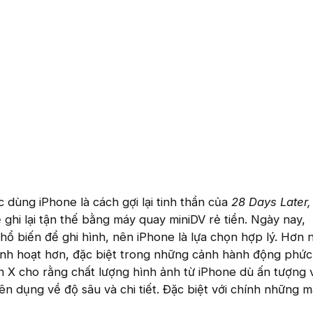
ệc dùng iPhone là cách gợi lại tinh thần của
28 Days Later,
 ghi lại tận thế bằng máy quay miniDV rẻ tiền. Ngày nay,
phổ biến để ghi hình, nên iPhone là lựa chọn hợp lý. Hơn 
linh hoạt hơn, đặc biệt trong những cảnh hành động phức
ên X cho rằng chất lượng hình ảnh từ iPhone dù ấn tượng
n dụng về độ sâu và chi tiết. Đặc biệt với chính những 