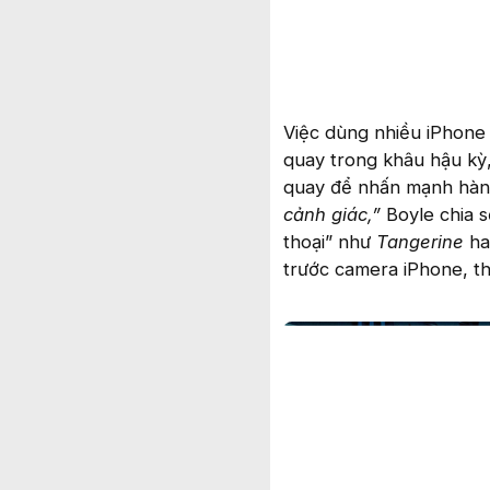
Việc dùng nhiều iPhone 
quay trong khâu hậu kỳ
quay để nhấn mạnh hà
cảnh giác,”
Boyle chia s
thoại” như
Tangerine
h
trước camera iPhone, t