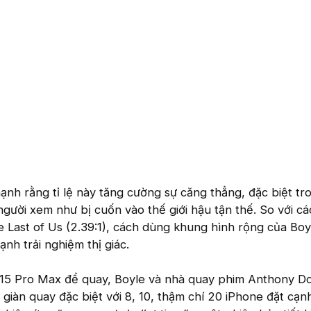
h rằng tỉ lệ này tăng cường sự căng thẳng, đặc biệt tr
gười xem như bị cuốn vào thế giới hậu tận thế. So với c
Last of Us (2.39:1), cách dùng khung hình rộng của Boy
nh trải nghiệm thị giác.
15 Pro Max để quay, Boyle và nhà quay phim Anthony D
giàn quay đặc biệt với 8, 10, thậm chí 20 iPhone đặt cạn