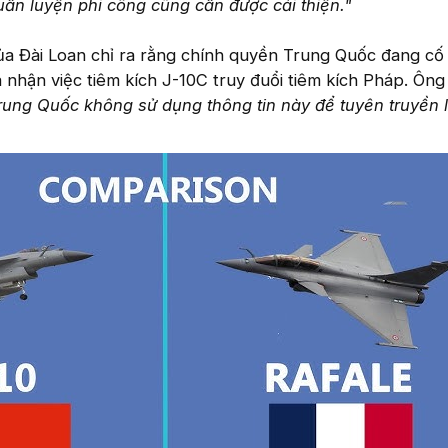
ấn luyện phi công cũng cần được cải thiện."
ủa Đài Loan chỉ ra rằng chính quyền Trung Quốc đang cố 
nhận việc tiêm kích J-10C truy đuổi tiêm kích Pháp. Ông
rung Quốc không sử dụng thông tin này để tuyên truyền 