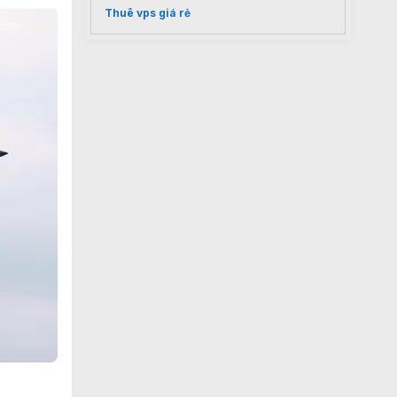
Thuê vps giá rẻ