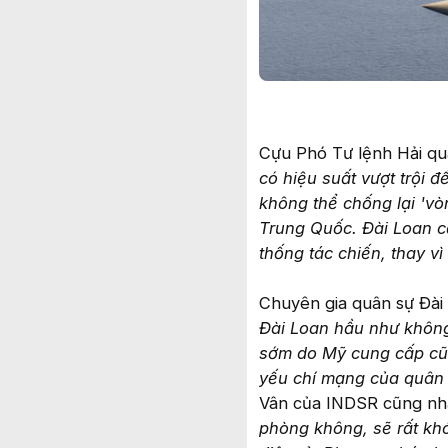
Cựu Phó Tư lệnh Hải quâ
có hiệu suất vượt trội 
không thể chống lại 'vòn
Trung Quốc. Đài Loan cầ
thống tác chiến, thay v
Chuyên gia quân sự Đài 
Đài Loan hầu như không
sớm do Mỹ cung cấp cũn
yếu chí mạng của quân 
Vân của INDSR cũng nh
phòng không, sẽ rất kh