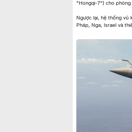
"Hongqi-7") cho phòng
Ngược lại, hệ thống vũ 
Pháp, Nga, Israel và thi