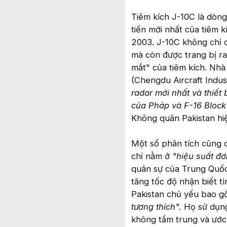
Tiêm kích J-10C là dòn
tiến mới nhất của tiêm
2003. J-10C không chỉ 
mà còn được trang bị r
mắt" của tiêm kích. Nh
(Chengdu Aircraft Indu
radar mới nhất và thiết 
của Pháp và F-16 Block
Không quân Pakistan hi
Một số phân tích cũng 
chỉ nằm ở
"hiệu suất đơ
quân sự của Trung Quốc 
tăng tốc độ nhận biết t
Pakistan chủ yếu bao g
tương thích".
Họ sử dụng
không tầm trung và ước