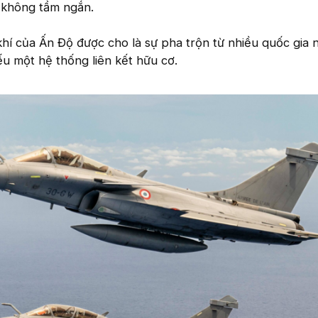
 không tầm ngắn.
khí của Ấn Độ được cho là sự pha trộn từ nhiều quốc gia 
ếu một hệ thống liên kết hữu cơ.