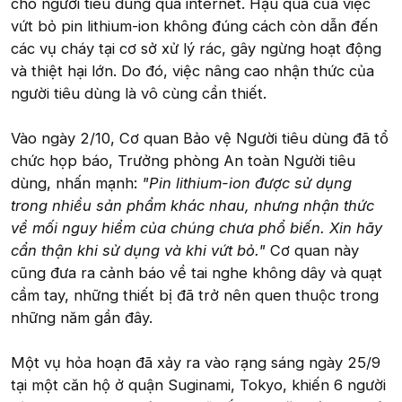
cho người tiêu dùng qua internet. Hậu quả của việc
vứt bỏ pin lithium-ion không đúng cách còn dẫn đến
các vụ cháy tại cơ sở xử lý rác, gây ngừng hoạt động
và thiệt hại lớn. Do đó, việc nâng cao nhận thức của
người tiêu dùng là vô cùng cần thiết.
Vào ngày 2/10, Cơ quan Bảo vệ Người tiêu dùng đã tổ
chức họp báo, Trưởng phòng An toàn Người tiêu
dùng, nhấn mạnh:
"Pin lithium-ion được sử dụng
trong nhiều sản phẩm khác nhau, nhưng nhận thức
về mối nguy hiểm của chúng chưa phổ biến. Xin hãy
cẩn thận khi sử dụng và khi vứt bỏ."
Cơ quan này
cũng đưa ra cảnh báo về tai nghe không dây và quạt
cầm tay, những thiết bị đã trở nên quen thuộc trong
những năm gần đây.
Một vụ hỏa hoạn đã xảy ra vào rạng sáng ngày 25/9
tại một căn hộ ở quận Suginami, Tokyo, khiến 6 người