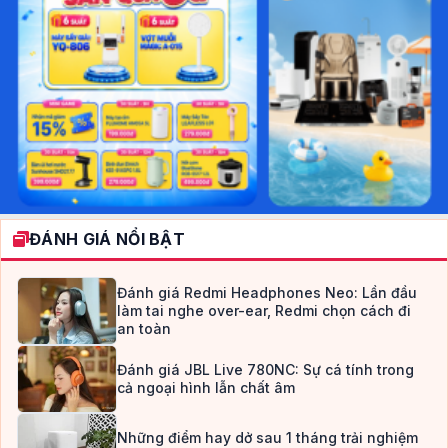
ĐÁNH GIÁ NỔI BẬT
Đánh giá Redmi Headphones Neo: Lần đầu
làm tai nghe over-ear, Redmi chọn cách đi
an toàn
Đánh giá JBL Live 780NC: Sự cá tính trong
cả ngoại hình lẫn chất âm
Những điểm hay dở sau 1 tháng trải nghiệm