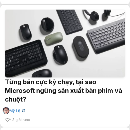
Từng bán cực kỳ chạy, tại sao
Microsoft ngừng sản xuất bàn phím và
chuột?
Mỹ Lệ
✔
3 giờ trước