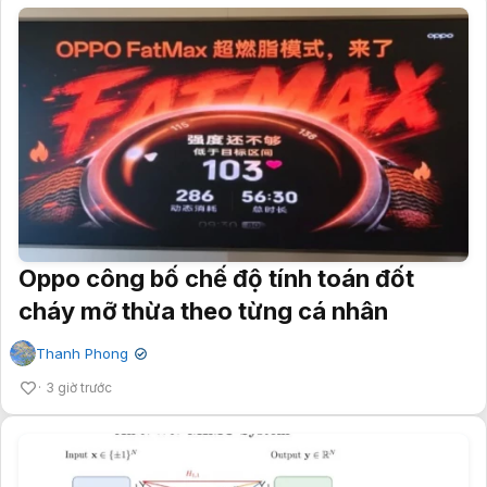
Oppo công bố chế độ tính toán đốt
cháy mỡ thừa theo từng cá nhân
Thanh Phong
✔
3 giờ trước