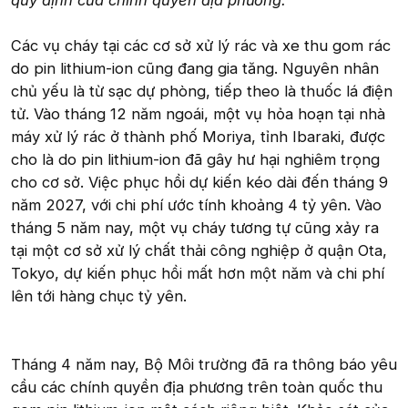
quy định của chính quyền địa phương."
Các vụ cháy tại các cơ sở xử lý rác và xe thu gom rác
do pin lithium-ion cũng đang gia tăng. Nguyên nhân
chủ yếu là từ sạc dự phòng, tiếp theo là thuốc lá điện
tử. Vào tháng 12 năm ngoái, một vụ hỏa hoạn tại nhà
máy xử lý rác ở thành phố Moriya, tỉnh Ibaraki, được
cho là do pin lithium-ion đã gây hư hại nghiêm trọng
cho cơ sở. Việc phục hồi dự kiến kéo dài đến tháng 9
năm 2027, với chi phí ước tính khoảng 4 tỷ yên. Vào
tháng 5 năm nay, một vụ cháy tương tự cũng xảy ra
tại một cơ sở xử lý chất thải công nghiệp ở quận Ota,
Tokyo, dự kiến phục hồi mất hơn một năm và chi phí
lên tới hàng chục tỷ yên.
Tháng 4 năm nay, Bộ Môi trường đã ra thông báo yêu
cầu các chính quyền địa phương trên toàn quốc thu