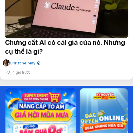
Chưng cất AI có cái giá của nó. Nhưng
cụ thể là gì?
Christine May
✔
4 giờ trước