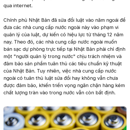
qua internet.
Chính phủ Nhật Bản đã sửa đổi luật vào năm ngoái để
đưa các nhà cung cấp nước ngoài này vào phạm vi
quản lý của luật, dự kiến có hiệu lực từ tháng 12 năm
nay. Theo đó, các nhà cung cấp nước ngoài muốn
bán sạc dự phòng trực tiếp tại Nhật Bản phải chỉ định
một "người quản lý trong nước" chịu trách nhiệm và
đảm bảo sản phẩm tuân thủ các tiêu chuẩn kỹ thuật
của Nhật Bản. Tuy nhiên, việc nhà cung cấp nước
ngoài có tuân thủ luật sửa đổi hay không vẫn chưa
được đảm bảo, khiến triển vọng ngăn chặn hàng kém
chất lượng tràn vào trong nước vẫn còn bất định.