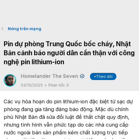
Nóng trên mạng
Pin dự phòng Trung Quốc bốc cháy, Nhật
Bản cảnh báo người dân cẩn thận với công
nghệ pin lithium-ion
Homelander The Seven
+Theo dõi
✔
03/10/2025
Phản hồi:
0
Các vụ hỏa hoạn do pin lithium-ion đặc biệt từ sạc dự
phòng đang gia tăng đáng báo động. Mặc dù chính
phủ Nhật Bản đã sửa đổi luật để thắt chặt quy định,
nhưng tình hình vẫn phức tạp do các nhà cung cấp
nước ngoài bán sản phẩm kém chất lượng trực tiếp