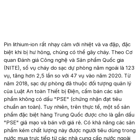
Pin lithium-ion rất nhạy cảm với nhiệt và va đập, đặc
biệt khi bị hư hỏng, chúng có thể gây cháy. Theo Cơ
quan Đánh giá Công nghệ và Sản phẩm Quốc gia
(NITE), số vụ cháy do sạc dự phòng năm ngoái là 123
vụ, tăng hơn 2,5 lần so với 47 vụ vào năm 2020. Từ
năm 2018, sạc dự phòng đã thuộc đối tượng quản lý
của Luật An toàn Thiết bị Điện, cấm bán các sản
phẩm không có dấu "PSE" (chứng nhận đạt tiêu
chuẩn an toàn). Tuy nhiên, trên thực tế, một số sản
phẩm đặc biệt hàng Trung Quốc được cho là gắn dấu
"PSE" giả mạo và bán với giá rẻ. Có khả năng các sản
phẩm kém chất lượng này được người tiêu dùng trong
nước mua trực tiếp từ các nhà cung cấp nước ngoài