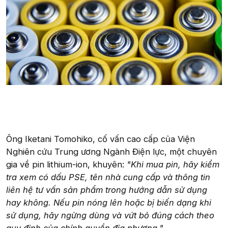
Ông Iketani Tomohiko, cố vấn cao cấp của Viện
Nghiên cứu Trung ương Ngành Điện lực, một chuyên
gia về pin lithium-ion, khuyên:
"Khi mua pin, hãy kiểm
tra xem có dấu PSE, tên nhà cung cấp và thông tin
liên hệ tư vấn sản phẩm trong hướng dẫn sử dụng
hay không. Nếu pin nóng lên hoặc bị biến dạng khi
sử dụng, hãy ngừng dùng và vứt bỏ đúng cách theo