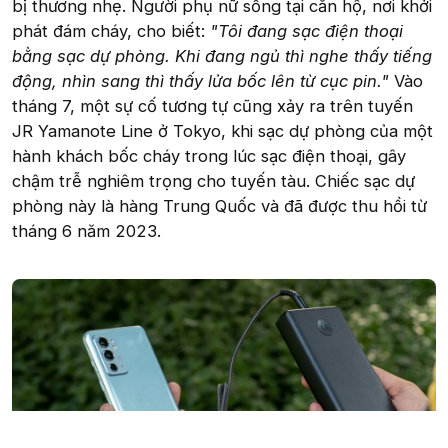
bị thương nhẹ. Người phụ nữ sống tại căn hộ, nơi khởi
phát đám cháy, cho biết:
"Tôi đang sạc điện thoại
bằng sạc dự phòng. Khi đang ngủ thì nghe thấy tiếng
động, nhìn sang thì thấy lửa bốc lên từ cục pin."
Vào
tháng 7, một sự cố tương tự cũng xảy ra trên tuyến
JR Yamanote Line ở Tokyo, khi sạc dự phòng của một
hành khách bốc cháy trong lúc sạc điện thoại, gây
chậm trễ nghiêm trọng cho tuyến tàu. Chiếc sạc dự
phòng này là hàng Trung Quốc và đã được thu hồi từ
tháng 6 năm 2023.