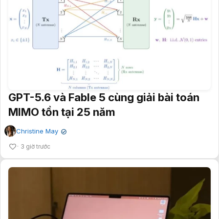
GPT-5.6 và Fable 5 cùng giải bài toán
MIMO tồn tại 25 năm
Christine May
✔
3 giờ trước