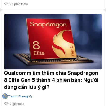
54 phút trước
Qualcomm âm thầm chia Snapdragon
8 Elite Gen 5 thành 4 phiên bản: Người
dùng cần lưu ý gì?
Thanh Phong
✔
2 giờ trước