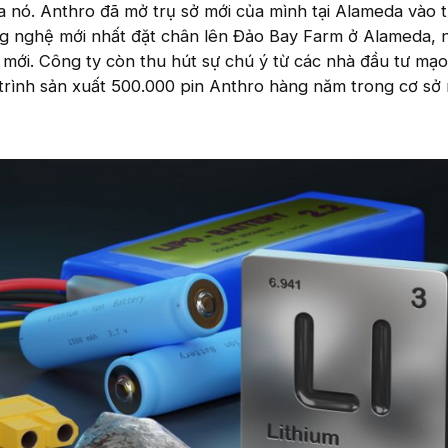
a nó. Anthro đã mở trụ sở mới của mình tại Alameda vào 
ng nghệ mới nhất đặt chân lên Đảo Bay Farm ở Alameda, 
i mới. Công ty còn thu hút sự chú ý từ các nhà đầu tư mạ
trình sản xuất 500.000 pin Anthro hàng năm trong cơ sở