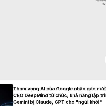
Tham vọng AI của Google nhận gáo nước
CEO DeepMind từ chức, khả năng lập tr
Gemini bị Claude, GPT cho "ngửi khói"