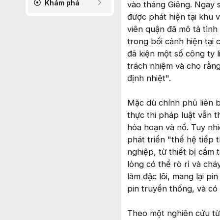
Khám phá
vào tháng Giêng. Ngay s
được phát hiện tại khu 
viên quận đã mô tả tình
trong bối cảnh hiện tại
đã kiện một số công ty 
trách nhiệm và cho rằng
định nhiệt".
Mặc dù chính phủ liên ba
thực thi pháp luật vẫn 
hỏa hoạn và nổ. Tuy nhi
phát triển "thế hệ tiếp
nghiệp, từ thiết bị cầm 
lỏng có thể rò rỉ và ch
làm đặc lõi, mang lại p
pin truyền thống, và có
Theo một nghiên cứu từ 