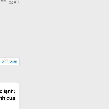
Bình Luận
 lạnh:
ình của