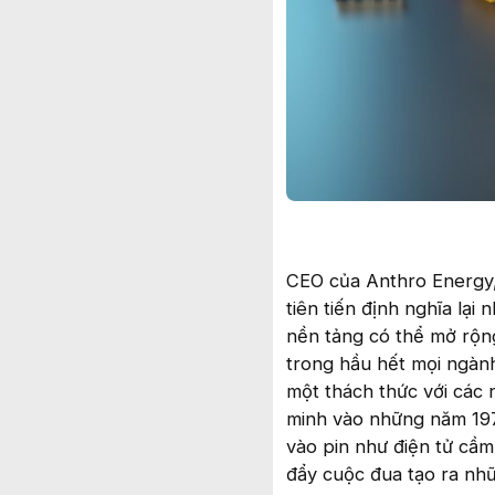
CEO của Anthro Energy,
tiên tiến định nghĩa lại
nền tảng có thể mở rộn
trong hầu hết mọi ngành
một thách thức với các 
minh vào những năm 197
vào pin như điện tử cầm
đẩy cuộc đua tạo ra nhữ