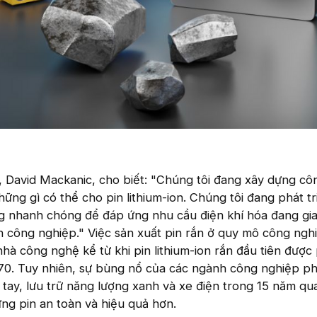
 David Mackanic, cho biết: "Chúng tôi đang xây dựng c
 những gì có thể cho pin lithium-ion. Chúng tôi đang phát t
g nhanh chóng để đáp ứng nhu cầu điện khí hóa đang gia
 công nghiệp." Việc sản xuất pin rắn ở quy mô công nghi
nhà công nghệ kể từ khi pin lithium-ion rắn đầu tiên được
0. Tuy nhiên, sự bùng nổ của các ngành công nghiệp p
 tay, lưu trữ năng lượng xanh và xe điện trong 15 năm qu
ng pin an toàn và hiệu quả hơn.