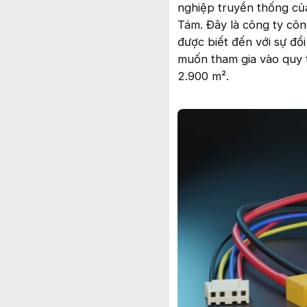
nghiệp truyền thống củ
Tám. Đây là công ty cô
được biết đến với sự đổ
muốn tham gia vào quy 
2.900 m².