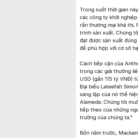
Trong suốt thời gian nà
các công ty khởi nghiệ
rắn thương mại khả thi. 
trình sản xuất. Chúng t
đạt được sản xuất đúng c
để phù hợp với cơ sở hạ
Cách tiếp cận của Anth
trong các giải thưởng l
USD (gần 115 tỷ VNĐ) từ
Đại biểu Lateefah Simon
sáng lập của nó thể hi
Alameda. Chúng tôi muốn
tiếp theo của những ngư
trường của chúng ta."
Bốn năm trước, Mackani