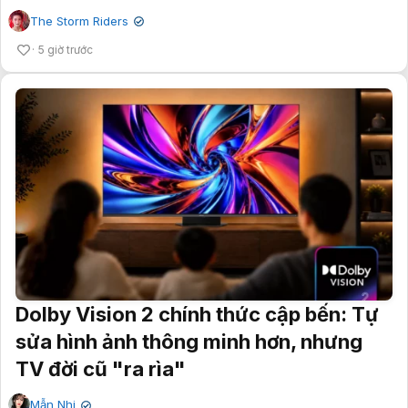
The Storm Riders
✔
5 giờ trước
Dolby Vision 2 chính thức cập bến: Tự
sửa hình ảnh thông minh hơn, nhưng
TV đời cũ "ra rìa"
Mẫn Nhi
✔