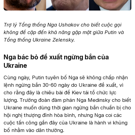
Trợ lý Tổng thống Nga Ushakov cho biết cuộc gọi
không đề cập đến khả năng gặp mặt giữa Putin và
Tổng thống Ukraine Zelensky.
Nga bác bỏ đề xuất ngừng bắn của
Ukraine​
Cùng ngày, Putin tuyên bố Nga sẽ không chấp nhận
lệnh ngừng bắn 30-60 ngày do Ukraine đề xuất, vì
cho rằng đây là chiêu bài để Kiev tái tổ chức lực
lượng. Trưởng đoàn đàm phán Nga Medinsky cho biết
Ukraine muốn dùng thời gian ngừng bắn chuẩn bị cho
hội nghị thượng đỉnh hòa bình, nhưng Nga coi các
cuộc tấn công gần đây của Ukraine là hành vi khủng
bố nhằm vào dân thường.