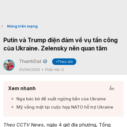
Nóng trên mạng
Putin và Trump điện đàm về vụ tấn công
của Ukraine. Zelensky nên quan tâm
ThanhDat
+Theo dõi
✔
05/06/2025
Phản hồi:
0
Xem nhanh
Ẩn
Nga bác bỏ đề xuất ngừng bắn của Ukraine​
Mỹ vắng mặt tại cuộc họp NATO hỗ trợ Ukraine​
Theo CCTV News
, ngày 4 giờ địa phương, Tổng