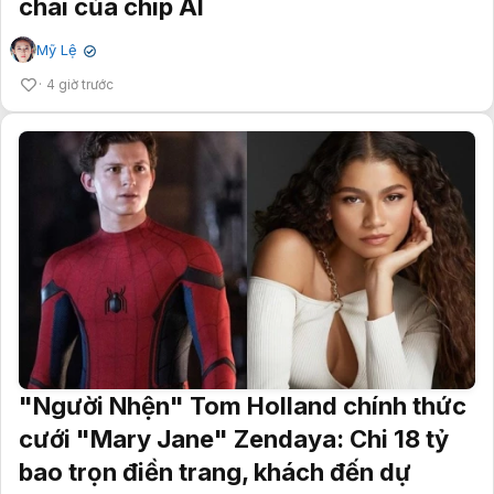
chai của chip AI
Mỹ Lệ
✔
4 giờ trước
"Người Nhện" Tom Holland chính thức
cưới "Mary Jane" Zendaya: Chi 18 tỷ
bao trọn điền trang, khách đến dự