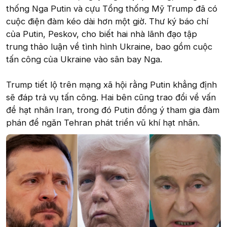
thống Nga Putin và cựu Tổng thống Mỹ Trump đã có
cuộc điện đàm kéo dài hơn một giờ. Thư ký báo chí
của Putin, Peskov, cho biết hai nhà lãnh đạo tập
trung thảo luận về tình hình Ukraine, bao gồm cuộc
tấn công của Ukraine vào sân bay Nga.
Trump tiết lộ trên mạng xã hội rằng Putin khẳng định
sẽ đáp trả vụ tấn công. Hai bên cũng trao đổi về vấn
đề hạt nhân Iran, trong đó Putin đồng ý tham gia đàm
phán để ngăn Tehran phát triển vũ khí hạt nhân.