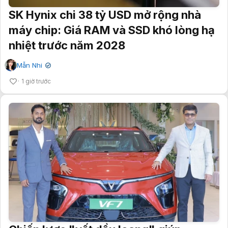
SK Hynix chi 38 tỷ USD mở rộng nhà
máy chip: Giá RAM và SSD khó lòng hạ
nhiệt trước năm 2028
Mẫn Nhi
✔
1 giờ trước