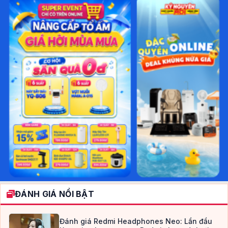
ĐÁNH GIÁ NỔI BẬT
Đánh giá Redmi Headphones Neo: Lần đầu