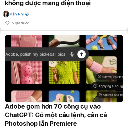
không được mang điện thoại
Mẫn Nhi
✔
5 giờ trước
Adobe gom hơn 70 công cụ vào
ChatGPT: Gõ một câu lệnh, cân cả
Photoshop lẫn Premiere