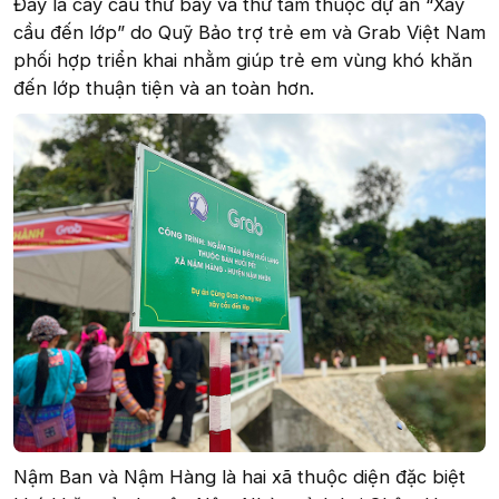
Đây là cây cầu thứ bảy và thứ tám thuộc dự án “Xây
cầu đến lớp” do Quỹ Bảo trợ trẻ em và Grab Việt Nam
phối hợp triển khai nhằm giúp trẻ em vùng khó khăn
đến lớp thuận tiện và an toàn hơn.
Nậm Ban và Nậm Hàng là hai xã thuộc diện đặc biệt