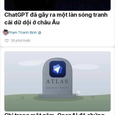
ChatGPT đã gây ra một làn sóng tranh
cãi dữ dội ở châu Âu
Phạm Thanh Bình
✔
39 phút trước