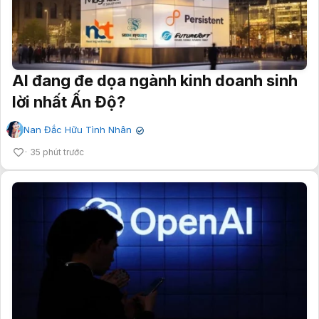
AI đang đe dọa ngành kinh doanh sinh
lời nhất Ấn Độ?
Nan Đắc Hữu Tình Nhân
✔
35 phút trước