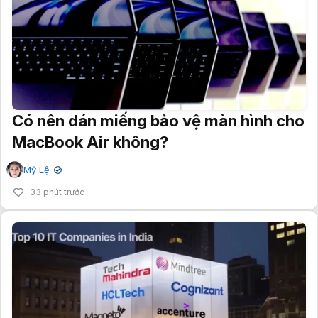
Có nên dán miếng bảo vệ màn hình cho
MacBook Air không?
Mỹ Lệ
✔
33 phút trước