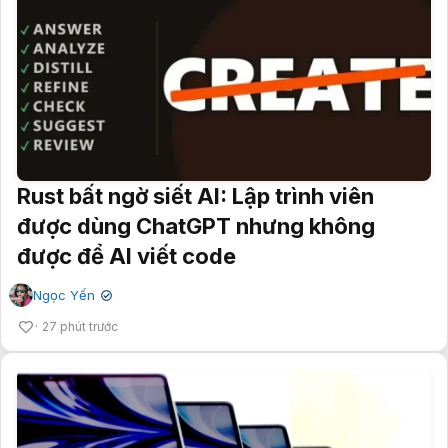
Rust bất ngờ siết AI: Lập trình viên
được dùng ChatGPT nhưng không
được để AI viết code
Ngọc Yến
✔
27 phút trước