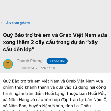
Ăn chơi giải trí
Quỹ Bảo trợ trẻ em và Grab Việt Nam vừa
xong thêm 2 cây cầu trong dự án “xây
cầu đến lớp”
Thanh Phong
+Theo dõi
T
05/01/2024
Phản hồi:
0
Quỹ Bảo trợ trẻ em Việt Nam và Grab Việt Nam vừa
chính thức khánh thành và đưa vào sử dụng hai công
trình ngầm tràn điểm Huổi Lạng, thuộc bản Huổi Pết,
xã Nậm Hàng và cầu liên hợp đập tràn tại bản Nậm Ô,
xã Nậm Ban, huyện Nậm Nhùn, tỉnh Lai Châu.