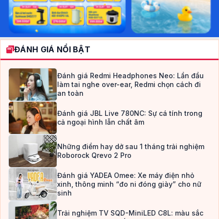
ĐÁNH GIÁ NỔI BẬT
Đánh giá Redmi Headphones Neo: Lần đầu
làm tai nghe over-ear, Redmi chọn cách đi
an toàn
Đánh giá JBL Live 780NC: Sự cá tính trong
cả ngoại hình lẫn chất âm
Những điểm hay dở sau 1 tháng trải nghiệm
Roborock Qrevo 2 Pro
Đánh giá YADEA Omee: Xe máy điện nhỏ
xinh, thông minh “đo ni đóng giày” cho nữ
sinh
Trải nghiệm TV SQD-MiniLED C8L: màu sắc