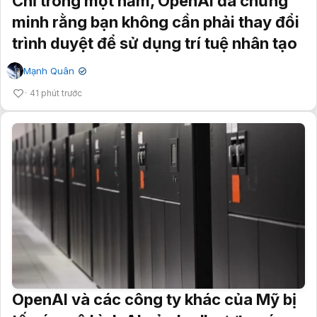
Chỉ trong một năm, OpenAI đã chứng
minh rằng bạn không cần phải thay đổi
trình duyệt để sử dụng trí tuệ nhân tạo
Mạnh Quân
✔
41 phút trước
OpenAI và các công ty khác của Mỹ bị