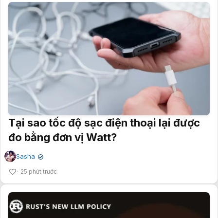
Tại sao tốc độ sạc điện thoại lại được
đo bằng đơn vị Watt?
Sasha
✔
25 phút trước