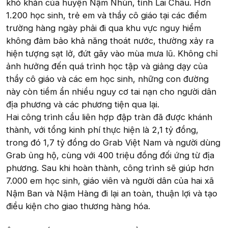
khó khăn của huyện Nậm Nhùn, tỉnh Lai Châu. Hơn
1.200 học sinh, trẻ em và thầy cô giáo tại các điểm
trường hàng ngày phải đi qua khu vực nguy hiểm
không đảm bảo khả năng thoát nước, thường xảy ra
hiện tượng sạt lở, đứt gãy vào mùa mưa lũ. Không chỉ
ảnh hưởng đến quá trình học tập và giảng dạy của
thầy cô giáo và các em học sinh, những con đường
này còn tiềm ẩn nhiều nguy cơ tai nạn cho người dân
địa phương và các phương tiện qua lại.
Hai công trình cầu liên hợp đập tràn đã được khánh
thành, với tổng kinh phí thực hiện là 2,1 tỷ đồng,
trong đó 1,7 tỷ đồng do Grab Việt Nam và người dùng
Grab ủng hộ, cùng với 400 triệu đồng đối ứng từ địa
phương. Sau khi hoàn thành, công trình sẽ giúp hơn
7.000 em học sinh, giáo viên và người dân của hai xã
Nậm Ban và Nậm Hàng đi lại an toàn, thuận lợi và tạo
điều kiện cho giao thương hàng hóa.