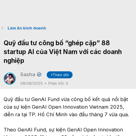
Làm ăn kinh doanh
Quỹ đầu tư công bố “ghép cặp” 88
startup AI của Việt Nam với các doanh
nghiệp
Sasha
+Theo dõi
✔
08/08/2025
Phản hồi:
0
Quỹ đầu tư GenAI Fund vừa công bố kết quả nổi bật
của sự kiện GenAI Open Innovation Vietnam 2025,
diễn ra tại TP. Hồ Chí Minh vào đầu tháng 7 vừa qua.
Theo GenAI Fund, sự kiện GenAI Open Innovation