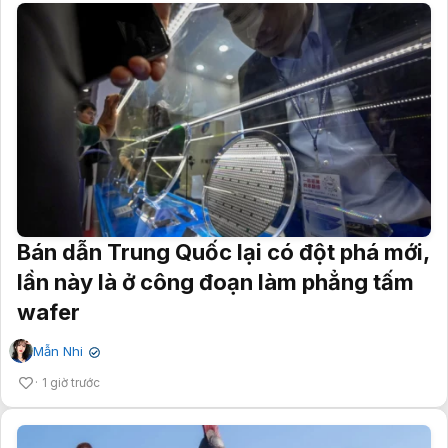
Bán dẫn Trung Quốc lại có đột phá mới,
lần này là ở công đoạn làm phẳng tấm
wafer
Mẫn Nhi
✔
1 giờ trước