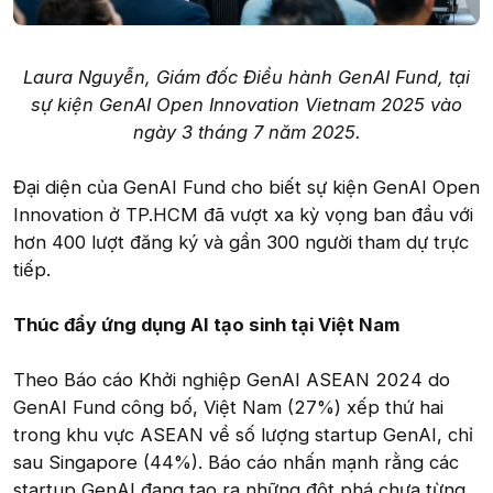
Laura Nguyễn, Giám đốc Điều hành
GenAI Fund, tại
sự kiện GenAI Open Innovation Vietnam 2025 vào
ngày 3 tháng 7 năm 2025.
Đại diện của GenAI Fund cho biết sự kiện GenAI Open
Innovation ở TP.HCM đã vượt xa kỳ vọng ban đầu với
hơn 400 lượt đăng ký và gần 300 người tham dự trực
tiếp.
Thúc đẩy ứng dụng AI tạo sinh tại Việt Nam
Theo Báo cáo Khởi nghiệp GenAI ASEAN 2024 do
GenAI Fund công bố, Việt Nam (27%) xếp thứ hai
trong khu vực ASEAN về số lượng startup GenAI, chỉ
sau Singapore (44%). Báo cáo nhấn mạnh rằng các
startup GenAI đang tạo ra những đột phá chưa từng