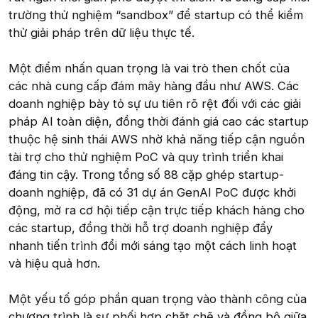
trường thử nghiệm “sandbox” để startup có thể kiểm
thử giải pháp trên dữ liệu thực tế.
Một điểm nhấn quan trọng là vai trò then chốt của
các nhà cung cấp đám mây hàng đầu như AWS. Các
doanh nghiệp bày tỏ sự ưu tiên rõ rệt đối với các giải
pháp AI toàn diện, đồng thời đánh giá cao các startup
thuộc hệ sinh thái AWS nhờ khả năng tiếp cận nguồn
tài trợ cho thử nghiệm PoC và quy trình triển khai
đáng tin cậy. Trong tổng số 88 cặp ghép startup-
doanh nghiệp, đã có 31 dự án GenAI PoC được khởi
động, mở ra cơ hội tiếp cận trực tiếp khách hàng cho
các startup, đồng thời hỗ trợ doanh nghiệp đẩy
nhanh tiến trình đổi mới sáng tạo một cách linh hoạt
và hiệu quả hơn.
Một yếu tố góp phần quan trọng vào thành công của
chương trình là sự phối hợp chặt chẽ và đồng bộ giữa