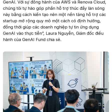
GenAI. Với sự đồng hành của AWS và Renova Cloud,
chúng tôi tự hào góp phần hỗ trợ thúc đẩy làn sóng
này bằng cách kiến tạo nên một nền tảng hỗ trợ các
startup mở rộng quy mô một cách có định hướng,
đồng thời giúp các doanh nghiệp tự tin ứng dụng
GenAI vào thực tiễn”, Laura Nguyễn, Giám đốc điều
hành của GenAI Fund chia sẻ.