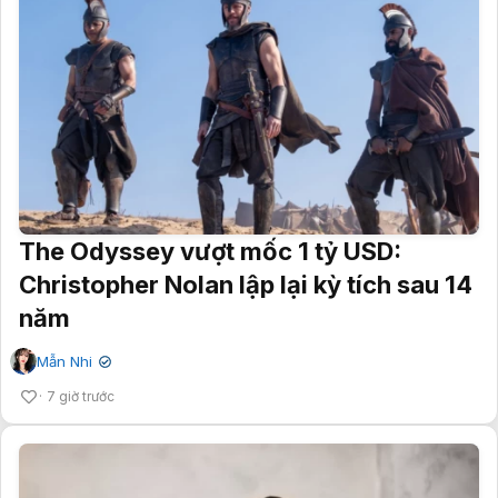
The Odyssey vượt mốc 1 tỷ USD:
Christopher Nolan lập lại kỳ tích sau 14
năm
Mẫn Nhi
✔
7 giờ trước