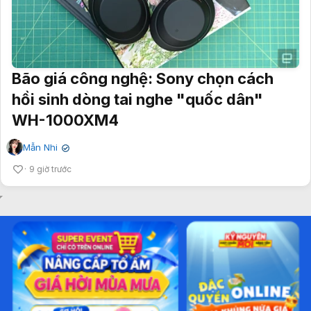
Bão giá công nghệ: Sony chọn cách
hồi sinh dòng tai nghe "quốc dân"
WH-1000XM4
Mẫn Nhi
✔
9 giờ trước