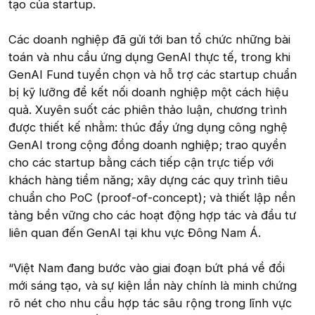
tạo của startup.
Các doanh nghiệp đã gửi tới ban tổ chức những bài
toán và nhu cầu ứng dụng GenAI thực tế, trong khi
GenAI Fund tuyển chọn và hỗ trợ các startup chuẩn
bị kỹ lưỡng để kết nối doanh nghiệp một cách hiệu
quả. Xuyên suốt các phiên thảo luận, chương trình
được thiết kế nhằm: thúc đẩy ứng dụng công nghệ
GenAI trong cộng đồng doanh nghiệp; trao quyền
cho các startup bằng cách tiếp cận trực tiếp với
khách hàng tiềm năng; xây dựng các quy trình tiêu
chuẩn cho PoC (proof-of-concept); và thiết lập nền
tảng bền vững cho các hoạt động hợp tác và đầu tư
liên quan đến GenAI tại khu vực Đông Nam Á.
“Việt Nam đang bước vào giai đoạn bứt phá về đổi
mới sáng tạo, và sự kiện lần này chính là minh chứng
rõ nét cho nhu cầu hợp tác sâu rộng trong lĩnh vực