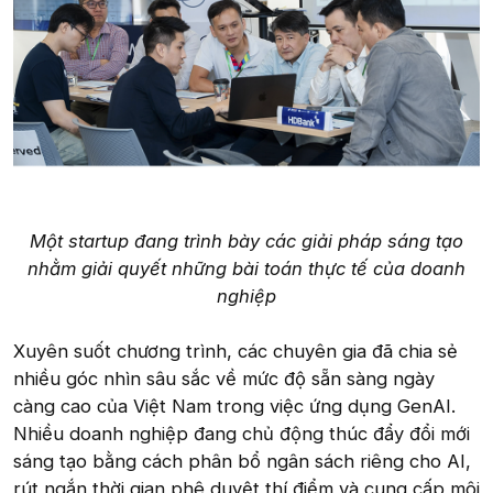
Một startup đang trình bày các giải pháp sáng tạo
nhằm giải quyết những bài toán thực tế của doanh
nghiệp
Xuyên suốt chương trình, các chuyên gia đã chia sẻ
nhiều góc nhìn sâu sắc về mức độ sẵn sàng ngày
càng cao của Việt Nam trong việc ứng dụng GenAI.
Nhiều doanh nghiệp đang chủ động thúc đẩy đổi mới
sáng tạo bằng cách phân bổ ngân sách riêng cho AI,
rút ngắn thời gian phê duyệt thí điểm và cung cấp môi