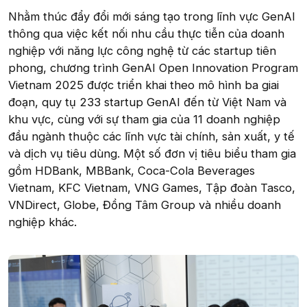
Nhằm thúc đẩy đổi mới sáng tạo trong lĩnh vực GenAI
thông qua việc kết nối nhu cầu thực tiễn của doanh
nghiệp với năng lực công nghệ từ các startup tiên
phong, chương trình GenAI Open Innovation Program
Vietnam 2025 được triển khai theo mô hình ba giai
đoạn, quy tụ 233 startup GenAI đến từ Việt Nam và
khu vực, cùng với sự tham gia của 11 doanh nghiệp
đầu ngành thuộc các lĩnh vực tài chính, sản xuất, y tế
và dịch vụ tiêu dùng. Một số đơn vị tiêu biểu tham gia
gồm HDBank, MBBank, Coca-Cola Beverages
Vietnam, KFC Vietnam, VNG Games, Tập đoàn Tasco,
VNDirect, Globe, Đồng Tâm Group và nhiều doanh
nghiệp khác.