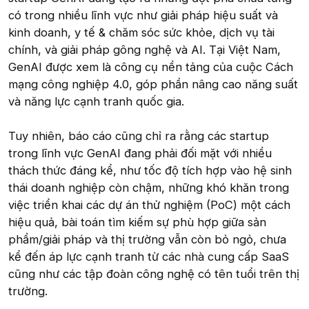
có trong nhiều lĩnh vực như giải pháp hiệu suất và
kinh doanh, y tế & chăm sóc sức khỏe, dịch vụ tài
chính, và giải pháp gông nghệ và AI. Tại Việt Nam,
GenAI được xem là công cụ nền tảng của cuộc Cách
mạng công nghiệp 4.0, góp phần nâng cao năng suất
và năng lực cạnh tranh quốc gia.
Tuy nhiên, báo cáo cũng chỉ ra rằng các startup
trong lĩnh vực GenAI đang phải đối mặt với nhiều
thách thức đáng kể, như tốc độ tích hợp vào hệ sinh
thái doanh nghiệp còn chậm, những khó khăn trong
việc triển khai các dự án thử nghiệm (PoC) một cách
hiệu quả, bài toán tìm kiếm sự phù hợp giữa sản
phẩm/giải pháp và thị trường vẫn còn bỏ ngỏ, chưa
kể đến áp lực cạnh tranh từ các nhà cung cấp SaaS
cũng như các tập đoàn công nghệ có tên tuổi trên thị
trường.