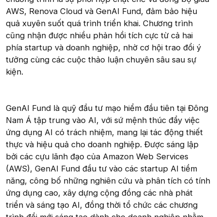
AWS, Renova Cloud và GenAI Fund, đảm bảo hiệu
quả xuyên suốt quá trình triển khai. Chương trình
cũng nhận được nhiều phản hồi tích cực từ cả hai
phía startup và doanh nghiệp, nhờ cơ hội trao đổi ý
tưởng cùng các cuộc thảo luận chuyên sâu sau sự
kiện.
GenAI Fund là quỹ đầu tư mạo hiểm đầu tiên tại Đông
Nam Á tập trung vào AI, với sứ mệnh thúc đẩy việc
ứng dụng AI có trách nhiệm, mang lại tác động thiết
thực và hiệu quả cho doanh nghiệp. Được sáng lập
bởi các cựu lãnh đạo của Amazon Web Services
(AWS), GenAI Fund đầu tư vào các startup AI tiềm
năng, công bố những nghiên cứu và phân tích có tính
ứng dụng cao, xây dựng cộng đồng các nhà phát
triển và sáng tạo AI, đồng thời tổ chức các chương
trình đổi mới sáng tạo dành cho doanh nghiệp nhằm