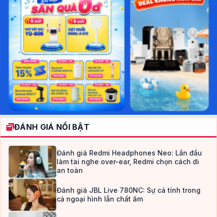
ĐÁNH GIÁ NỔI BẬT
Đánh giá Redmi Headphones Neo: Lần đầu
làm tai nghe over-ear, Redmi chọn cách đi
an toàn
Đánh giá JBL Live 780NC: Sự cá tính trong
cả ngoại hình lẫn chất âm