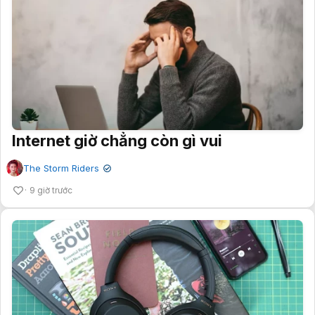
Internet giờ chẳng còn gì vui
The Storm Riders
✔
9 giờ trước