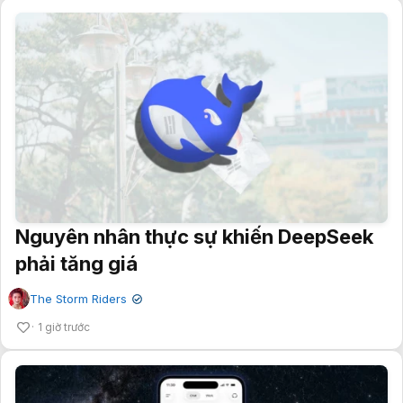
Nguyên nhân thực sự khiến DeepSeek
phải tăng giá
The Storm Riders
✔
1 giờ trước