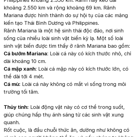
Philippines khoảng 2.550 km. Rãnh này kéo dài
khoảng 2.550 km và rộng khoảng 69 km. Rãnh
Mariana được hình thành do sự hội tụ của các mảng
kiến tạo Thái Bình Dương và Philippines.
Rãnh Mariana là một hệ sinh thái độc đáo, nơi sinh
sống của nhiều loài sinh vật biển kỳ lạ. Một số loài
sinh vật biển được tìm thấy ở rãnh Mariana bao gồm:
Cá bướm Mariana
: Loài cá này có kích thước nhỏ, chỉ
dài khoảng 10 cm.
Cá mập xanh
: Loài cá mập này có kích thước lớn, có
thể dài tới 4 mét.
Cá mù:
Loài cá này không có mắt vì sống trong môi
trường tối tăm.
Thủy tinh:
Loài động vật này có cơ thể trong suốt,
giúp chúng hấp thụ ánh sáng từ các sinh vật xung
quanh.
Rốt cuộc, là đầu chuỗi thức ăn, dường như không có