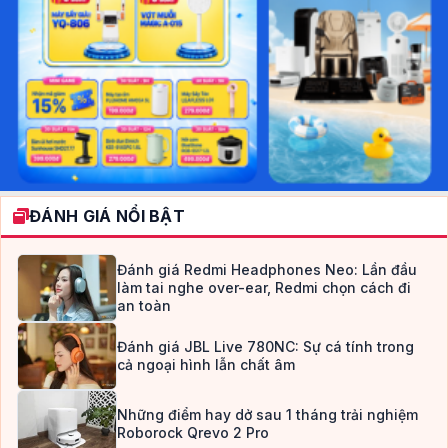
ĐÁNH GIÁ NỔI BẬT
Đánh giá Redmi Headphones Neo: Lần đầu
làm tai nghe over-ear, Redmi chọn cách đi
an toàn
Đánh giá JBL Live 780NC: Sự cá tính trong
cả ngoại hình lẫn chất âm
Những điểm hay dở sau 1 tháng trải nghiệm
Roborock Qrevo 2 Pro