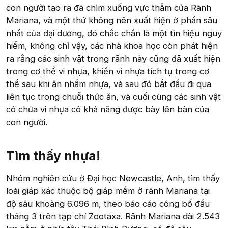
con người tạo ra đã chìm xuống vực thẳm của Rãnh
Mariana, và một thứ không nên xuất hiện ở phần sâu
nhất của đại dương, đó chắc chắn là một tín hiệu nguy
hiểm, không chỉ vậy, các nhà khoa học còn phát hiện
ra rằng các sinh vật trong rãnh này cũng đã xuất hiện
trong cơ thể vi nhựa, khiến vi nhựa tích tụ trong cơ
thể sau khi ăn nhầm nhựa, và sau đó bắt đầu đi qua
liên tục trong chuỗi thức ăn, và cuối cùng các sinh vật
có chứa vi nhựa có khả năng được bày lên bàn của
con người.
Tìm thấy nhựa!​
Nhóm nghiên cứu ở Đại học Newcastle, Anh, tìm thấy
loài giáp xác thuộc bộ giáp mềm ở rãnh Mariana tại
độ sâu khoảng 6.096 m, theo báo cáo công bố đầu
tháng 3 trên tạp chí Zootaxa. Rãnh Mariana dài 2.543