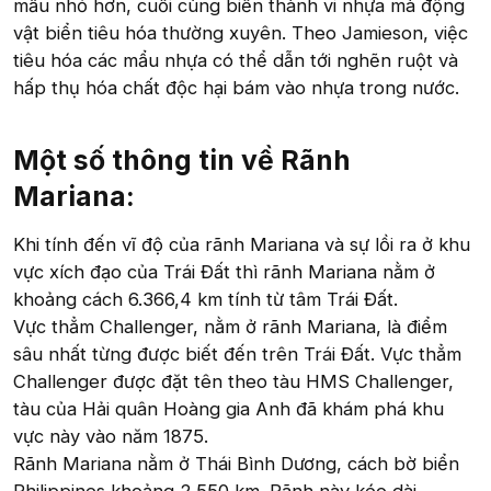
mẩu nhỏ hơn, cuối cùng biến thành vi nhựa mà động
vật biển tiêu hóa thường xuyên. Theo Jamieson, việc
tiêu hóa các mẩu nhựa có thể dẫn tới nghẽn ruột và
hấp thụ hóa chất độc hại bám vào nhựa trong nước.
Một số thông tin về Rãnh
Mariana:​
Khi tính đến vĩ độ của rãnh Mariana và sự lồi ra ở khu
vực xích đạo của Trái Đất thì rãnh Mariana nằm ở
khoảng cách 6.366,4 km tính từ tâm Trái Đất.
Vực thẳm Challenger, nằm ở rãnh Mariana, là điểm
sâu nhất từng được biết đến trên Trái Đất. Vực thẳm
Challenger được đặt tên theo tàu HMS Challenger,
tàu của Hải quân Hoàng gia Anh đã khám phá khu
vực này vào năm 1875.
Rãnh Mariana nằm ở Thái Bình Dương, cách bờ biển