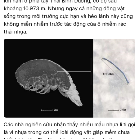
km nằm ở phía tây Thái Bình Dương, có độ sâu
khoảng 10.973 m. Nhưng ngay cả những động vật
sống trong môi trường cực hạn và hẻo lánh này cũng
không miễn nhiễm trước tác động của ô nhiễm rác
thải nhựa.
Các nhà nghiên cứu nhận thấy nhiều mẩu nhựa li ti gọi
là vi nhựa trong cơ thể loài động vật giáp mềm chưa