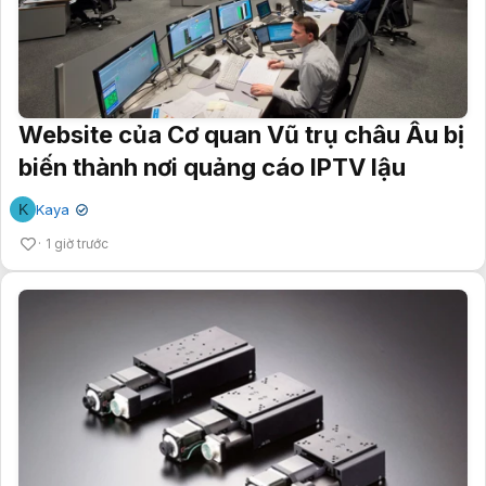
Website của Cơ quan Vũ trụ châu Âu bị
biến thành nơi quảng cáo IPTV lậu
K
Kaya
✔
1 giờ trước