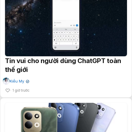
Tin vui cho người dùng ChatGPT toàn
thế giới
Kiều My
✔
1 giờ trước