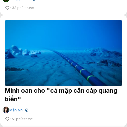
33 phút trước
Minh oan cho "cá mập cắn cáp quang
biển"
Mẫn Nhi
✔
51 phút trước