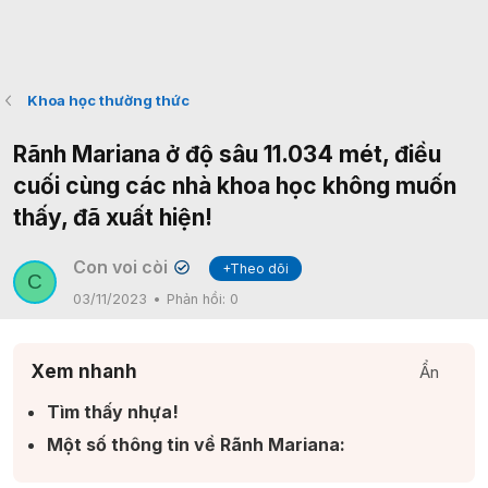
Khoa học thường thức
Rãnh Mariana ở độ sâu 11.034 mét, điều
cuối cùng các nhà khoa học không muốn
thấy, đã xuất hiện!
Con voi còi
+Theo dõi
✔
C
03/11/2023
Phản hồi:
0
Xem nhanh
Ẩn
Tìm thấy nhựa!​
Một số thông tin về Rãnh Mariana:​