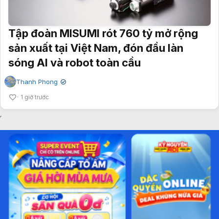
Tập đoàn MISUMI rót 760 tỷ mở rộng
sản xuất tại Việt Nam, đón đầu làn
sóng AI và robot toàn cầu
Thanh Phong
✔
1 giờ trước