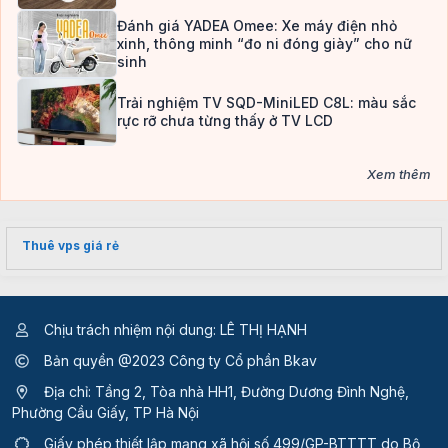
Đánh giá YADEA Omee: Xe máy điện nhỏ
xinh, thông minh “đo ni đóng giày” cho nữ
sinh
Trải nghiệm TV SQD-MiniLED C8L: màu sắc
rực rỡ chưa từng thấy ở TV LCD
Xem thêm
Thuê vps giá rẻ
Chịu trách nhiệm nội dung: LÊ THỊ HẠNH
Bản quyền @2023 Công ty Cổ phần Bkav
Địa chỉ: Tầng 2, Tòa nhà HH1, Đường Dương Đình Nghệ,
Phường Cầu Giấy, TP Hà Nội
Giấy phép thiết lập mạng xã hội số 499/GP-BTTTT
do Bộ