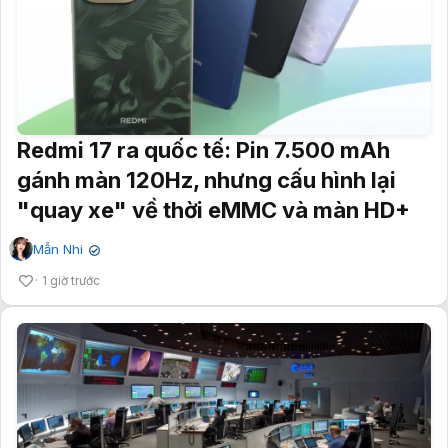
Redmi 17 ra quốc tế: Pin 7.500 mAh
gánh màn 120Hz, nhưng cấu hình lại
"quay xe" về thời eMMC và màn HD+
Mẫn Nhi
✔
1 giờ trước