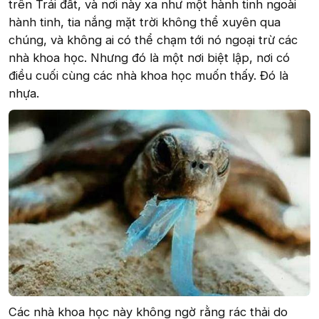
trên Trái đất, và nơi này xa như một hành tinh ngoài
hành tinh, tia nắng mặt trời không thể xuyên qua
chúng, và không ai có thể chạm tới nó ngoại trừ các
nhà khoa học. Nhưng đó là một nơi biệt lập, nơi có
điều cuối cùng các nhà khoa học muốn thấy. Đó là
nhựa.
Các nhà khoa học này không ngờ rằng rác thải do