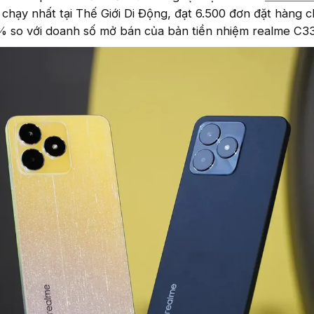
chạy nhất tại Thế Giới Di Động, đạt 6.500 đơn đặt hàng c
 so với doanh số mở bán của bản tiền nhiệm realme C33