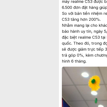
máy realme C53 được bá
6.500 đơn đặt hàng giúp
So với bản tiền nhiệm 
C53 tăng hơn 200%.
Nhằm mang lại cho khác
bảo hành uy tín, ngày 5
đặc biệt realme C53 tại
quốc. Theo đó, trong đ
sẽ được giảm trực tiếp 
trả góp 0%, kèm chương
hình 6 tháng.