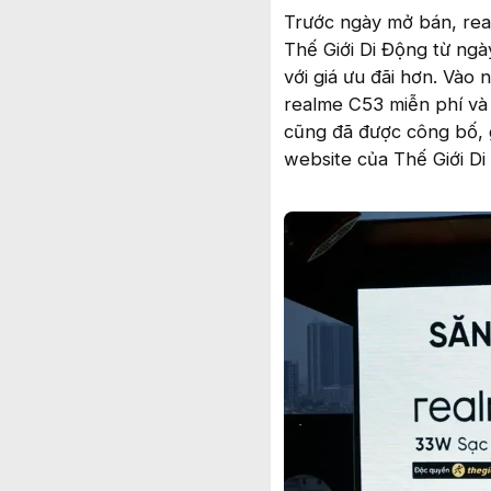
Trước ngày mở bán, rea
Thế Giới Di Động từ n
với giá ưu đãi hơn. Vào
realme C53 miễn phí và
cũng đã được công bố, 
website của Thế Giới D