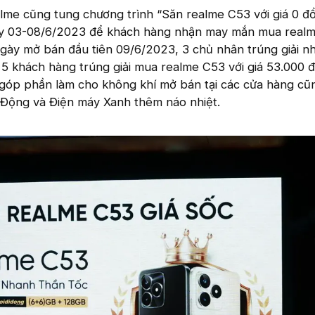
lme cũng tung chương trình “Săn realme C53 với giá 0 đ
gày 03-08/6/2023 để khách hàng nhận may mắn mua real
 ngày mở bán đầu tiên 09/6/2023, 3 chủ nhân trúng giải n
 5 khách hàng trúng giải mua realme C53 với giá 53.000 
góp phần làm cho không khí mở bán tại các cửa hàng cũ
i Động và Điện máy Xanh thêm náo nhiệt.