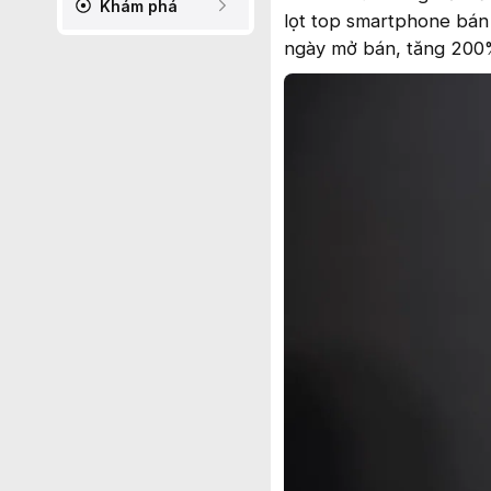
Khám phá
lọt top smartphone bán 
ngày mở bán, tăng 200%