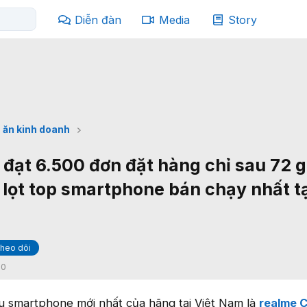
Diễn đàn
Media
Story
 ăn kinh doanh
 đạt 6.500 đơn đặt hàng chỉ sau 72 
 lọt top smartphone bán chạy nhất t
heo dõi
:
0
 smartphone mới nhất của hãng tại Việt Nam là
realme 