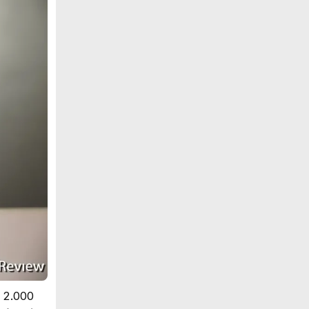
ó 2.000