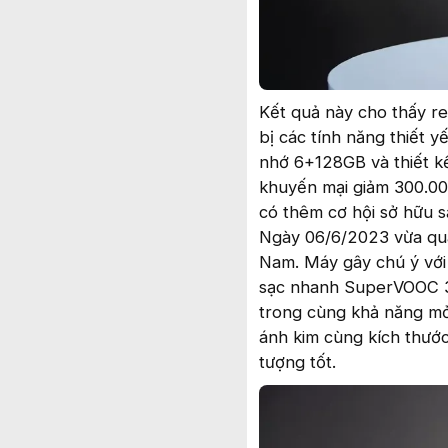
Kết quả này cho thấy r
bị các tính năng thiết
nhớ 6+128GB và thiết kế
khuyến mại giảm 300.00
có thêm cơ hội sở hữu 
Ngày 06/6/2023 vừa qua,
Nam. Máy gây chú ý với
sạc nhanh SuperVOOC 
trong cùng khả năng mở
ánh kim cùng kích thư
tượng tốt.