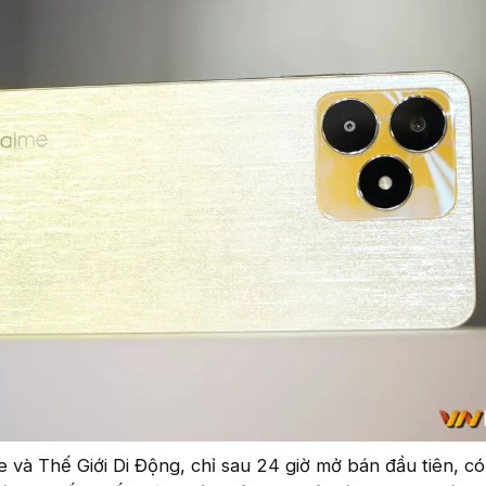
e và Thế Giới Di Động, chỉ sau 24 giờ mở bán đầu tiên, c