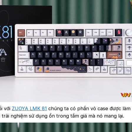
ối với
ZUOYA LMK 81
chúng ta có phần vỏ case được làm
i trải nghiệm sử dụng ổn trong tầm giá mà nó mang lại.