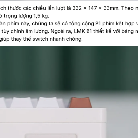
ch thước các chiều lần lượt là 332 x 147 x 33mm. Theo 
 trọng lượng 1,5 kg.
bàn phím này, chúng ta sẽ có tổng cộng 81 phím kết hợp 
 tùy chỉnh âm lượng. Ngoài ra, LMK 81 thiết kế với bảng
giúp thay thế switch nhanh chóng.