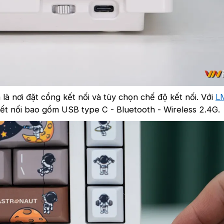
là nơi đặt cổng kết nối và tùy chọn chế độ kết nối. Với
L
ết nối bao gồm USB type C - Bluetooth - Wireless 2.4G.