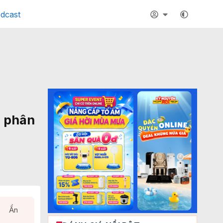
dcast
 phân
Ẩn