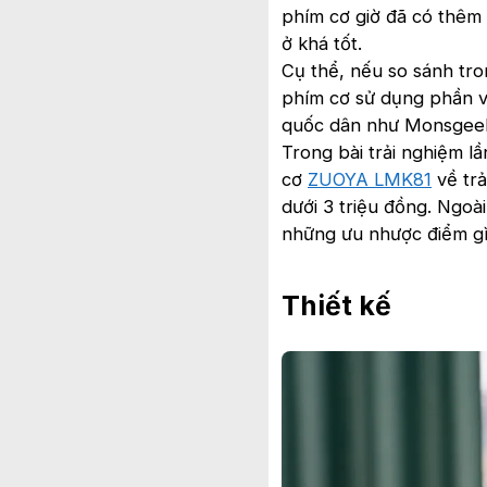
phím cơ giờ đã có thêm 
ở khá tốt.
Cụ thể, nếu so sánh tro
phím cơ sử dụng phần v
quốc dân như Monsgee
Trong bài trải nghiệm l
cơ
ZUOYA LMK81
về trả
dưới 3 triệu đồng. Ngoài
những ưu nhược điểm gì
Thiết kế