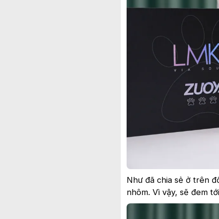
Như đã chia sẻ ở trên đ
nhôm. Vì vậy, sẽ đem tớ