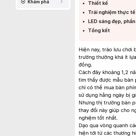
Khám phá
Thiết kế ​
Trải nghiệm thực tế​
LED sáng đẹp, phần
Tổng kết​
Hiện nay, trào lưu chơi
trường thường khá ít lựa
đồng.
Cách đây khoảng 1,2 năm
tìm thấy được mẫu bàn 
chỉ có thể mua bàn phím
sử dụng hằng ngày bị g
Nhưng thị trường bàn ph
thay đổi này giúp cho n
nghiệm tốt nhất.
Dạo qua vòng quanh các
hiện tới từ các thương h