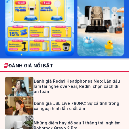
ĐÁNH GIÁ NỔI BẬT
Đánh giá Redmi Headphones Neo: Lần đầu
làm tai nghe over-ear, Redmi chọn cách đi
an toàn
Đánh giá JBL Live 780NC: Sự cá tính trong
cả ngoại hình lẫn chất âm
Những điểm hay dở sau 1 tháng trải nghiệm
Roborock Qrevo 2 Pro