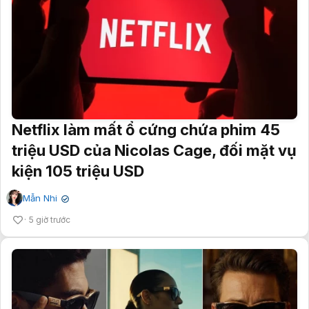
Netflix làm mất ổ cứng chứa phim 45
triệu USD của Nicolas Cage, đối mặt vụ
kiện 105 triệu USD
Mẫn Nhi
✔
5 giờ trước