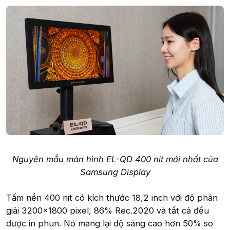
Nguyên mẫu màn hình EL-QD 400 nit mới nhất của
Samsung Display
Tấm nền 400 nit có kích thước 18,2 inch với độ phân
giải 3200x1800 pixel, 86% Rec.2020 và tất cả đều
được in phun. Nó mang lại độ sáng cao hơn 50% so