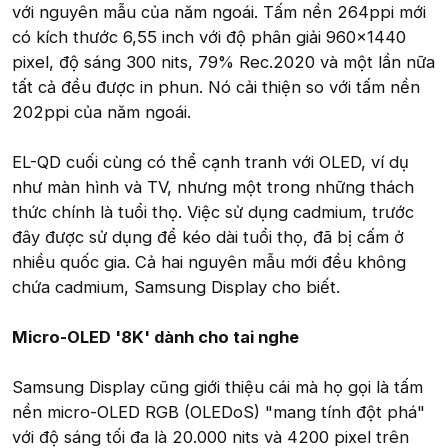
với nguyên mẫu của năm ngoái. Tấm nền 264ppi mới
có kích thước 6,55 inch với độ phân giải 960x1440
pixel, độ sáng 300 nits, 79% Rec.2020 và một lần nữa
tất cả đều được in phun. Nó cải thiện so với tấm nền
202ppi của năm ngoái.
EL-QD cuối cùng có thể cạnh tranh với OLED, ví dụ
như màn hình và TV, nhưng một trong những thách
thức chính là tuổi thọ. Việc sử dụng cadmium, trước
đây được sử dụng để kéo dài tuổi thọ, đã bị cấm ở
nhiều quốc gia. Cả hai nguyên mẫu mới đều không
chứa cadmium, Samsung Display cho biết.
Micro-OLED '8K' dành cho tai nghe
Samsung Display cũng giới thiệu cái mà họ gọi là tấm
nền micro-OLED RGB (OLEDoS) "mang tính đột phá"
với độ sáng tối đa là 20.000 nits và 4200 pixel trên