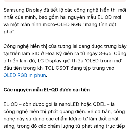
Samsung Display đã tiết lộ các công nghệ hiển thị mới
nhất của mình, bao gồm hai nguyên mẫu EL-QD mới
và một màn hình micro-OLED RGB "mang tính đột
phá".
Công nghệ hiển thị của tương lai đang được trưng bày
tại triển lãm SID ở Hoa Kỳ diễn ra từ ngày 3-8/5. Cũng
ở triển lãm đó, LG Display giới thiệu 'OLED trong mơ'
đầu tiên trong khi TCL CSOT đang tập trung vào
OLED RGB in phun
.
Các nguyên mẫu EL-QD được cải tiến
EL-QD – còn được gọi là nanoLED hoặc QDEL – là
công nghệ hiển thị phát quang điện. Về cơ bản, công
nghệ này sử dụng các chấm lượng tử làm điốt phát
sáng, trong đó các chấm lượng tử phát sáng trực tiếp