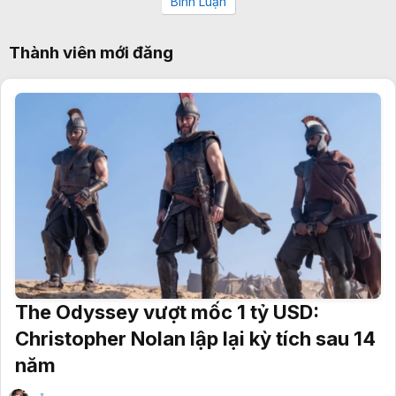
Bình Luận
Thành viên mới đăng
The Odyssey vượt mốc 1 tỷ USD:
Christopher Nolan lập lại kỳ tích sau 14
năm