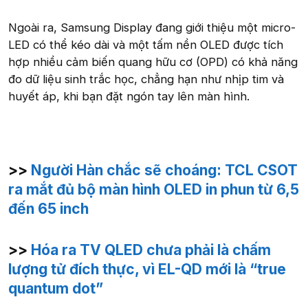
Ngoài ra, Samsung Display đang giới thiệu một micro-
LED có thể kéo dài và một tấm nền OLED được tích
hợp nhiều cảm biến quang hữu cơ (OPD) có khả năng
đo dữ liệu sinh trắc học, chẳng hạn như nhịp tim và
huyết áp, khi bạn đặt ngón tay lên màn hình.
>>
Người Hàn chắc sẽ choáng: TCL CSOT
ra mắt đủ bộ màn hình OLED in phun từ 6,5
đến 65 inch
>>
Hóa ra TV QLED chưa phải là chấm
lượng tử đích thực, vì EL-QD mới là “true
quantum dot”