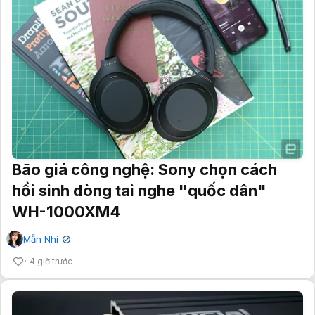
Bão giá công nghệ: Sony chọn cách
hồi sinh dòng tai nghe "quốc dân"
WH-1000XM4
Mẫn Nhi
✔
4 giờ trước