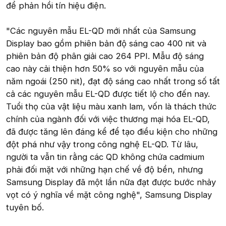
để phản hồi tín hiệu điện.
"Các nguyên mẫu EL-QD mới nhất của Samsung
Display bao gồm phiên bản độ sáng cao 400 nit và
phiên bản độ phân giải cao 264 PPI. Mẫu độ sáng
cao này cải thiện hơn 50% so với nguyên mẫu của
năm ngoái (250 nit), đạt độ sáng cao nhất trong số tất
cả các nguyên mẫu EL-QD được tiết lộ cho đến nay.
Tuổi thọ của vật liệu màu xanh lam, vốn là thách thức
chính của ngành đối với việc thương mại hóa EL-QD,
đã được tăng lên đáng kể để tạo điều kiện cho những
đột phá như vậy trong công nghệ EL-QD. Từ lâu,
người ta vẫn tin rằng các QD không chứa cadmium
phải đối mặt với những hạn chế về độ bền, nhưng
Samsung Display đã một lần nữa đạt được bước nhảy
vọt có ý nghĩa về mặt công nghệ", Samsung Display
tuyên bố.