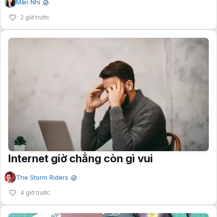
Mẫn Nhi
✔
2 giờ trước
Internet giờ chẳng còn gì vui
The Storm Riders
✔
4 giờ trước