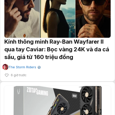
Kính thông minh Ray-Ban Wayfarer II
qua tay Caviar: Bọc vàng 24K và da cá
sấu, giá từ 160 triệu đồng
The Storm Riders
✔
6 giờ trước