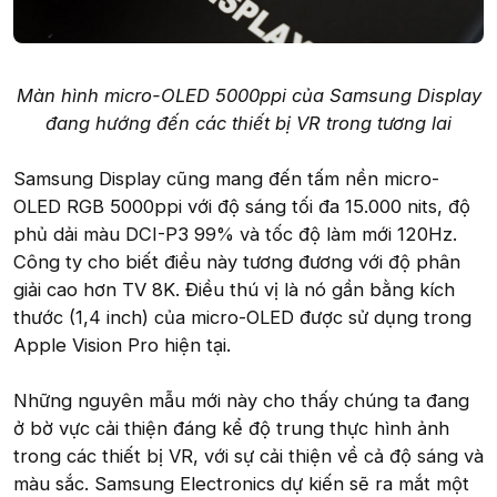
Màn hình micro-OLED 5000ppi của Samsung Display
đang hướng đến các thiết bị VR trong tương lai
Samsung Display cũng mang đến tấm nền micro-
OLED RGB 5000ppi với độ sáng tối đa 15.000 nits, độ
phủ dải màu DCI-P3 99% và tốc độ làm mới 120Hz.
Công ty cho biết điều này tương đương với độ phân
giải cao hơn TV 8K. Điều thú vị là nó gần bằng kích
thước (1,4 inch) của micro-OLED được sử dụng trong
Apple Vision Pro hiện tại.
Những nguyên mẫu mới này cho thấy chúng ta đang
ở bờ vực cải thiện đáng kể độ trung thực hình ảnh
trong các thiết bị VR, với sự cải thiện về cả độ sáng và
màu sắc. Samsung Electronics dự kiến sẽ ra mắt một