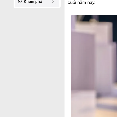
Khám phá
cuối năm nay.