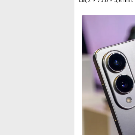
158,2 x 75,6 x 5,8 mm.