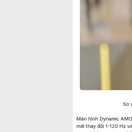
So 
Màn hình Dynamic AMOL
mới thay đổi 1-120 Hz v