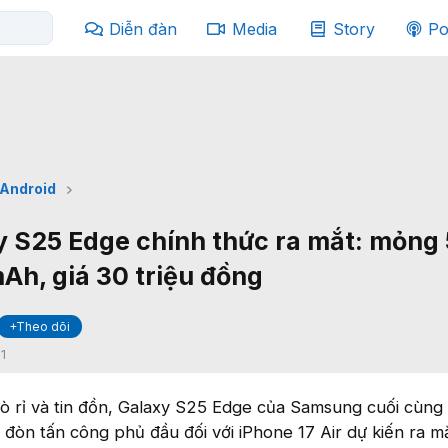
Diễn đàn
Media
Story
Po
Android
S25 Edge chính thức ra mắt: mỏng 
Ah, giá 30 triệu đồng
+Theo dõi
:
1
rò rỉ và tin đồn, Galaxy S25 Edge của Samsung cuối cùng
 đòn tấn công phủ đầu đối với iPhone 17 Air dự kiến ra m