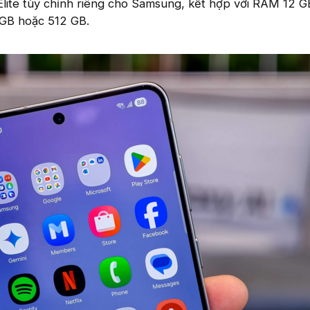
Elite tùy chỉnh riêng cho Samsung, kết hợp với RAM 12 G
 GB hoặc 512 GB.