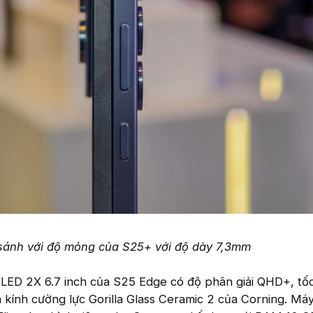
sánh với độ mỏng của S25+ với độ dày 7,3mm
ED 2X 6.7 inch của S25 Edge có độ phân giải QHD+, tốc
à kính cường lực Gorilla Glass Ceramic 2 của Corning. Má