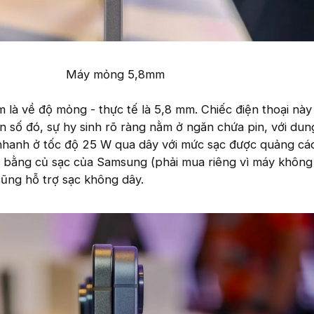
Máy mỏng 5,8mm​
là về độ mỏng - thực tế là 5,8 mm. Chiếc điện thoại này
n số đó, sự hy sinh rõ ràng nằm ở ngăn chứa pin, với dun
nhanh ở tốc độ 25 W qua dây với mức sạc được quảng cá
 bằng củ sạc của Samsung (phải mua riêng vì máy không
 cũng hỗ trợ sạc không dây.