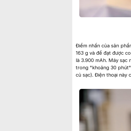
Điểm nhấn của sản phẩm 
163 g và để đạt được co
là 3.900 mAh. Máy sạc 
trong "khoảng 30 phút"
củ sạc). Điện thoại này