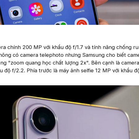
ra chính 200 MP với khẩu độ f/1.7 và tính năng chống r
không có camera telephoto nhưng Samsung cho biết cam
ng "zoom quang học chất lượng 2x". Bên cạnh là camer
 độ f/2.2. Phía trước là máy ảnh selfie 12 MP với khẩu độ