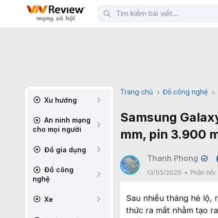
Trang chủ
Đồ công nghệ
Xu hướng
Samsung Galaxy 
An ninh mạng
cho mọi người
mm, pin 3.900 m
Đồ gia dụng
Thanh Phong
✔
Đồ công
13/05/2025
Phản hồi
nghệ
Sau nhiều tháng hé lộ, 
Xe
thức ra mắt nhằm tạo ra