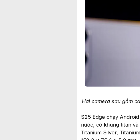
Hai camera sau gồm ca
S25 Edge chạy Android 
nước, có khung titan v
Titanium Silver, Titani