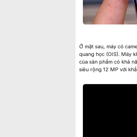
Ở mặt sau, máy có came
quang học (OIS). Máy 
của sản phẩm có khả nă
siêu rộng 12 MP với khẩu