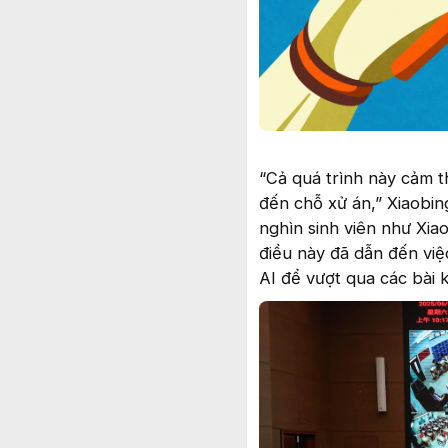
“Cả quá trình này cảm th
đến chỗ xử án,” Xiaobin
nghìn sinh viên như Xia
điều này đã dẫn đến việ
AI để vượt qua các bài 