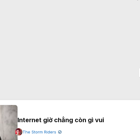
Internet giờ chẳng còn gì vui
The Storm Riders
✔