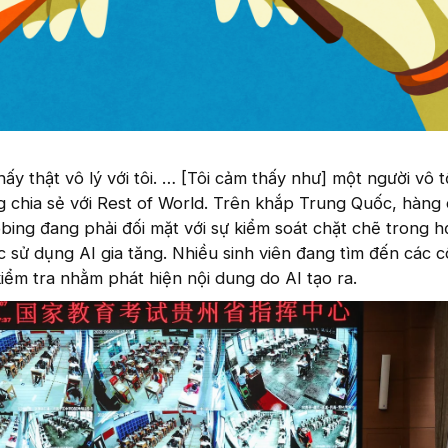
ấy thật vô lý với tôi. … [Tôi cảm thấy như] một người vô t
g chia sẻ với Rest of World. Trên khắp Trung Quốc, hàng
obing đang phải đối mặt với sự kiểm soát chặt chẽ trong h
c sử dụng AI gia tăng. Nhiều sinh viên đang tìm đến các 
kiểm tra nhằm phát hiện nội dung do AI tạo ra.