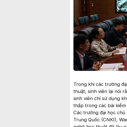
Trong khi các trường đạ
thuật, sinh viên lại nói
sinh viên chỉ sử dụng k
thấp trong các bài kiểm 
Các trường đại học chủ 
Trung Quốc (CNKI), Wan
nghệ học thuật đã lâu 