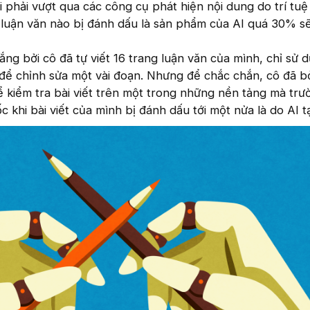
ối phải vượt qua các công cụ phát hiện nội dung do trí tu
kỳ luận văn nào bị đánh dấu là sản phẩm của AI quá 30% sẽ
ắng bởi cô đã tự viết 16 trang luận văn của mình, chỉ sử 
 chỉnh sửa một vài đoạn. Nhưng để chắc chắn, cô đã b
 kiểm tra bài viết trên một trong những nền tảng mà trư
c khi bài viết của mình bị đánh dấu tới một nửa là do AI t