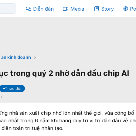
Diễn đàn
Media
Story
Po
 ăn kinh doanh
lục trong quý 2 nhờ dẫn đầu chip AI
+Theo dõi
:
0
ng nhà sản xuất chip nhớ lớn nhất thế giới, vừa công bố 
ao nhất trong 6 năm khi hãng duy trì vị trí dẫn đầu về ch
 điện toán trí tuệ nhân tạo.