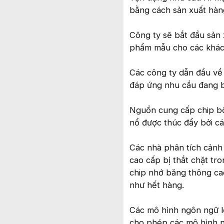
bằng cách sản xuất hàn
Công ty sẽ bắt đầu sản
phẩm mẫu cho các khách
Các công ty dẫn đầu về
đáp ứng nhu cầu đang b
Nguồn cung cấp chip bộ
nổ được thúc đẩy bởi c
Các nhà phân tích cảnh
cao cấp bị thắt chặt tr
chip nhớ băng thông c
như hết hàng.
Các mô hình ngôn ngữ lớ
cho phép các mô hình này