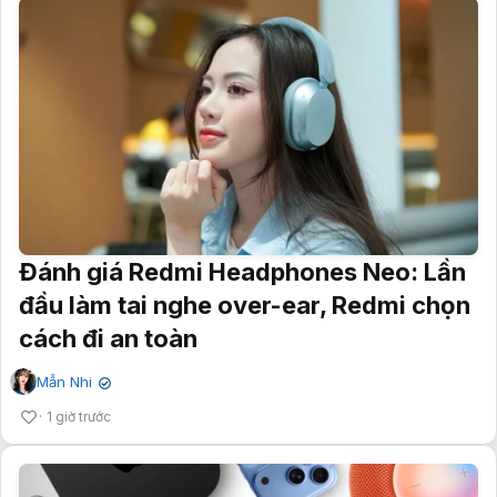
Đánh giá Redmi Headphones Neo: Lần
đầu làm tai nghe over-ear, Redmi chọn
cách đi an toàn
Mẫn Nhi
✔
1 giờ trước