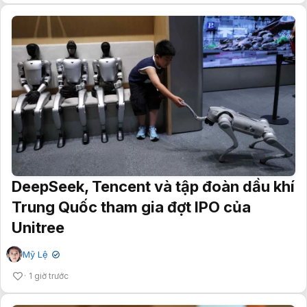
DeepSeek, Tencent và tập đoàn dầu khí
Trung Quốc tham gia đợt IPO của
Unitree
Mỹ Lệ
✔
1 giờ trước