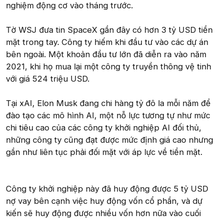
nghiệm động cơ vào tháng trước.
Tờ WSJ đưa tin SpaceX gần đây có hơn 3 tỷ USD tiền
mặt trong tay. Công ty hiếm khi đầu tư vào các dự án
bên ngoài. Một khoản đầu tư lớn đã diễn ra vào năm
2021, khi họ mua lại một công ty truyền thông vệ tinh
với giá 524 triệu USD.
Tại xAI, Elon Musk đang chi hàng tỷ đô la mỗi năm để
đào tạo các mô hình AI, một nỗ lực tương tự như mức
chi tiêu cao của các công ty khởi nghiệp AI đối thủ,
những công ty cũng đạt được mức định giá cao nhưng
gần như liên tục phải đối mặt với áp lực về tiền mặt.
Công ty khởi nghiệp này đã huy động được 5 tỷ USD
nợ vay bên cạnh việc huy động vốn cổ phần, và dự
kiến sẽ huy động được nhiều vốn hơn nữa vào cuối