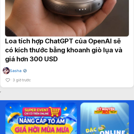
Loa tích hợp ChatGPT của OpenAI sẽ
có kích thước bằng khoanh giò lụa và
giá hơn 300 USD
Sasha
✔
3 giờ trước