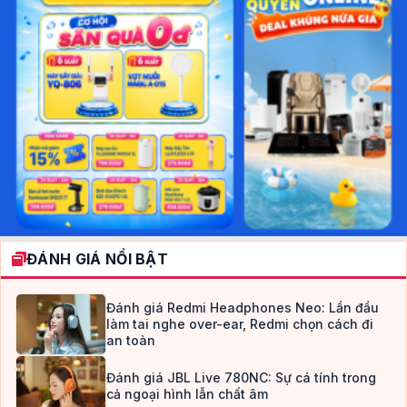
ĐÁNH GIÁ NỔI BẬT
Đánh giá Redmi Headphones Neo: Lần đầu
làm tai nghe over-ear, Redmi chọn cách đi
an toàn
Đánh giá JBL Live 780NC: Sự cá tính trong
cả ngoại hình lẫn chất âm