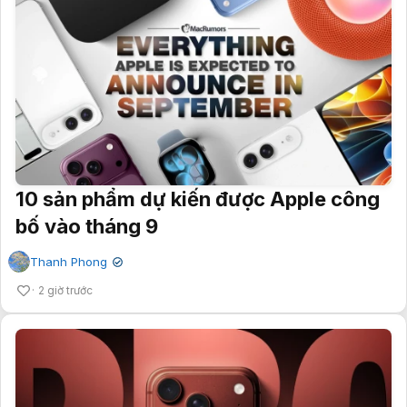
10 sản phẩm dự kiến được Apple công
bố vào tháng 9
Thanh Phong
✔
2 giờ trước