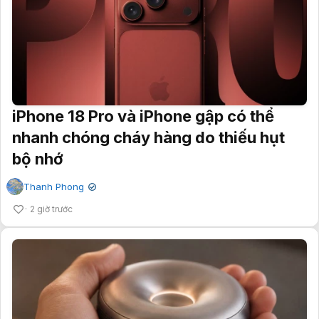
iPhone 18 Pro và iPhone gập có thể
nhanh chóng cháy hàng do thiếu hụt
bộ nhớ
Thanh Phong
✔
2 giờ trước