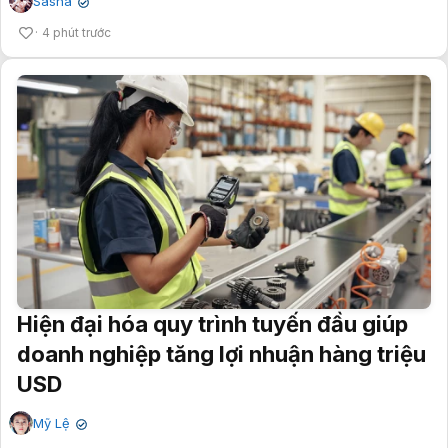
Sasha
✔
4 phút trước
Hiện đại hóa quy trình tuyến đầu giúp
doanh nghiệp tăng lợi nhuận hàng triệu
USD
Mỹ Lệ
✔