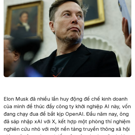
Elon Musk đã nhiều lần huy động đế chế kinh doanh
của mình để thúc đẩy công ty khởi nghiệp AI này, vốn
đang chạy đua để bắt kịp OpenAI. Đầu năm nay, ông
đã sáp nhập xAI với X, kết hợp một phòng thí nghiệm
nghiên cứu nhỏ với một nền tảng truyền thông xã hội