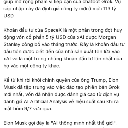
giúp mở rộng phạm vi tiếp cận của chatbot Grok. Vụ
sáp nhập này đã định giá công ty mới ở mức 113 tỷ
USD.
Khoản đầu tư của SpaceX là một phần trong đợt huy
động vốn cổ phần 5 tỷ USD của xAI được Morgan
Stanley công bố vào tháng trước. Đây là khoản đầu tư
đầu tiên được biết đến của nhà sản xuất tên lửa vào
xAI và là một trong những khoản đầu tư lớn nhất của
họ vào một công ty khác.
Kể từ khi rời khỏi chính quyền của ông Trump, Elon
Musk đã tập trung vào việc đào tạo phiên bản Grok
mới nhất, vốn đã nhận được đánh giá cao từ dịch vụ
đánh giá AI Artificial Analysis về hiệu suất sau khi ra
mắt hôm 9/7 vừa qua.
Elon Musk gọi đây là "AI thông minh nhất thế giới",