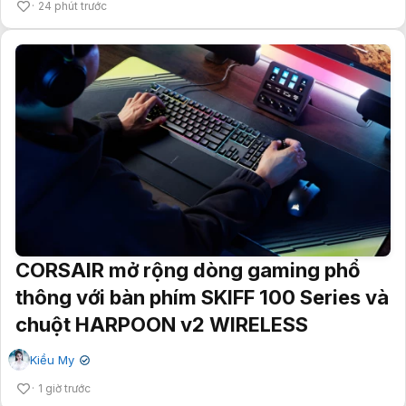
24 phút trước
CORSAIR mở rộng dòng gaming phổ
thông với bàn phím SKIFF 100 Series và
chuột HARPOON v2 WIRELESS
Kiều My
✔
1 giờ trước