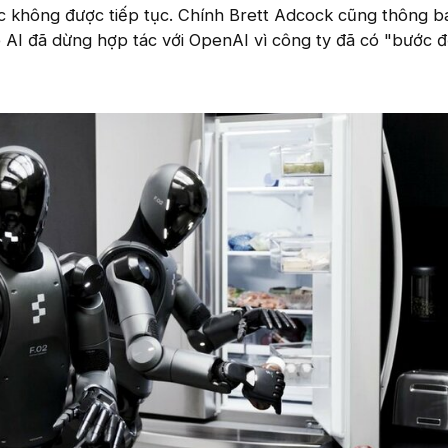
c không được tiếp tục. Chính Brett Adcock cũng thông b
 AI đã dừng hợp tác với OpenAI vì công ty đã có "bước 