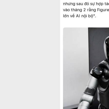
nhưng sau đó sự hợp tá
vào tháng 2 rằng Figure
lớn về AI nội bộ".