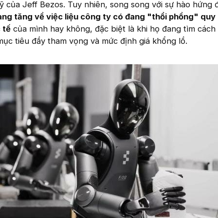
ỹ của Jeff Bezos. Tuy nhiên, song song với sự hào hứng đ
àng tăng về việc liệu công ty có đang "thổi phồng" quy
 tế
của mình hay không, đặc biệt là khi họ đang tìm cách
ục tiêu đầy tham vọng và mức định giá khổng lồ.