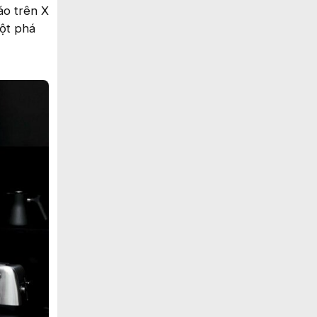
áo trên X
đột phá