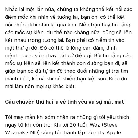
Nhắc lại một lần nữa, chúng ta không thể kết nối các
điểm mốc khi nhìn về tương lai, bạn chỉ có thể kết
nối chúng khi nhìn lại quá khứ. Nên bạn hãy tin rằng
các mốc sự kiện, dù thế nào chăng nữa, cũng sẽ liên
kết nhau trong tương lai. Bạn phải có niềm tin vào
một thứ gì đó. Đó có thể là lòng can đảm, định
mệnh, cuộc sống hay bất cứ điều gì. Bởi tin rằng các
mốc sự kiện sẽ liên kết thành con đường bạn đi, sẽ
giúp bạn có đủ tự tin để theo đuổi những gì trái tim
mách bảo, kể cả khi nó khiến bạn kiệt sức. Điều đó
mới làm nên mọi sự khác biệt.
Câu chuyện thứ hai là về tình yêu và sự mất mát
Tôi may mắn khi sớm nhận ra những gì tôi yêu thích
ngay từ khi còn trẻ. Khi tôi 20 tuổi, Woz (Steve
Wozniak - ND) cùng tôi thành lập công ty Apple