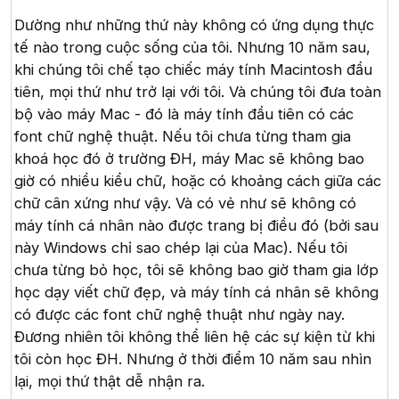
Dường như những thứ này không có ứng dụng thực
tế nào trong cuộc sống của tôi. Nhưng 10 năm sau,
khi chúng tôi chế tạo chiếc máy tính Macintosh đầu
tiên, mọi thứ như trở lại với tôi. Và chúng tôi đưa toàn
bộ vào máy Mac - đó là máy tính đầu tiên có các
font chữ nghệ thuật. Nếu tôi chưa từng tham gia
khoá học đó ở trường ĐH, máy Mac sẽ không bao
giờ có nhiều kiểu chữ, hoặc có khoảng cách giữa các
chữ cân xứng như vậy. Và có vẻ như sẽ không có
máy tính cá nhân nào được trang bị điều đó (bởi sau
này Windows chỉ sao chép lại của Mac). Nếu tôi
chưa từng bỏ học, tôi sẽ không bao giờ tham gia lớp
học dạy viết chữ đẹp, và máy tính cá nhân sẽ không
có được các font chữ nghệ thuật như ngày nay.
Đương nhiên tôi không thể liên hệ các sự kiện từ khi
tôi còn học ĐH. Nhưng ở thời điểm 10 năm sau nhìn
lại, mọi thứ thật dễ nhận ra.