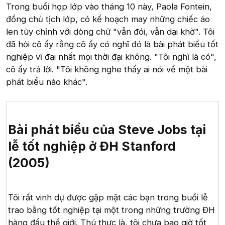
Trong buổi họp lớp vào tháng 10 này, Paola Fontein,
đồng chủ tịch lớp, có kế hoạch may những chiếc áo
len tùy chỉnh với dòng chữ "vẫn đói, vẫn dại khờ". Tôi
đã hỏi cô ấy rằng cô ấy có nghĩ đó là bài phát biểu tốt
nghiệp vĩ đại nhất mọi thời đại không. "Tôi nghĩ là có",
cô ấy trả lời. "Tôi không nghe thấy ai nói về một bài
phát biểu nào khác".
Bài phát biểu của Steve Jobs tại
lễ tốt nghiệp ở ĐH Stanford
(2005)​
Tôi rất vinh dự được gặp mặt các bạn trong buổi lễ
trao bằng tốt nghiệp tại một trong những trường ĐH
hàng đầu thế giới. Thú thực là, tôi chưa bao giờ tốt