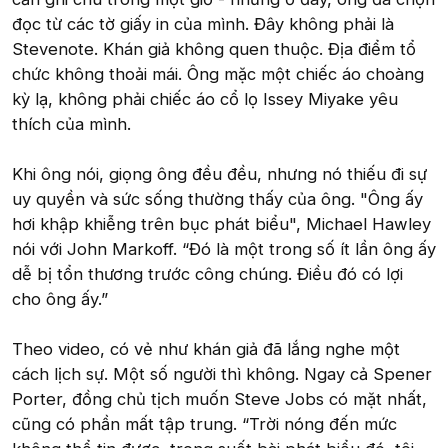
đọc từ các tờ giấy in của mình. Đây không phải là
Stevenote. Khán giả không quen thuộc. Địa điểm tổ
chức không thoải mái. Ông mặc một chiếc áo choàng
kỳ lạ, không phải chiếc áo cổ lọ Issey Miyake yêu
thích của mình.
Khi ông nói, giọng ông đều đều, nhưng nó thiếu đi sự
uy quyền và sức sống thường thấy của ông. "Ông ấy
hơi khập khiễng trên bục phát biểu", Michael Hawley
nói với John Markoff. “Đó là một trong số ít lần ông ấy
dễ bị tổn thương trước công chúng. Điều đó có lợi
cho ông ấy.”
Theo video, có vẻ như khán giả đã lắng nghe một
cách lịch sự. Một số người thì không. Ngay cả Spener
Porter, đồng chủ tịch muốn Steve Jobs có mặt nhất,
cũng có phần mất tập trung. “Trời nóng đến mức