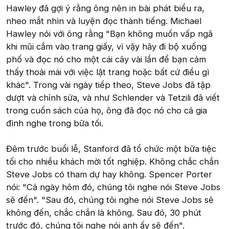
Hawley đã gợi ý rằng ông nên in bài phát biểu ra,
nheo mắt nhìn và luyện đọc thành tiếng. Michael
Hawley nói với ông rằng "Bạn không muốn vấp ngã
khi mũi cắm vào trang giấy, vì vậy hãy đi bộ xuống
phố và đọc nó cho một cái cây vài lần để bạn cảm
thấy thoải mái với việc lật trang hoặc bất cứ điều gì
khác". Trong vài ngày tiếp theo, Steve Jobs đã tập
dượt và chỉnh sửa, và như Schlender và Tetzili đã viết
trong cuốn sách của họ, ông đã đọc nó cho cả gia
đình nghe trong bữa tối.
Đêm trước buổi lễ, Stanford đã tổ chức một bữa tiệc
tối cho nhiều khách mời tốt nghiệp. Không chắc chắn
Steve Jobs có tham dự hay không. Spencer Porter
nói: "Cả ngày hôm đó, chúng tôi nghe nói Steve Jobs
sẽ đến". "Sau đó, chúng tôi nghe nói Steve Jobs sẽ
không đến, chắc chắn là không. Sau đó, 30 phút
trước đó, chúng tôi nghe nói anh ấy sẽ đến".