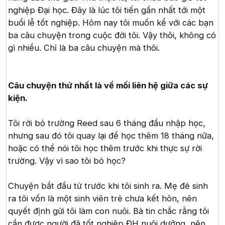
nghiệp Đại học. Đây là lúc tôi tiến gần nhất tới một
buổi lễ tốt nghiệp. Hôm nay tôi muốn kể với các bạn
ba câu chuyện trong cuộc đời tôi. Vậy thôi, không có
gì nhiều. Chỉ là ba câu chuyện mà thôi.
Câu chuyện thứ nhất là về mối liên hệ giữa các sự
kiện.
Tôi rời bỏ trường Reed sau 6 tháng đầu nhập học,
nhưng sau đó tôi quay lại để học thêm 18 tháng nữa,
hoặc có thể nói tôi học thêm trước khi thực sự rời
trường. Vậy vì sao tôi bỏ học?
Chuyện bắt đầu từ trước khi tôi sinh ra. Mẹ đẻ sinh
ra tôi vốn là một sinh viên trẻ chưa kết hôn, nên
quyết định gửi tôi làm con nuôi. Bà tin chắc rằng tôi
cần được người đã tốt nghiệp ĐH nuôi dưỡng, nên