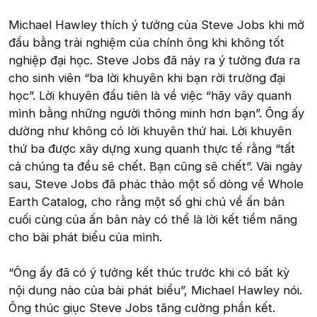
Michael Hawley thích ý tưởng của Steve Jobs khi mở
đầu bằng trải nghiệm của chính ông khi không tốt
nghiệp đại học. Steve Jobs đã nảy ra ý tưởng đưa ra
cho sinh viên “ba lời khuyên khi bạn rời trường đại
học”. Lời khuyên đầu tiên là về việc “hãy vây quanh
mình bằng những người thông minh hơn bạn”. Ông ấy
dường như không có lời khuyên thứ hai. Lời khuyên
thứ ba được xây dựng xung quanh thực tế rằng “tất
cả chúng ta đều sẽ chết. Bạn cũng sẽ chết”. Vài ngày
sau, Steve Jobs đã phác thảo một số dòng về Whole
Earth Catalog, cho rằng một số ghi chú về ấn bản
cuối cùng của ấn bản này có thể là lời kết tiềm năng
cho bài phát biểu của mình.
“Ông ấy đã có ý tưởng kết thúc trước khi có bất kỳ
nội dung nào của bài phát biểu”, Michael Hawley nói.
Ông thúc giục Steve Jobs tăng cường phần kết.