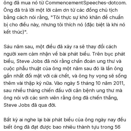
ông đã mua nó từ CommencementSpeeches-dotcom.
Ông đã trả lời một lời cảm ơn từ các đồng chủ tịch
bằng cách nói rằng, "Tôi thực sự khó khăn để chuẩn
bị cho điều này, nhưng tôi thích nó (đặc biệt là khi nó
kết thúc)".
Sáu năm sau, một điều đã xảy ra sẽ thay đổi cách
người xem cảm nhận về bài phát biểu. Trên bục phát
biểu, Steve Jobs đã nói rằng chẩn đoán ung thư và
cuộc phẫu thuật của ông một năm sau đó là lần ông
gần nhất đối mặt với cái chết, và ông hy vọng sẽ sống
thêm vài thập kỷ nữa. Vào ngày 5 tháng 10 năm 2011,
sau nhiều tháng chiến đấu với căn bệnh ung thư mà
ông nói với các sinh viên rằng ông đã chiến thắng,
Steve Jobs đã qua đời.
Bất kỳ ai nghe lại bài phát biểu của ông ngày nay đều
biết ông đã đạt được bao nhiêu thành tựu trong 56