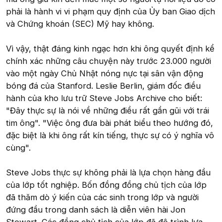
phải là hành vi vi phạm quy định của Ủy ban Giao dịch
và Chứng khoán (SEC) Mỹ hay không.
Vì vậy, thật đáng kinh ngạc hơn khi ông quyết định kể
chính xác những câu chuyện này trước 23.000 người
vào một ngày Chủ Nhật nóng nực tại sân vận động
bóng đá của Stanford. Leslie Berlin, giám đốc điều
hành của kho lưu trữ Steve Jobs Archive cho biết:
"Đây thực sự là nói về những điều rất gần gũi với trái
tim ông". "Việc ông đưa bài phát biểu theo hướng đó,
đặc biệt là khi ông rất kín tiếng, thực sự có ý nghĩa vô
cùng".
Steve Jobs thực sự không phải là lựa chọn hàng đầu
của lớp tốt nghiệp. Bốn đồng đồng chủ tịch của lớp
đã thăm dò ý kiến của các sinh trong lớp và người
đứng đầu trong danh sách là diễn viên hài Jon