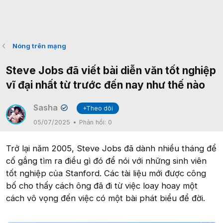
Nóng trên mạng
Steve Jobs đã viết bài diễn văn tốt nghiệp
vĩ đại nhất từ trước đến nay như thế nào
Sasha
+Theo dõi
✔
05/07/2025
Phản hồi:
0
Trở lại năm 2005, Steve Jobs đã dành nhiều tháng để
cố gắng tìm ra điều gì đó để nói với những sinh viên
tốt nghiệp của Stanford. Các tài liệu mới được công
bố cho thấy cách ông đã đi từ việc loay hoay một
cách vô vọng đến việc có một bài phát biểu để đời.