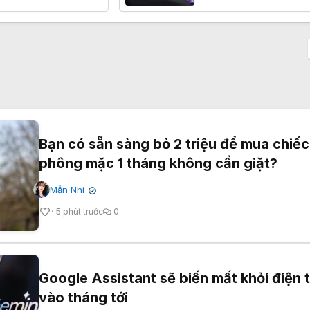
Bạn có sẵn sàng bỏ 2 triệu để mua chiếc
phông mặc 1 tháng không cần giặt?
Mẫn Nhi
✔
5 phút trước
0
Google Assistant sẽ biến mất khỏi điện 
vào tháng tới