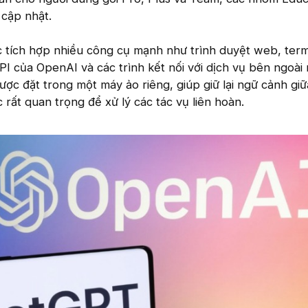
 cập nhật.
tích hợp nhiều công cụ mạnh như trình duyệt web, term
API của OpenAI và các trình kết nối với dịch vụ bên ngoài
ược đặt trong một máy ảo riêng, giúp giữ lại ngữ cảnh giữ
 rất quan trọng để xử lý các tác vụ liên hoàn.