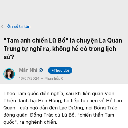
Ôn cố tri tân
"Tam anh chiến Lữ Bố" là chuyện La Quán
Trung tự nghĩ ra, không hề có trong lịch
sử?
Mẫn Nhi
+Theo dõi
✔
16/07/2024
Phản hồi:
0
Theo Tam quốc diễn nghĩa, sau khi liên quân Viên
Thiệu đánh bại Hoa Hùng, họ tiếp tục tiến về Hổ Lao
Quan - cửa ngõ dẫn đến Lạc Dương, nơi Đổng Trác
đóng quân. Đổng Trác cử Lữ Bố, "chiến thần Tam
quốc", ra nghênh chiến.