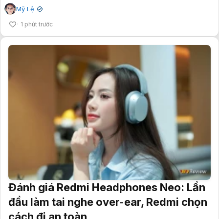
Mỹ Lệ
✔
1 phút trước
Đánh giá Redmi Headphones Neo: Lần
đầu làm tai nghe over-ear, Redmi chọn
cách đi an toàn