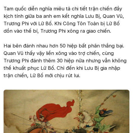
Tam quốc diễn nghĩa miêu tả chi tiết trận chiến đầy
kịch tính giữa ba anh em kết nghĩa Lưu Bị, Quan Vũ,
Trương Phi với Lữ Bố. Khi Công Tôn Toản bị Lữ Bố
dồn vào thế bí, Trương Phi xông ra giao chiến.
Hai bên đánh nhau hơn 50 hiệp bất phân thắng bại.
Quan Vũ thấy vậy liền xông vào trợ chiến, cùng
Trương Phi đánh thêm 30 hiệp nữa nhưng vẫn không
thể khuất phục Lữ Bố. Chỉ đến khi Lưu Bị gia nhập
trận chiến, Lữ Bố mới chịu rút lui.