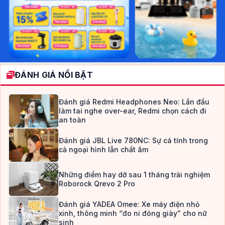
ĐÁNH GIÁ NỔI BẬT
Đánh giá Redmi Headphones Neo: Lần đầu
làm tai nghe over-ear, Redmi chọn cách đi
an toàn
Đánh giá JBL Live 780NC: Sự cá tính trong
cả ngoại hình lẫn chất âm
Những điểm hay dở sau 1 tháng trải nghiệm
Roborock Qrevo 2 Pro
Đánh giá YADEA Omee: Xe máy điện nhỏ
xinh, thông minh “đo ni đóng giày” cho nữ
sinh