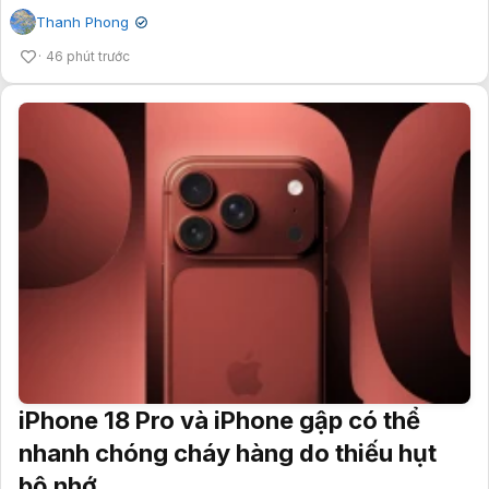
Thanh Phong
✔
46 phút trước
iPhone 18 Pro và iPhone gập có thể
nhanh chóng cháy hàng do thiếu hụt
bộ nhớ