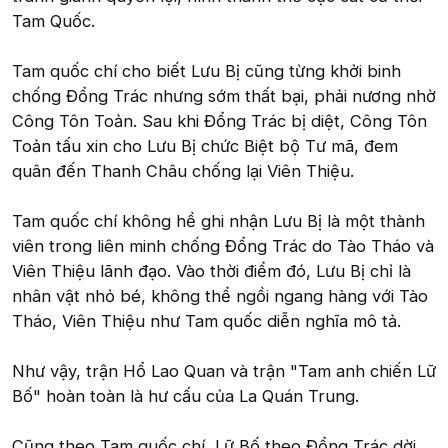
Tam Quốc.
Tam quốc chí cho biết Lưu Bị cũng từng khởi binh
chống Đổng Trác nhưng sớm thất bại, phải nương nhờ
Công Tôn Toản. Sau khi Đổng Trác bị diệt, Công Tôn
Toản tấu xin cho Lưu Bị chức Biệt bộ Tư mã, đem
quân đến Thanh Châu chống lại Viên Thiệu.
Tam quốc chí không hề ghi nhận Lưu Bị là một thành
viên trong liên minh chống Đổng Trác do Tào Tháo và
Viên Thiệu lãnh đạo. Vào thời điểm đó, Lưu Bị chỉ là
nhân vật nhỏ bé, không thể ngồi ngang hàng với Tào
Tháo, Viên Thiệu như Tam quốc diễn nghĩa mô tả.
Như vậy, trận Hổ Lao Quan và trận "Tam anh chiến Lữ
Bố" hoàn toàn là hư cấu của La Quán Trung.
Cũng theo Tam quốc chí, Lữ Bố theo Đổng Trác dời