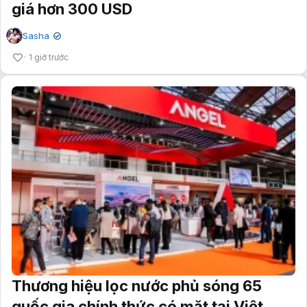
giá hơn 300 USD
Sasha
✔
1 giờ trước
Thương hiệu lọc nước phủ sóng 65
quốc gia chính thức có mặt tại Việt