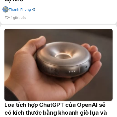
Thanh Phong
✔
1 giờ trước
Loa tích hợp ChatGPT của OpenAI sẽ
có kích thước bằng khoanh giò lụa và