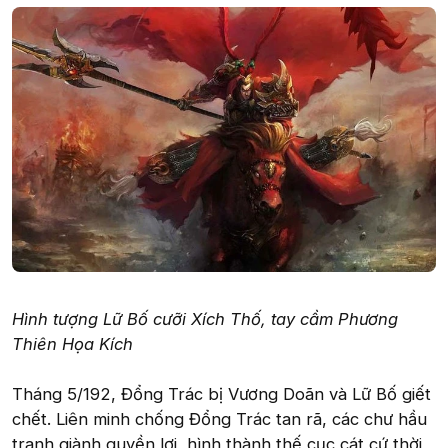
Hình tượng Lữ Bố cưỡi Xích Thố, tay cầm Phương
Thiên Họa Kích
Tháng 5/192, Đổng Trác bị Vương Doãn và Lữ Bố giết
chết. Liên minh chống Đổng Trác tan rã, các chư hầu
tranh giành quyền lợi, hình thành thế cục cát cứ thời