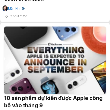
Mẫn Nhi
✔
2 phút trước
10 sản phẩm dự kiến được Apple công
bố vào tháng 9