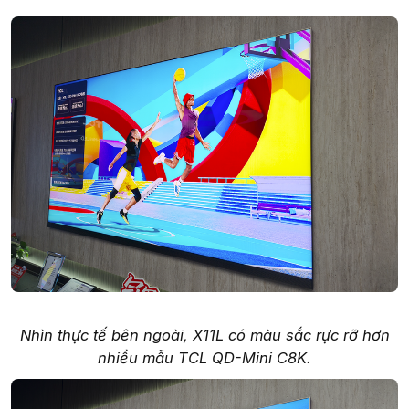
Nhìn thực tế bên ngoài, X11L có màu sắc rực rỡ hơn
nhiều mẫu TCL QD-Mini C8K.