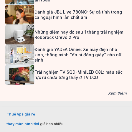
Đánh giá JBL Live 780NC: Sự cá tính trong
cả ngoại hình lẫn chất âm
Những điểm hay dở sau 1 tháng trải nghiệm
Roborock Qrevo 2 Pro
Đánh giá YADEA Omee: Xe máy điện nhỏ
xinh, thông minh “đo ni đóng giày” cho nữ
sinh
Trải nghiệm TV SQD-MiniLED C8L: màu sắc
rực rỡ chưa từng thấy ở TV LCD
Xem thêm
Thuê vps giá rẻ
thay màn hình tivi
giá bao nhiêu