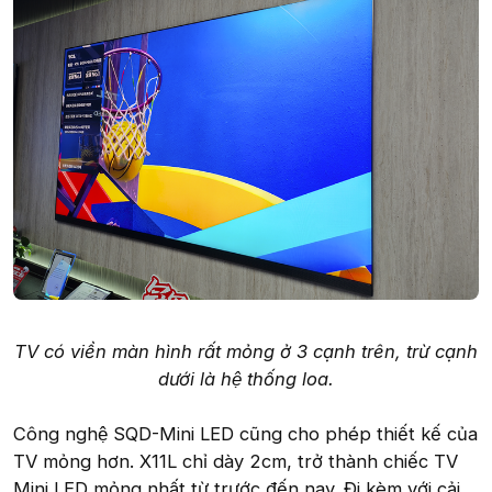
TV có viền màn hình rất mỏng ở 3 cạnh trên, trừ cạnh
dưới là hệ thống loa.
Công nghệ SQD-Mini LED cũng cho phép thiết kế của
TV mỏng hơn. X11L chỉ dày 2cm, trở thành chiếc TV
Mini LED mỏng nhất từ trước đến nay. Đi kèm với cải