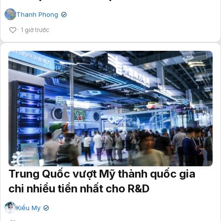
Thanh Phong
✔
1 giờ trước
Trung Quốc vượt Mỹ thành quốc gia
chi nhiều tiền nhất cho R&D
Kiều My
✔