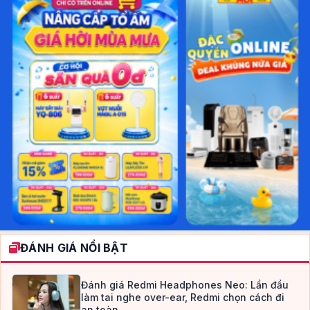
ĐÁNH GIÁ NỔI BẬT
Đánh giá Redmi Headphones Neo: Lần đầu
làm tai nghe over-ear, Redmi chọn cách đi
an toàn