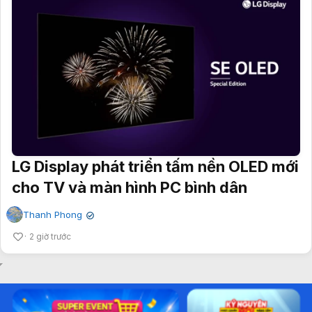
LG Display phát triển tấm nền OLED mới
cho TV và màn hình PC bình dân
Thanh Phong
✔
2 giờ trước