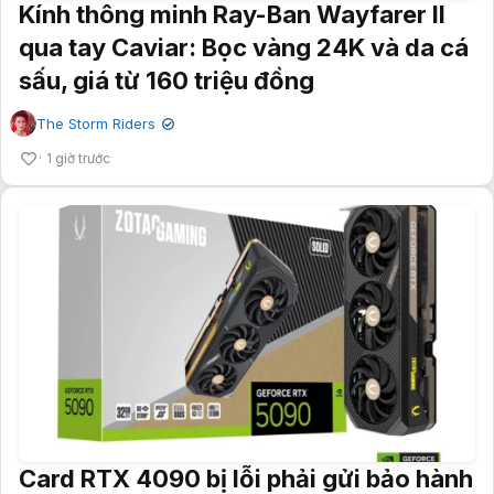
Kính thông minh Ray-Ban Wayfarer II
qua tay Caviar: Bọc vàng 24K và da cá
sấu, giá từ 160 triệu đồng
The Storm Riders
✔
1 giờ trước
Card RTX 4090 bị lỗi phải gửi bảo hành