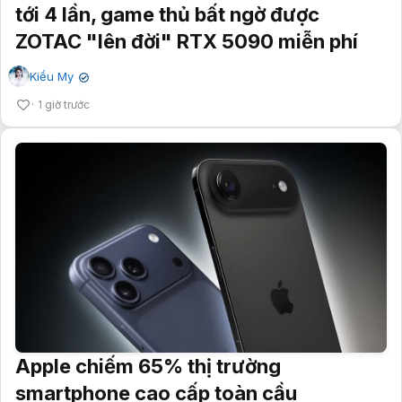
tới 4 lần, game thủ bất ngờ được
ZOTAC "lên đời" RTX 5090 miễn phí
Kiều My
✔
1 giờ trước
Apple chiếm 65% thị trường
smartphone cao cấp toàn cầu