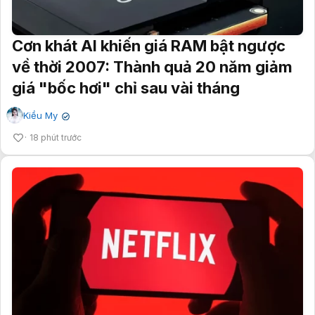
Cơn khát AI khiến giá RAM bật ngược
về thời 2007: Thành quả 20 năm giảm
giá "bốc hơi" chỉ sau vài tháng
Kiều My
✔
18 phút trước