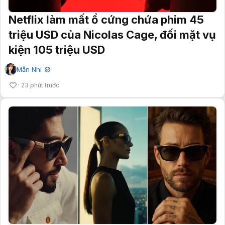
Netflix làm mất ổ cứng chứa phim 45
triệu USD của Nicolas Cage, đối mặt vụ
kiện 105 triệu USD
Mẫn Nhi
✔
23 phút trước