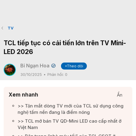
TV
TCL tiếp tục có cải tiến lớn trên TV Mini-
LED 2026
Bỉ Ngạn Hoa
+Theo dõi
✔
30/10/2025
Phản hồi:
0
Xem nhanh
Ẩn
>> Tận mắt dòng TV mới của TCL sử dụng công
nghệ tấm nền đang là điểm nóng​
>> TCL mở bán TV QD-Mini LED cao cấp nhất ở
Việt Nam​