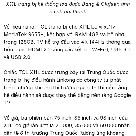
X11L trang bị hệ thống loa được Bang & Olufsen tinh
chỉnh âm thanh
Về hiệu năng, TCL trang bị cho X11L bộ vi xử lý
MediaTek 9655+, kết hợp với RAM 4GB và bộ nhớ
trong 128GB. TV hỗ trợ đầu vào 4K 144Hz thông qua
bốn cổng HDMI 2.1 cùng các kết nối Wi-Fi 6, USB 3.0
và USB 2.0.
Chiếc TCL X11L được trưng bày tại Trung Quốc được
trang bị hệ điều hành Linkong do công ty tự phát
triển, nhưng khi đến thị trường quốc tế thì nền tảng
hệ điều hành sẽ được thay thế bằng nền tảng Google
TV.
Về giá, ba phiên bản 75 inch, 85 inch và 98 inch của
X11L có giá lần lượt là 20.000, 35.000 và 60.000 nhân
dân tệ ở thị trường Trung Quốc (tương ứng khoảng