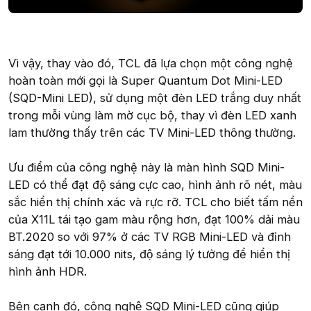
Vì vậy, thay vào đó, TCL đã lựa chọn một công nghệ
hoàn toàn mới gọi là Super Quantum Dot Mini-LED
(SQD-Mini LED), sử dụng một đèn LED trắng duy nhất
trong mỗi vùng làm mờ cục bộ, thay vì đèn LED xanh
lam thường thấy trên các TV Mini-LED thông thường.
Ưu điểm của công nghệ này là màn hình SQD Mini-
LED có thể đạt độ sáng cực cao, hình ảnh rõ nét, màu
sắc hiển thị chính xác và rực rỡ. TCL cho biết tấm nền
của X11L tái tạo gam màu rộng hơn, đạt 100% dải màu
BT.2020 so với 97% ở các TV RGB Mini-LED và đỉnh
sáng đạt tới 10.000 nits, độ sáng lý tưởng để hiển thị
hình ảnh HDR.
Bên cạnh đó, công nghệ SQD Mini-LED cũng giúp