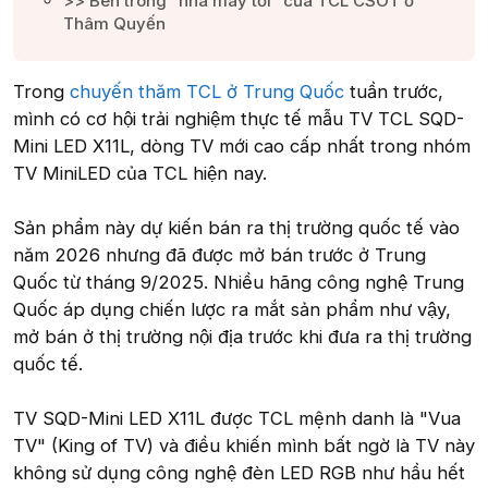
>> Bên trong “nhà máy tối” của TCL CSOT ở
Thâm Quyến​
Trong
chuyến thăm TCL ở Trung Quốc
tuần trước,
mình có cơ hội trải nghiệm thực tế mẫu TV TCL SQD-
Mini LED X11L, dòng TV mới cao cấp nhất trong nhóm
TV MiniLED của TCL hiện nay.
Sản phẩm này dự kiến bán ra thị trường quốc tế vào
năm 2026 nhưng đã được mở bán trước ở Trung
Quốc từ tháng 9/2025. Nhiều hãng công nghệ Trung
Quốc áp dụng chiến lược ra mắt sản phẩm như vậy,
mở bán ở thị trường nội địa trước khi đưa ra thị trường
quốc tế.
TV SQD-Mini LED X11L được TCL mệnh danh là "Vua
TV" (King of TV) và điều khiến mình bất ngờ là TV này
không sử dụng công nghệ đèn LED RGB như hầu hết