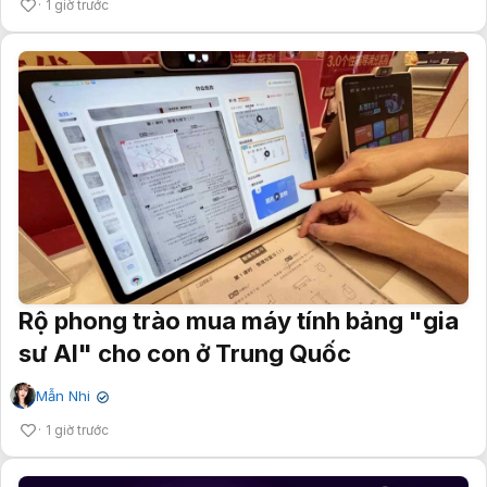
1 giờ trước
Rộ phong trào mua máy tính bảng "gia
sư AI" cho con ở Trung Quốc
Mẫn Nhi
✔
1 giờ trước